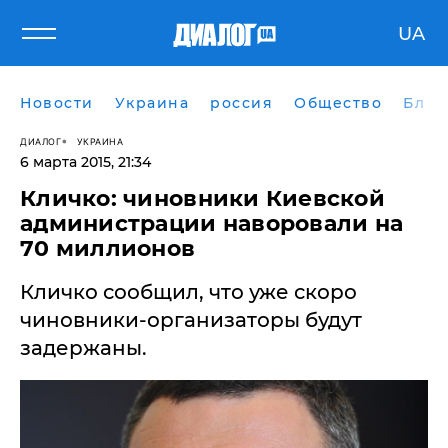
UA
Новости
Украина
россия
Общество
Блог
ДИАЛОГ
УКРАИНА
6 марта 2015, 21:34
Кличко: чиновники Киевской
администрации наворовали на
70 миллионов
Кличко сообщил, что уже скоро
чиновники-организаторы будут
задержаны.