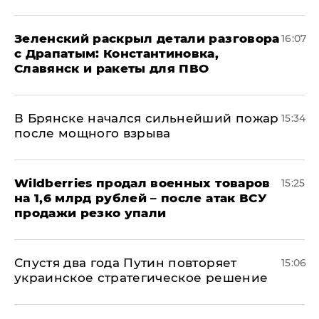
​Зеленский раскрыл детали разговора
16:07
с Драпатым: Константиновка,
Славянск и ракеты для ПВО
В Брянске начался сильнейший пожар
15:34
после мощного взрыва
​Wildberries продал военных товаров
15:25
на 1,6 млрд рублей – после атак ВСУ
продажи резко упали
Спустя два года Путин повторяет
15:06
украинское стратегическое решение