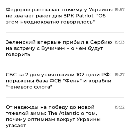
Федоров рассказал, почему у Украины
19:57
не хватает ракет для ЗРК Patriot: "Об
этом неоднократно говорилось"
Зеленский впервые прибыл в Сербию
19:33
на встречу с Вучичем – о чем будут
говорить
СБС за 2 дня уничтожили 102 цели РФ:
19:27
поражены база ФСБ "Феня" и корабли
"теневого флота"
От надежды на победу до новой
19:22
тяжелой зимы: The Atlantic о том,
почему оптимизм вокруг Украины
угасает