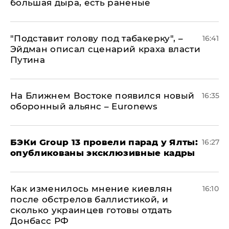
большая дыра, есть раненые
​"Подставит голову под табакерку", –
16:41
Эйдман описал сценарий краха власти
Путина
На Ближнем Востоке появился новый
16:35
оборонный альянс – Euronews
​БЭКи Group 13 провели парад у Ялты:
16:27
опубликованы эксклюзивные кадры
Как изменилось мнение киевлян
16:10
после обстрелов баллистикой, и
сколько украинцев готовы отдать
Донбасс РФ