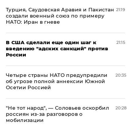
Турция, Саудовская Аравия и Пакистан
21:19
создали военный союз по примеру
НАТО: Иран в гневе
В США сделали еще один шаг к
21:15
введению "адских санкций" против
России
Четыре страны НАТО предупредили
20:35
об угрозе полной аннексии Южной
Осетии Россией
​"Не тот народ", — Соловьев оскорбил
20:28
россиян из-за разговоров о
мобилизации