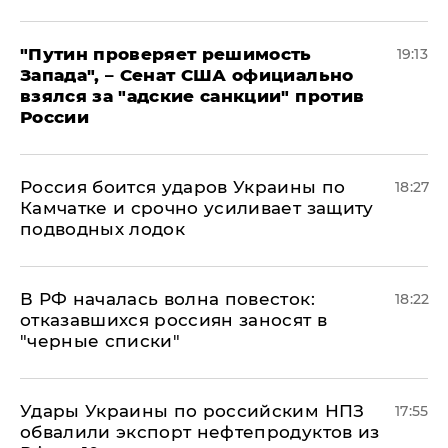
"Путин проверяет решимость
19:13
Запада", – Сенат США официально
взялся за "адские санкции" против
России
Россия боится ударов Украины по
18:27
Камчатке и срочно усиливает защиту
подводных лодок
​В РФ началась волна повесток:
18:22
отказавшихся россиян заносят в
"черные списки"
Удары Украины по российским НПЗ
17:55
обвалили экспорт нефтепродуктов из