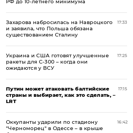
РФ до 10-летнего минимума
​Захарова набросилась на Навроцкого
17:33
и заявила, что Польша обязана
существованием Сталину
Украина и США готовят улучшенные
17:25
ракеты для С-300 – когда они
ожидаются у ВСУ
Путин может атаковать балтийские
17:15
страны и выбирает, как это сделать, –
LRT
Оккупанты ударили по стадиону
16:42
"Черноморец" в Одессе – в крыше