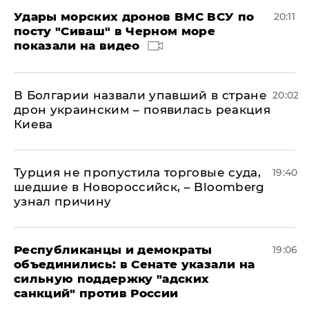
Удары морских дронов ВМС ВСУ по
20:11
посту "Сиваш" в Черном море
показали на видео
В Болгарии назвали упавший в стране
20:02
дрон украинским – появилась реакция
Киева
Турция не пропустила торговые суда,
19:40
шедшие в Новороссийск, – Bloomberg
узнал причину
Республиканцы и демократы
19:06
объединились: в Сенате указали на
сильную поддержку "адских
санкций" против России