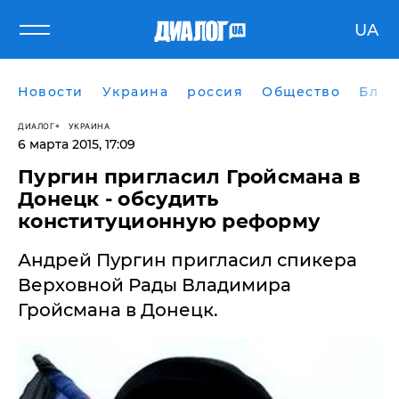
UA
Новости
Украина
россия
Общество
Блог
ДИАЛОГ
УКРАИНА
6 марта 2015, 17:09
Пургин пригласил Гройсмана в
Донецк - обсудить
конституционную реформу
Андрей Пургин пригласил спикера
Верховной Рады Владимира
Гройсмана в Донецк.