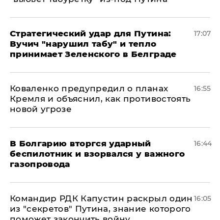
Стратегический удар для Путина:
17:07
Вучич "нарушил табу" и тепло
принимает Зеленского в Белграде
Коваленко предупредил о планах
16:55
Кремля и объяснил, как противостоять
новой угрозе
В Болгарию вторгся ударный
16:44
беспилотник и взорвался у важного
газопровода
Командир РДК Капустин раскрыл один
16:05
из "секретов" Путина, знание которого
поможет закончить войну