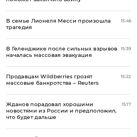
В семье Лионеля Месси произошла
15:46
трагедия
В Геленджике после сильных взрывов
15:39
началась массовая эвакуация
Продавцам Wildberries грозят
15:22
массовые банкротства – Reuters
Жданов порадовал хорошими
15:17
новостями из России и предположил,
что будет дальше