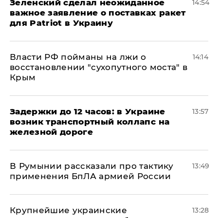
Зеленский сделал неожиданное
14:54
важное заявление о поставках ракет
для Patriot в Украину
Власти РФ пойманы на лжи о
14:14
восстановлении "сухопутного моста" в
Крым
Задержки до 12 часов: в Украине
13:57
возник транспортный коллапс на
железной дороге
В Румынии рассказали про тактику
13:49
применения БпЛА армией России
Крупнейшие украинские
13:28