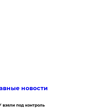
авные новости
 взяли под контроль