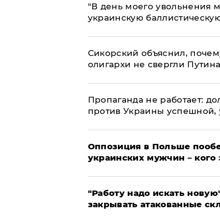
​"В день моего увольнения
украинскую баллистическую
Сикорский объяснил, поче
олигархи не свергли Путин
​Пропаганда не работает: д
против Украины успешной,
Оппозиция в Польше пообе
украинских мужчин – кого 
"Работу надо искать новую"
закрывать атакованные ск