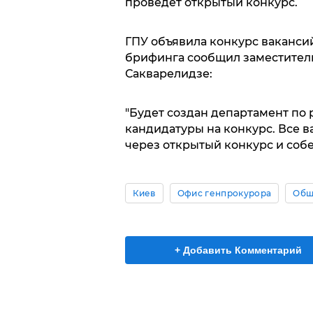
проведет открытый конкурс.
ГПУ объявила конкурс ваканси
брифинга сообщил заместител
Сакварелидзе:
"Будет создан департамент по
кандидатуры на конкурс. Все 
через открытый конкурс и собе
Киев
Офис генпрокурора
Общ
+ Добавить Комментарий