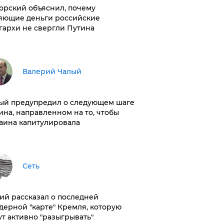
орский объяснил, почему
яющие деньги российские
гархи не свергли Путина
Валерий Чалый
ый предупредил о следующем шаге
ина, направленном на то, чтобы
аина капитулировала
Сеть
ий рассказал о последней
дерной "карте" Кремля, которую
ут активно "разыгрывать"