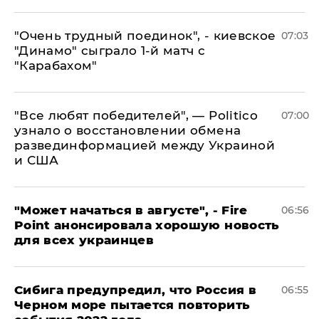
"Очень трудный поединок", - киевское
07:03
"Динамо" сыграло 1-й матч с
"Карабахом"
​"Все любят победителей", — Politico
07:00
узнало о восстановлении обмена
развединформацией между Украиной
и США
"Может начаться в августе", - Fire
06:56
Point анонсировала хорошую новость
для всех украинцев
Сибига предупредил, что Россия в
06:55
Черном море пытается повторить