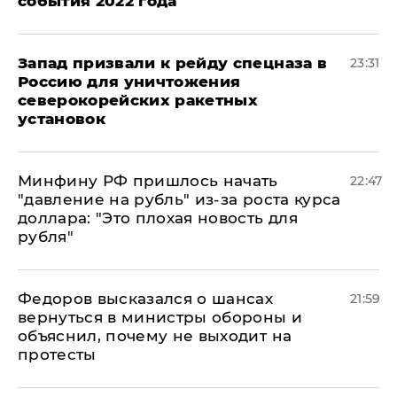
события 2022 года
Запад призвали к рейду спецназа в
23:31
Россию для уничтожения
северокорейских ракетных
установок
Минфину РФ пришлось начать
22:47
"давление на рубль" из-за роста курса
доллара: "Это плохая новость для
рубля"
Федоров высказался о шансах
21:59
вернуться в министры обороны и
объяснил, почему не выходит на
протесты