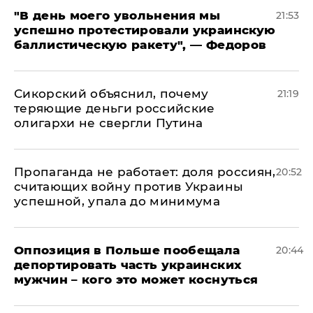
​"В день моего увольнения мы
21:53
успешно протестировали украинскую
баллистическую ракету", — Федоров
Сикорский объяснил, почему
21:19
теряющие деньги российские
олигархи не свергли Путина
​Пропаганда не работает: доля россиян,
20:52
считающих войну против Украины
успешной, упала до минимума
Оппозиция в Польше пообещала
20:44
депортировать часть украинских
мужчин – кого это может коснуться