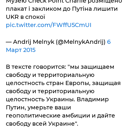
Музею Check Point Charlie розміщено
плакат і закликом до Путіна лишити
UKR в спокої
pic.twitter.com/FWffU5CmUI
— Andrij Melnyk (@MelnykAndrij)
6
Март 2015
В тексте говорится: "мы защищаем
свободу и территориальную
целостность стран Европы, защищая
свободу и территориальную
целостность Украины. Владимир
Путин, умерьте ваши
геополитические амбиции и дайте
свободу всей Украине".