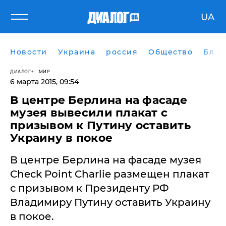
UA
Новости
Украина
россия
Общество
Блог
ДИАЛОГ
МИР
6 марта 2015, 09:54
В центре Берлина на фасаде
музея вывесили плакат с
призывом к Путину оставить
Украину в покое
В центре Берлина на фасаде музея
Check Point Charlie размещен плакат
с призывом к Президенту РФ
Владимиру Путину оставить Украину
в покое.