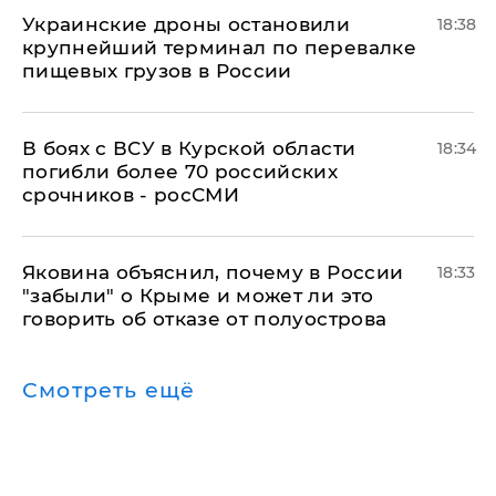
Украинские дроны остановили
18:38
крупнейший терминал по перевалке
пищевых грузов в России
В боях с ВСУ в Курской области
18:34
погибли более 70 российских
срочников - росСМИ
Яковина объяснил, почему в России
18:33
"забыли" о Крыме и может ли это
говорить об отказе от полуострова
Смотреть ещё