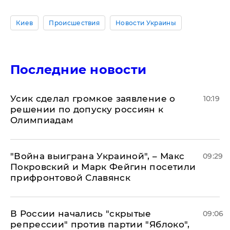
Киев
Происшествия
Новости Украины
Последние новости
Усик сделал громкое заявление о
10:19
решении по допуску россиян к
Олимпиадам
"Война выиграна Украиной", – Макс
09:29
Покровский и Марк Фейгин посетили
прифронтовой Славянск
В России начались "скрытые
09:06
репрессии" против партии "Яблоко",