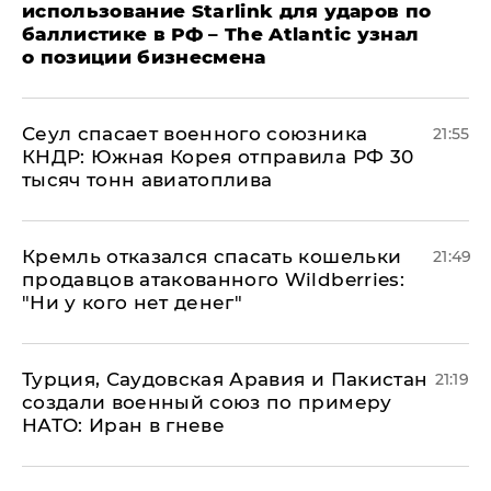
использование Starlink для ударов по
баллистике в РФ – The Atlantic узнал
о позиции бизнесмена
​Сеул спасает военного союзника
21:55
КНДР: Южная Корея отправила РФ 30
тысяч тонн авиатоплива
Кремль отказался спасать кошельки
21:49
продавцов атакованного Wildberries:
"Ни у кого нет денег"
Турция, Саудовская Аравия и Пакистан
21:19
создали военный союз по примеру
НАТО: Иран в гневе