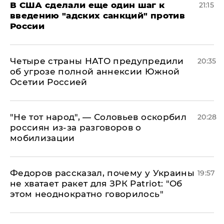
В США сделали еще один шаг к
21:15
введению "адских санкций" против
России
Четыре страны НАТО предупредили
20:35
об угрозе полной аннексии Южной
Осетии Россией
​"Не тот народ", — Соловьев оскорбил
20:28
россиян из-за разговоров о
мобилизации
Федоров рассказал, почему у Украины
19:57
не хватает ракет для ЗРК Patriot: "Об
этом неоднократно говорилось"