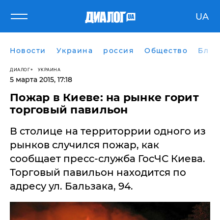
UA
Новости
Украина
россия
Общество
Блог
ДИАЛОГ
УКРАИНА
5 марта 2015, 17:18
Пожар в Киеве: на рынке горит
торговый павильон
В столице на территоррии одного из
рынков случился пожар, как
сообщает пресс-служба ГосЧС Киева.
Торговый павильон находится по
адресу ул. Бальзака, 94.