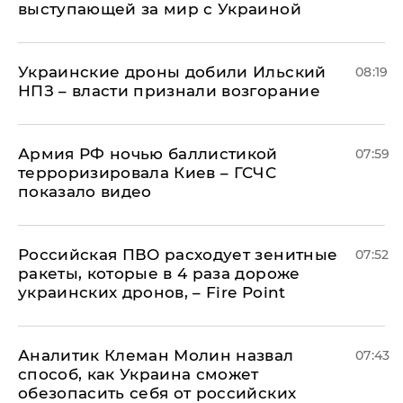
выступающей за мир с Украиной
Украинские дроны добили Ильский
08:19
НПЗ – власти признали возгорание
Армия РФ ночью баллистикой
07:59
терроризировала Киев – ГСЧС
показало видео
Российская ПВО расходует зенитные
07:52
ракеты, которые в 4 раза дороже
украинских дронов, – Fire Point
Аналитик Клеман Молин назвал
07:43
способ, как Украина сможет
обезопасить себя от российских