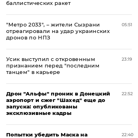
баллистических ракет
"Метро 2033", – жители Сызрани
05:51
отреагировали на удар украинских
дронов по НПЗ
Усик выступил с откровенным
23:19
признанием перед "последним
танцем" в карьере
Дрон "Альфы" проник в Донецкий
22:52
аэропорт и сжег "Шахед" еще до
запуска: опубликованы
эксклюзивные кадры
Попытки убедить Маска на
22:40