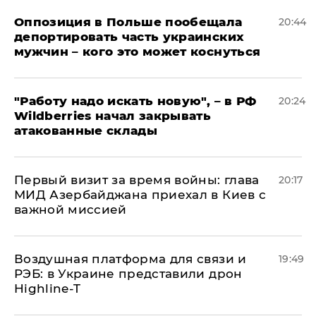
Оппозиция в Польше пообещала
20:44
депортировать часть украинских
мужчин – кого это может коснуться
"Работу надо искать новую", – в РФ
20:24
Wildberries начал закрывать
атакованные склады
Первый визит за время войны: глава
20:17
МИД Азербайджана приехал в Киев с
важной миссией
Воздушная платформа для связи и
19:49
РЭБ: в Украине представили дрон
Highline-T