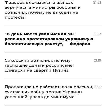
Федоров высказался о шансах
21:59
вернуться в министры обороны и
объяснил, почему не выходит на
протесты
​"В день моего увольнения мы
21:53
успешно протестировали украинскую
баллистическую ракету", — Федоров
Сикорский объяснил, почему
21:19
теряющие деньги российские
олигархи не свергли Путина
​Пропаганда не работает: доля россиян,
20:52
считающих войну против Украины
успешной, упала до минимума