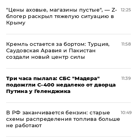
​"Цены аховые, магазины пустые", — Z-
12:25
блогер раскрыл тяжелую ситуацию в
Крыму
​Кремль остается за бортом: Турция,
11:58
Саудовская Аравия и Пакистан
создали новый центр силы
Три часа пылала: СБС "Мадяра"
11:39
подожгли С-400 недалеко от дворца
Путина у Геленджика
​В РФ заканчивается бензин: старые
10:49
схемы распределения топлива больше
не работают