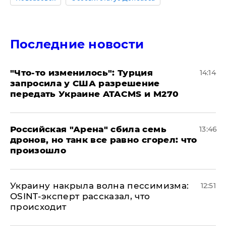
Последние новости
​"Что-то изменилось": Турция
14:14
запросила у США разрешение
передать Украине ATACMS и M270
​Российская "Арена" сбила семь
13:46
дронов, но танк все равно сгорел: что
произошло
​Украину накрыла волна пессимизма:
12:51
OSINT-эксперт рассказал, что
происходит