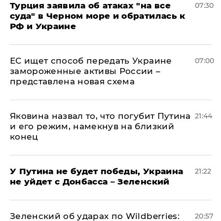
Турция заявила об атаках "на все
07:30
суда" в Черном море и обратилась к
РФ и Украине
ЕС ищет способ передать Украине
07:00
замороженные активы России –
представлена новая схема
Яковина назвал то, что погубит Путина
21:44
и его режим, намекнув на близкий
конец
У Путина не будет победы, Украина
21:22
не уйдет с Донбасса – Зеленский
Зеленский об ударах по Wildberries:
20:57