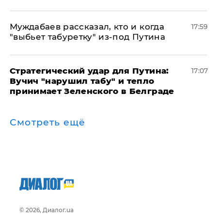
Муждабаев рассказал, кто и когда
17:59
"выбьет табуретку" из-под Путина
Стратегический удар для Путина:
17:07
Вучич "нарушил табу" и тепло
принимает Зеленского в Белграде
Смотреть ещё
© 2026, Диалог.ua