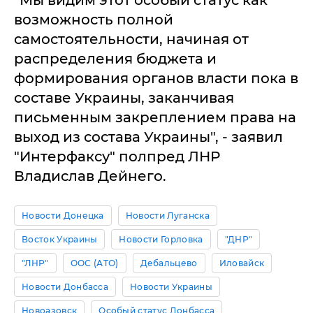
возможность полной
самостоятельности, начиная от
распределения бюджета и
формирования органов власти пока в
составе Украины, заканчивая
письменным закреплением права на
выход из состава Украины", - заявил
"Интерфаксу" полпред ЛНР
Владислав Дейнего.
Новости Донецка
Новости Луганска
Восток Украины
Новости Горловка
"ДНР"
"ЛНР"
ООС (АТО)
Дебальцево
Иловайск
Новости Донбасса
Новости Украины
Новоазовск
Особый статус Донбасса