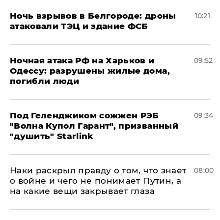
​Ночь взрывов в Белгороде: дроны
10:21
атаковали ТЭЦ и здание ФСБ
​Ночная атака РФ на Харьков и
09:52
Одессу: разрушены жилые дома,
погибли люди
Под Геленджиком сожжен РЭБ
09:34
"Волна Купол Гарант", призванный
"душить" Starlink
Наки раскрыл правду о том, что знает
08:00
о войне и чего не понимает Путин, а
на какие вещи закрывает глаза