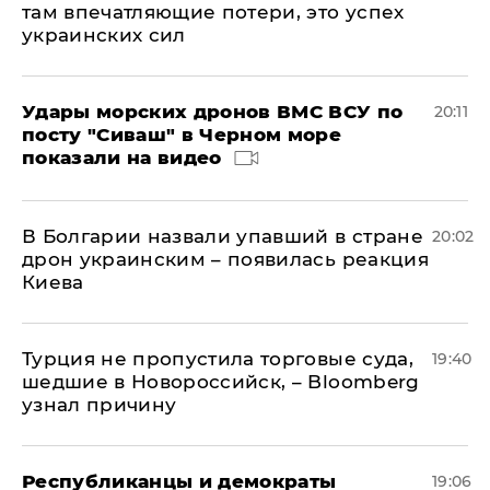
там впечатляющие потери, это успех
украинских сил
Удары морских дронов ВМС ВСУ по
20:11
посту "Сиваш" в Черном море
показали на видео
В Болгарии назвали упавший в стране
20:02
дрон украинским – появилась реакция
Киева
Турция не пропустила торговые суда,
19:40
шедшие в Новороссийск, – Bloomberg
узнал причину
Республиканцы и демократы
19:06