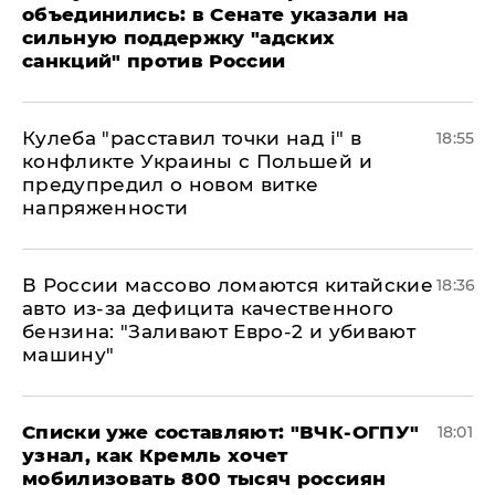
объединились: в Сенате указали на
сильную поддержку "адских
санкций" против России
Кулеба "расставил точки над і" в
18:55
конфликте Украины с Польшей и
предупредил о новом витке
напряженности
В России массово ломаются китайские
18:36
авто из-за дефицита качественного
бензина: "Заливают Евро-2 и убивают
машину"
Списки уже составляют: "ВЧК-ОГПУ"
18:01
узнал, как Кремль хочет
мобилизовать 800 тысяч россиян