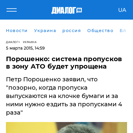
UA
Новости
Украина
россия
Общество
Блог
ДИАЛОГ
УКРАИНА
5 марта 2015, 14:59
Порошенко: система пропусков
в зону АТО будет упрощена
Петр Порошенко заявил, что
"позорно, когда пропуска
выпускаются на клочке бумаги и за
ними нужно ездить за пропусками 4
раза"