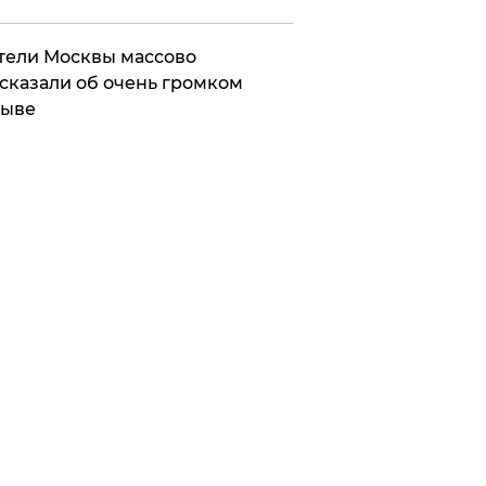
ели Москвы массово
сказали об очень громком
рыве