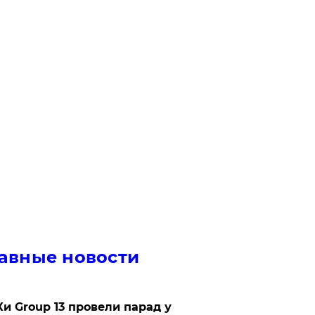
авные новости
Ки Group 13 провели парад у