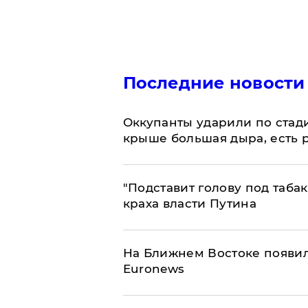
Последние новости
Оккупанты ударили по стад
крыше большая дыра, есть 
​"Подставит голову под таба
краха власти Путина
На Ближнем Востоке появил
Euronews