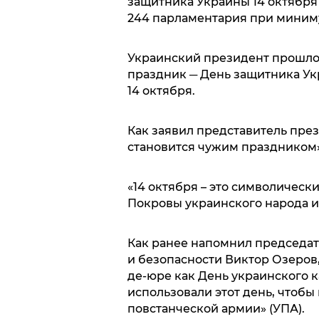
защитника Украины 14 октября
244 парламентария при миниму
Украинский президент прошло
праздник ─ День защитника Ук
14 октября.
Как заявил представитель през
становится чужим праздником»
«14 октября – это символическ
Покровы украинского народа и 
Как ранее напомнил председат
и безопасности Виктор Озеров,
де-юре как День украинского к
использовали этот день, чтобы
повстанческой армии» (УПА).