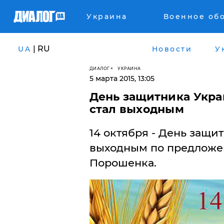
Украина
Военное об
| RU
UA
Новости
У
ДИАЛОГ
УКРАИНА
5 марта 2015, 13:05
День защитника Укра
стал выходным
14 октября - День защи
выходным по предложе
Порошенка.