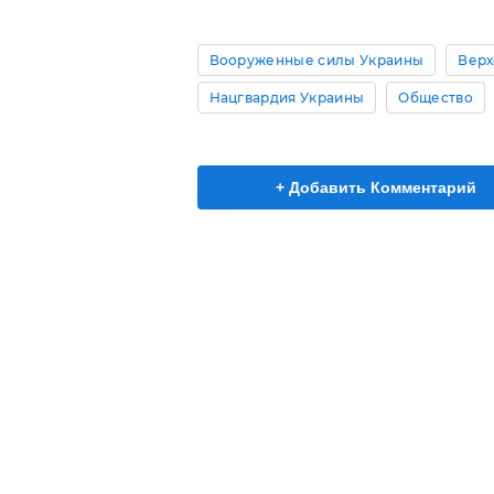
Вооруженные силы Украины
Верх
Нацгвардия Украины
Общество
+ Добавить Комментарий