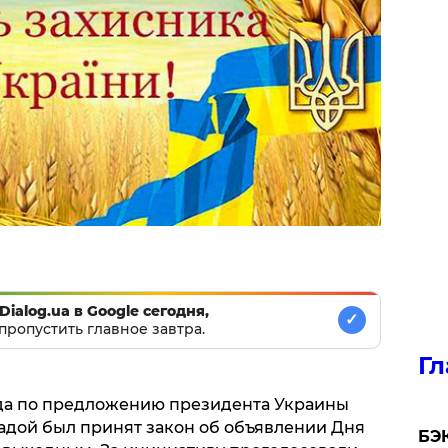
Dialog.ua в Google сегодня,
✓
пропустить главное завтра.
Гл
ада по предложению президента Украины
дой был принят закон об объявлении Дня
​БЭ