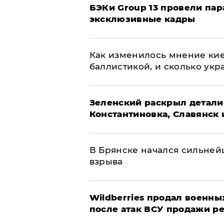
​БЭКи Group 13 провели па
эксклюзивные кадры
Как изменилось мнение кие
баллистикой, и сколько укр
​Зеленский раскрыл детали
Константиновка, Славянск 
В Брянске начался сильне
взрыва
​Wildberries продал военны
после атак ВСУ продажи р