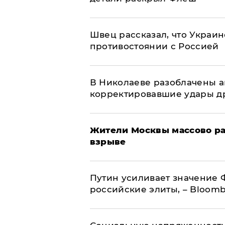
Швец рассказал, что Украин
противостоянии с Россией
В Николаеве разоблачены а
корректировавшие удары дро
Жители Москвы массово ра
взрыве
Путин усиливает значение 
российские элиты, – Bloom