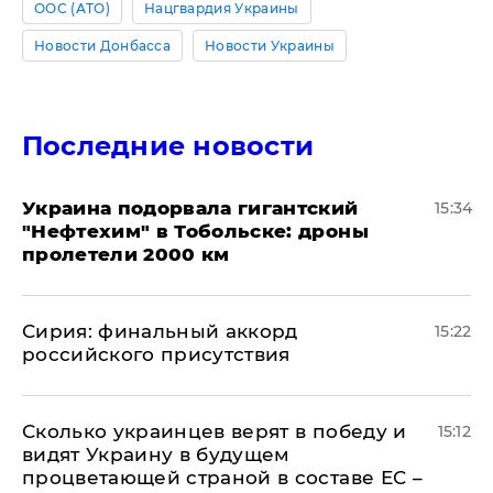
ООС (АТО)
Нацгвардия Украины
Новости Донбасса
Новости Украины
Последние новости
Украина подорвала гигантский
15:34
"Нефтехим" в Тобольске: дроны
пролетели 2000 км
​Сирия: финальный аккорд
15:22
российского присутствия
Сколько украинцев верят в победу и
15:12
видят Украину в будущем
процветающей страной в составе ЕС –