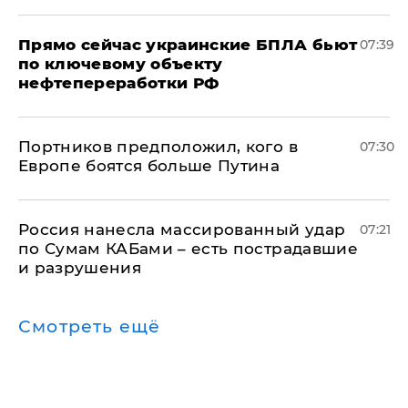
Прямо сейчас украинские БПЛА бьют
07:39
по ключевому объекту
нефтепереработки РФ
Портников предположил, кого в
07:30
Европе боятся больше Путина
Россия нанесла массированный удар
07:21
по Сумам КАБами – есть пострадавшие
и разрушения
Смотреть ещё