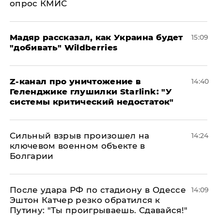
опрос КМИС
Мадяр рассказал, как Украина будет
15:09
"добивать" Wildberries
Z-канал про уничтожение в
14:40
Геленджике глушилки Starlink: "У
системы критический недостаток"
Сильный взрыв произошел на
14:24
ключевом военном объекте в
Болгарии
После удара РФ по стадиону в Одессе
14:09
Эштон Катчер резко обратился к
Путину: "Ты проигрываешь. Сдавайся!"