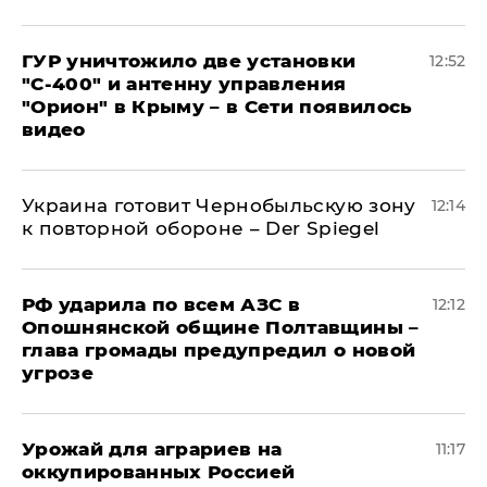
ГУР уничтожило две установки
12:52
"С‑400" и антенну управления
"Орион" в Крыму – в Сети появилось
видео
Украина готовит Чернобыльскую зону
12:14
к повторной обороне – Der Spiegel
РФ ударила по всем АЗС в
12:12
Опошнянской общине Полтавщины –
глава громады предупредил о новой
угрозе
Урожай для аграриев на
11:17
оккупированных Россией