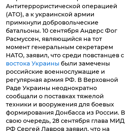
Антитеррористической операцией
(АТО), а к украинской армии
примкнули добровольческие
батальоны. 10 сентября Андерс Фог
Расмуссен, являющийся на тот
момент генеральным секретарем
НАТО, заявил, что среди повстанцев с
востока Украины
были замечены
российские военнослужащие и
регулярная армия РФ. В Верховной
Раде Украины неоднократно
сообщали о поставках тяжелой
техники и вооружения для боевых
формирования Донбасса из России. В
свою очередь, 28 сентября глава МИД
РФ Сергей Лавров заявил, что на