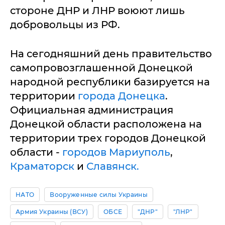
стороне ДНР и ЛНР воюют лишь
добровольцы из РФ.
На сегодняшний день правительство
самопровозглашенной Донецкой
народной республики базируется на
территории
города Донецка
.
Официальная администрация
Донецкой области расположена на
территории трех городов Донецкой
области -
городов Мариуполь
,
Краматорск
и
Славянск.
НАТО
Вооруженные силы Украины
Армия Украины (ВСУ)
ОБСЕ
"ДНР"
"ЛНР"