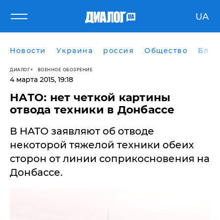
UA
Новости
Украина
россия
Общество
Блог
ДИАЛОГ
ВОЕННОЕ ОБОЗРЕНИЕ
4 марта 2015, 19:18
НАТО: нет четкой картины
отвода техники в Донбассе
​В НАТО заявляют об отводе
некоторой тяжелой техники обеих
сторон от линии соприкосновения на
Донбассе.