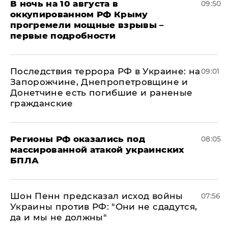
В ночь на 10 августа в
09:50
оккупированном РФ Крыму
прогремели мощные взрывы –
первые подробности
Последствия террора РФ в Украине: на
09:01
Запорожчине, Днепропетровщине и
Донетчине есть погибшие и раненые
гражданские
Регионы РФ оказались под
08:05
массированной атакой украинских
БПЛА
Шон Пенн предсказал исход войны
07:56
Украины против РФ: "Они не сдадутся,
да и мы не должны"