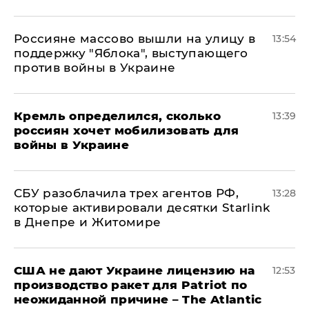
Россияне массово вышли на улицу в
13:54
поддержку "Яблока", выступающего
против войны в Украине
Кремль определился, сколько
13:39
россиян хочет мобилизовать для
войны в Украине
СБУ разоблачила трех агентов РФ,
13:28
которые активировали десятки Starlink
в Днепре и Житомире
США не дают Украине лицензию на
12:53
производство ракет для Patriot по
неожиданной причине – The Atlantic