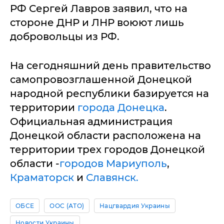
РФ Сергей Лавров заявил, что на
стороне ДНР и ЛНР воюют лишь
добровольцы из РФ.
На сегодняшний день правительство
самопровозглашенной Донецкой
народной республики базируется на
территории
города Донецка
.
Официальная администрация
Донецкой области расположена на
территории трех городов Донецкой
области -
городов Мариуполь
,
Краматорск
и
Славянск.
ОБСЕ
ООС (АТО)
Нацгвардия Украины
Новости Украины