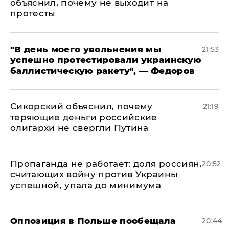
объяснил, почему не выходит на
протесты
​"В день моего увольнения мы
21:53
успешно протестировали украинскую
баллистическую ракету", — Федоров
Сикорский объяснил, почему
21:19
теряющие деньги российские
олигархи не свергли Путина
​Пропаганда не работает: доля россиян,
20:52
считающих войну против Украины
успешной, упала до минимума
Оппозиция в Польше пообещала
20:44