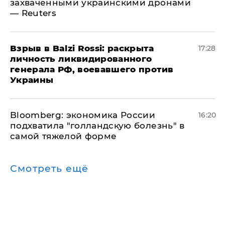
захваченными украинскими дронами
— Reuters
​Взрыв в Balzi Rossi: раскрыта
17:28
личность ликвидированного
генерала РФ, воевавшего против
Украины
Bloomberg: экономика России
16:20
подхватила "голландскую болезнь" в
самой тяжелой форме
Смотреть ещё