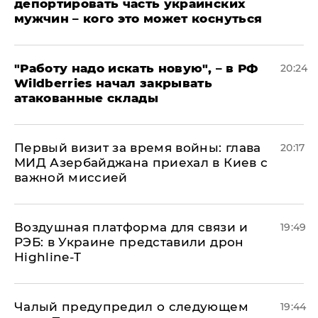
депортировать часть украинских
мужчин – кого это может коснуться
"Работу надо искать новую", – в РФ
20:24
Wildberries начал закрывать
атакованные склады
Первый визит за время войны: глава
20:17
МИД Азербайджана приехал в Киев с
важной миссией
Воздушная платформа для связи и
19:49
РЭБ: в Украине представили дрон
Highline-T
Чалый предупредил о следующем
19:44