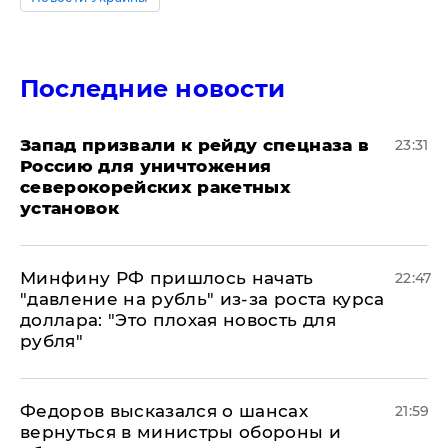
Последние новости
Запад призвали к рейду спецназа в
23:31
Россию для уничтожения
северокорейских ракетных
установок
Минфину РФ пришлось начать
22:47
"давление на рубль" из-за роста курса
доллара: "Это плохая новость для
рубля"
Федоров высказался о шансах
21:59
вернуться в министры обороны и