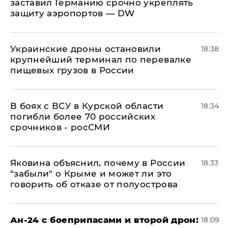
заставил Германию срочно укреплять
защиту аэропортов — DW
Украинские дроны остановили
18:38
крупнейший терминал по перевалке
пищевых грузов в России
В боях с ВСУ в Курской области
18:34
погибли более 70 российских
срочников - росСМИ
Яковина объяснил, почему в России
18:33
"забыли" о Крыме и может ли это
говорить об отказе от полуострова
Ан-24 с боеприпасами и второй дрон:
18:09