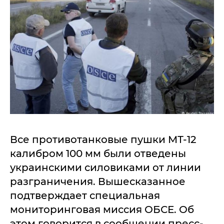
Все противотанковые пушки МТ-12
калибром 100 мм были отведены
украинскими силовиками от линии
разграничения. Вышесказанное
подтверждает специальная
мониторинговая миссия ОБСЕ. Об
этом говорится в сообщении пресс-