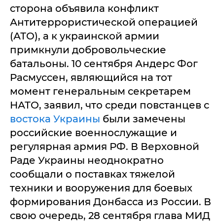
сторона объявила конфликт
Антитеррористической операцией
(АТО), а к украинской армии
примкнули добровольческие
батальоны. 10 сентября Андерс Фог
Расмуссен, являющийся на тот
момент генеральным секретарем
НАТО, заявил, что среди повстанцев с
востока Украины
были замечены
российские военнослужащие и
регулярная армия РФ. В Верховной
Раде Украины неоднократно
сообщали о поставках тяжелой
техники и вооружения для боевых
формирования Донбасса из России. В
свою очередь, 28 сентября глава МИД