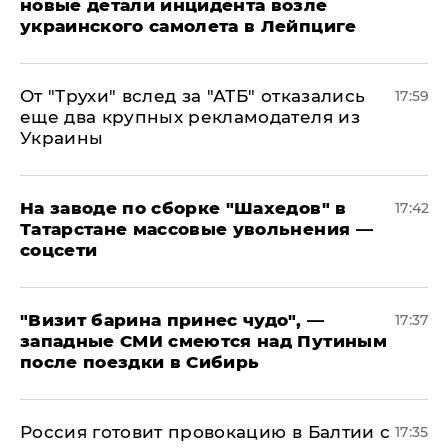
новые детали инцидента возле
украинского самолета в Лейпциге
От "Трухи" вслед за "АТБ" отказались
17:59
еще два крупных рекламодателя из
Украины
На заводе по сборке "Шахедов" в
17:42
Татарстане массовые увольнения —
соцсети
"Визит барина принес чудо", —
17:37
западные СМИ смеются над Путиным
после поездки в Сибирь
​Россия готовит провокацию в Балтии с
17:35