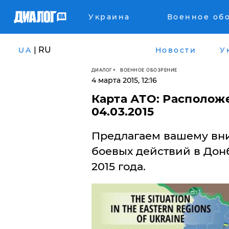
Украина
Военное об
| RU
UA
Новости
У
ДИАЛОГ
ВОЕННОЕ ОБОЗРЕНИЕ
4 марта 2015, 12:16
Карта АТО: Расположе
04.03.2015
Предлагаем вашему вн
боевых действий в Донб
2015 года.