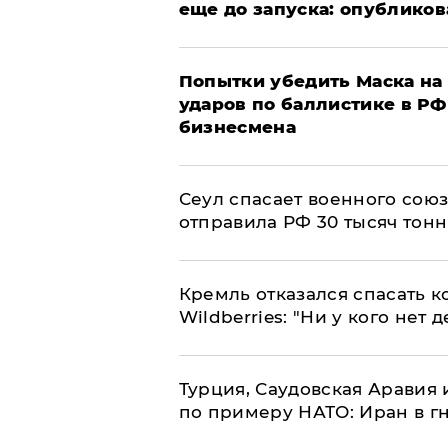
еще до запуска: опублико
Попытки убедить Маска на 
ударов по баллистике в РФ 
бизнесмена
​Сеул спасает военного со
отправила РФ 30 тысяч тон
Кремль отказался спасать 
Wildberries: "Ни у кого нет д
Турция, Саудовская Аравия
по примеру НАТО: Иран в г