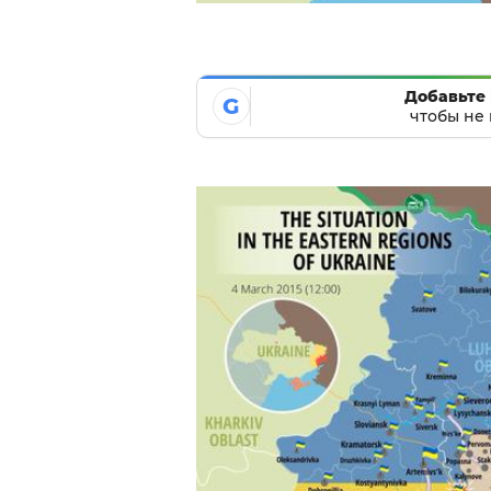
Добавьте 
G
чтобы не 