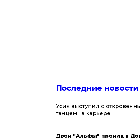
Последние новости
Усик выступил с откровен
танцем" в карьере
Дрон "Альфы" проник в До