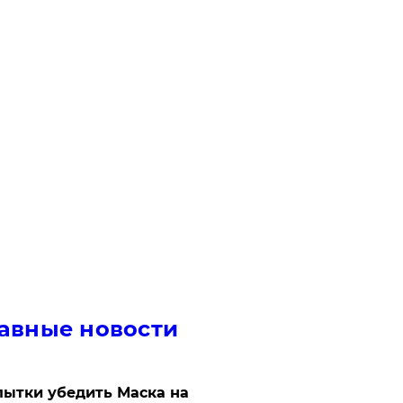
авные новости
ытки убедить Маска на