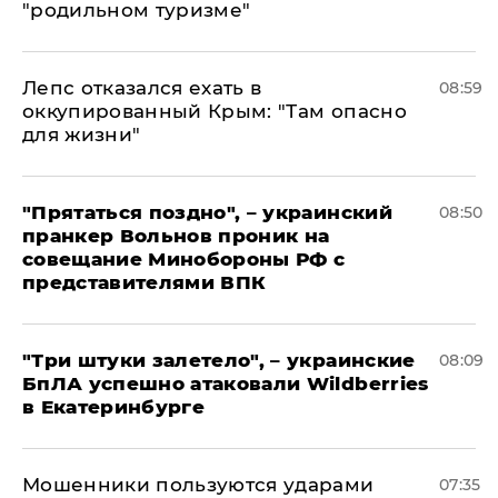
"родильном туризме"
Лепс отказался ехать в
08:59
оккупированный Крым: "Там опасно
для жизни"
"Прятаться поздно", – украинский
08:50
пранкер Вольнов проник на
совещание Минобороны РФ с
представителями ВПК
"Три штуки залетело", – украинские
08:09
БпЛА успешно атаковали Wildberries
в Екатеринбурге
Мошенники пользуются ударами
07:35