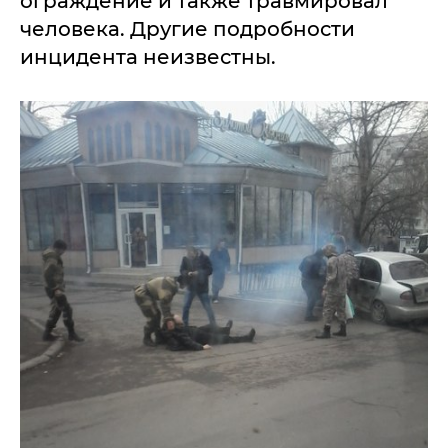
ограждение и также травмировал
человека. Другие подробности
инцидента неизвестны.