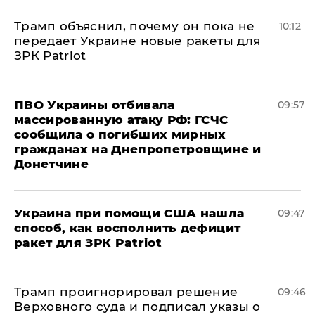
Трамп объяснил, почему он пока не
10:12
передает Украине новые ракеты для
ЗРК Patriot
ПВО Украины отбивала
09:57
массированную атаку РФ: ГСЧС
сообщила о погибших мирных
гражданах на Днепропетровщине и
Донетчине
Украина при помощи США нашла
09:47
способ, как восполнить дефицит
ракет для ЗРК Patriot
Трамп проигнорировал решение
09:46
Верховного суда и подписал указы о