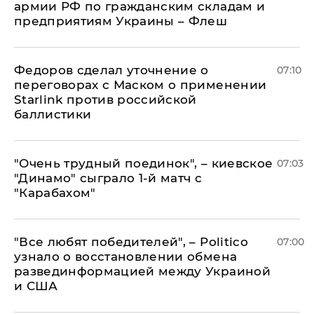
армии РФ по гражданским складам и
предприятиям Украины – Флеш
Федоров сделал уточнение о
07:10
переговорах с Маском о применении
Starlink против российской
баллистики
"Очень трудный поединок", – киевское
07:03
"Динамо" сыграло 1-й матч с
"Карабахом"
​"Все любят победителей", – Politico
07:00
узнало о восстановлении обмена
развединформацией между Украиной
и США