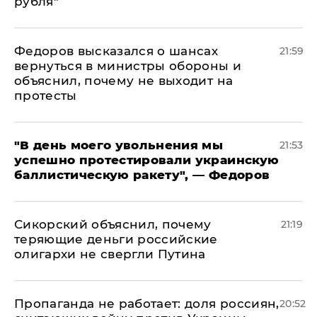
рубля"
Федоров высказался о шансах
21:59
вернуться в министры обороны и
объяснил, почему не выходит на
протесты
​"В день моего увольнения мы
21:53
успешно протестировали украинскую
баллистическую ракету", — Федоров
Сикорский объяснил, почему
21:19
теряющие деньги российские
олигархи не свергли Путина
​Пропаганда не работает: доля россиян,
20:52