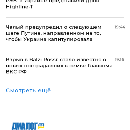
РЭБ: в Украине представили дрон
Highline-T
Чалый предупредил о следующем
19:44
шаге Путина, направленном на то,
чтобы Украина капитулировала
Взрыв в Balzi Rossi: стало известно о
19:16
новых пострадавших в семье Главкома
ВКС РФ
Смотреть ещё