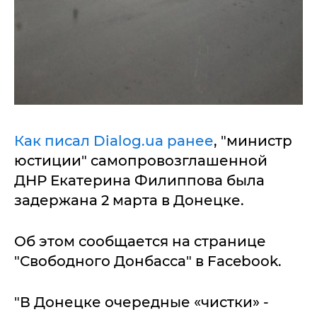
Как писал Dialog.ua ранее
, "министр
юстиции" самопровозглашенной
ДНР Екатерина Филиппова была
задержана 2 марта в Донецке.
Об этом сообщается на странице
"Свободного Донбасса" в Facebook.
"В Донецке очередные «чистки» -