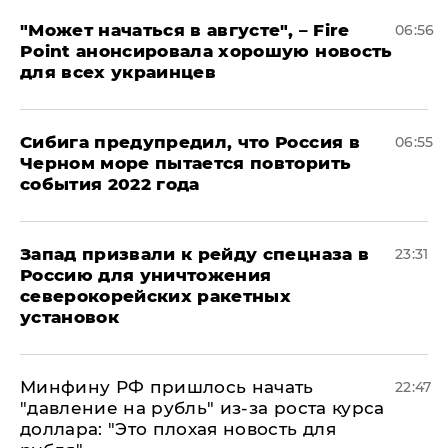
"Может начаться в августе", – Fire
06:56
Point анонсировала хорошую новость
для всех украинцев
Сибига предупредил, что Россия в
06:55
Черном море пытается повторить
события 2022 года
Запад призвали к рейду спецназа в
23:31
Россию для уничтожения
северокорейских ракетных
установок
Минфину РФ пришлось начать
22:47
"давление на рубль" из-за роста курса
доллара: "Это плохая новость для