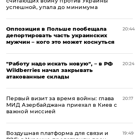
считающих войну против Украины
успешной, упала до минимума
Оппозиция в Польше пообещала
20:44
депортировать часть украинских
мужчин – кого это может коснуться
"Работу надо искать новую", – в РФ
20:24
Wildberries начал закрывать
атакованные склады
Первый визит за время войны: глава
20:17
МИД Азербайджана приехал в Киев с
важной миссией
Воздушная платформа для связи и
19:49