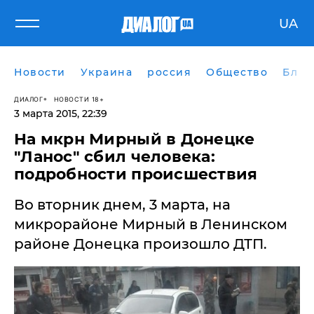
UA
Новости
Украина
россия
Общество
Блог
ДИАЛОГ
НОВОСТИ 18+
3 марта 2015, 22:39
На мкрн Мирный в Донецке
"Ланос" сбил человека:
подробности происшествия
Во вторник днем, 3 марта, на
микрорайоне Мирный в Ленинском
районе Донецка произошло ДТП.