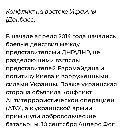
Конфликт на востоке Украины
(Донбасс)
В начале апреля 2014 года начались
боевые действия между
представителями ДНР\ЛНР, не
разделяющими взгляды
представителей Евромайдана и
политику Киева и вооруженными
силами Украины. Позже украинская
сторона объявила конфликт
Антитеррористической операцией
(АТО), а к украинской армии
примкнули добровольческие
батальоны. 10 сентября Андерс Фог