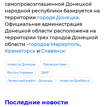
самопровозглашенной Донецкой
народной республики базируется на
территории
города Донецка
.
Официальная администрация
Донецкой области расположена на
территории трех городов Донецкой
области -
городов Мариуполь
,
Краматорск
и
Славянск.
Новости Донецка
Происшествия
Восток Украины
"ДНР"
Ленинский район - Донецка
Новости Донбасса
Последние новости