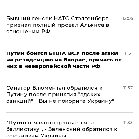
Бывший генсек НАТО Столтенберг
12:05
признал полный провал Альянса в
отношении РФ
Путин боится БПЛА ВСУ после атаки
11:51
на резиденцию на Валдае, прячась от
них в неевропейской части РФ
Сенатор Блюментал обратился к
11:37
Путину после принятия "адских
санкций": "Вы не покорите Украину"
"Путин отчаянно цепляется за
11:33
баллистику", - Зеленский обратился к
союзникам Украины