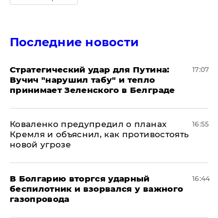
Последние новости
Стратегический удар для Путина:
17:07
Вучич "нарушил табу" и тепло
принимает Зеленского в Белграде
Коваленко предупредил о планах
16:55
Кремля и объяснил, как противостоять
новой угрозе
В Болгарию вторгся ударный
16:44
беспилотник и взорвался у важного
газопровода