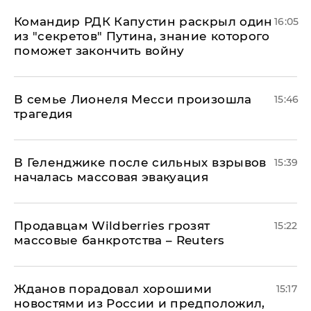
Командир РДК Капустин раскрыл один
16:05
из "секретов" Путина, знание которого
поможет закончить войну
В семье Лионеля Месси произошла
15:46
трагедия
В Геленджике после сильных взрывов
15:39
началась массовая эвакуация
Продавцам Wildberries грозят
15:22
массовые банкротства – Reuters
Жданов порадовал хорошими
15:17
новостями из России и предположил,