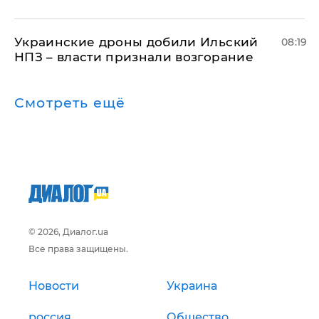
Украинские дроны добили Ильский
08:19
НПЗ – власти признали возгорание
Смотреть ещё
© 2026, Диалог.ua
Все права защищены.
Новости
Украина
россия
Общество