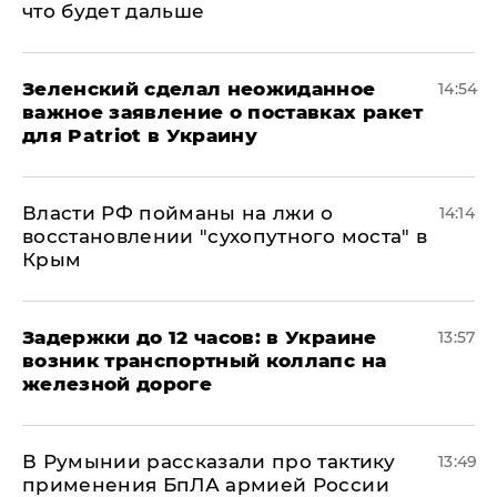
что будет дальше
Зеленский сделал неожиданное
14:54
важное заявление о поставках ракет
для Patriot в Украину
Власти РФ пойманы на лжи о
14:14
восстановлении "сухопутного моста" в
Крым
Задержки до 12 часов: в Украине
13:57
возник транспортный коллапс на
железной дороге
В Румынии рассказали про тактику
13:49
применения БпЛА армией России