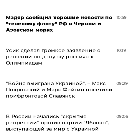
Мадяр сообщил хорошие новости по
10:59
"теневому флоту" РФ в Черном и
Азовском морях
Усик сделал громкое заявление о
10:19
решении по допуску россиян к
Олимпиадам
"Война выиграна Украиной", – Макс
09:29
Покровский и Марк Фейгин посетили
прифронтовой Славянск
В России начались "скрытые
09:06
репрессии" против партии "Яблоко",
выступающей за мир с Украиной