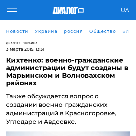
UA
Новости
Украина
россия
Общество
Блог
ДИАЛОГ
УКРАИНА
3 марта 2015, 13:31
Кихтенко: военно-гражданские
администрации будут созданы в
Марьинском и Волновахском
районах
Также обсуждается вопрос о
создании военно-гражданских
администраций в Красногоровке,
Угледаре и Авдеевке.