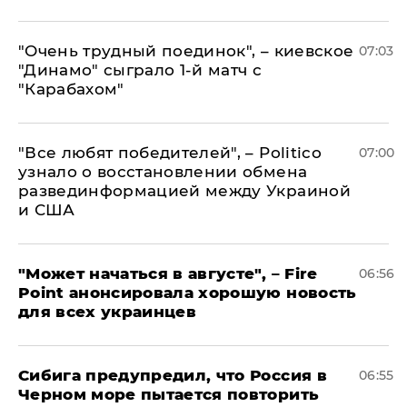
"Очень трудный поединок", – киевское
07:03
"Динамо" сыграло 1-й матч с
"Карабахом"
​"Все любят победителей", – Politico
07:00
узнало о восстановлении обмена
развединформацией между Украиной
и США
"Может начаться в августе", – Fire
06:56
Point анонсировала хорошую новость
для всех украинцев
Сибига предупредил, что Россия в
06:55
Черном море пытается повторить