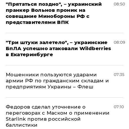
"Прятаться поздно", – украинский
08:50
пранкер Вольнов проник на
совещание Минобороны РФ с
представителями ВПК
"Три штуки залетело", – украинские
08:09
БпЛА успешно атаковали Wildberries
в Екатеринбурге
Мошенники пользуются ударами
07:35
армии РФ по гражданским складам и
предприятиям Украины – Флеш
Федоров сделал уточнение о
07:10
переговорах с Маском о применении
Starlink против российской
баллистики