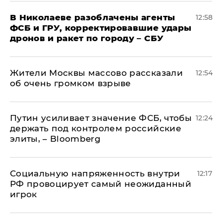
В Николаеве разоблачены агенты
12:58
ФСБ и ГРУ, корректировавшие удары
дронов и ракет по городу – СБУ
Жители Москвы массово рассказали
12:54
об очень громком взрыве
Путин усиливает значение ФСБ, чтобы
12:24
держать под контролем российские
элиты, – Bloomberg
Социальную напряженность внутри
12:17
РФ провоцирует самый неожиданный
игрок