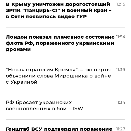
В Крыму уничтожен дорогостоящий
12:15
ЗРПК "Панцирь-С1" и военный кран –
в Сети появилось видео ГУР
Лондон показал плачевное состояние
11:54
флота РФ, пораженного украинскими
дронами
"Новая стратегия Кремля", – эксперты
11:39
объяснили слова Мирошника о войне
с Украиной
РФ бросает украинских
11:34
военнопленных в бои – ISW
Генштаб ВСУ подтвердил поражение
11:27