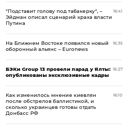
​"Подставит голову под табакерку", –
16:41
Эйдман описал сценарий краха власти
Путина
На Ближнем Востоке появился новый
16:35
оборонный альянс – Euronews
​БЭКи Group 13 провели парад у Ялты:
16:27
опубликованы эксклюзивные кадры
Как изменилось мнение киевлян
16:10
после обстрелов баллистикой, и
сколько украинцев готовы отдать
Донбасс РФ