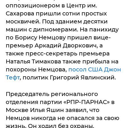
оппозиционером в Центр им.
Сахарова пришли сотни простых
москвичей. Под зданием десятки
машин с дипномерами. На панихиду
по Борису Немцову пришел вице-
премьер Аркадий Дворкович, а
также пресс-секретарь премьера
Наталья Тимакова также прибыла на
похороны Немцова,
посол США Джон
Тефт
, политик Григорий Явлинский.
Председатель регионального
отделения партии «РПР-ПАРНАС» в
Москве Илья Яшин заявил, что
Немцов никогда не опасался за свою
жизнь. Он ходил без охраны.