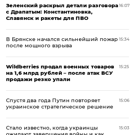
​Зеленский раскрыл детали разговора
16:07
с Драпатым: Константиновка,
Славянск и ракеты для ПВО
В Брянске начался сильнейший пожар
15:34
после мощного взрыва
​Wildberries продал военных товаров
15:25
на 1,6 млрд рублей – после атак ВСУ
продажи резко упали
Спустя два года Путин повторяет
15:06
украинское стратегическое решение
Стало известно, когда украинцы
15:03
ожидают завершения войны и как