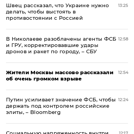
Швец рассказал, что Украине нужно
13:25
делать, чтобы выстоять в
противостоянии с Россией
В Николаеве разоблачены агенты ФСБ
12:58
и ГРУ, корректировавшие удары
дронов и ракет по городу, – СБУ
Жители Москвы массово рассказали
12:54
об очень громком взрыве
Путин усиливает значение ФСБ, чтобы
12:24
держать под контролем российские
элиты, – Bloomberg
Социальную напряженность внутри
12:17