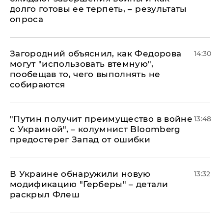
долго готовы ее терпеть, – результаты
опроса
Загородний объяснил, как Федорова
14:30
могут "использовать втемную",
пообещав то, чего выполнять не
собираются
"Путин получит преимущество в войне
13:48
с Украиной", – колумнист Bloomberg
предостерег Запад от ошибки
В Украине обнаружили новую
13:32
модификацию "Герберы" – детали
раскрыл Флеш