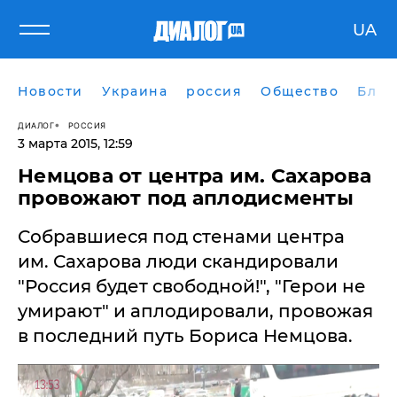
UA
Новости
Украина
россия
Общество
Блог
ДИАЛОГ
РОССИЯ
3 марта 2015, 12:59
Немцова от центра им. Сахарова
провожают под аплодисменты
Собравшиеся под стенами центра
им. Сахарова люди скандировали
"Россия будет свободной!", "Герои не
умирают" и аплодировали, провожая
в последний путь Бориса Немцова.