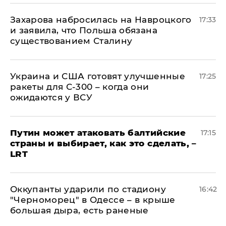
​Захарова набросилась на Навроцкого
17:33
и заявила, что Польша обязана
существованием Сталину
Украина и США готовят улучшенные
17:25
ракеты для С-300 – когда они
ожидаются у ВСУ
Путин может атаковать балтийские
17:15
страны и выбирает, как это сделать, –
LRT
Оккупанты ударили по стадиону
16:42
"Черноморец" в Одессе – в крыше
большая дыра, есть раненые