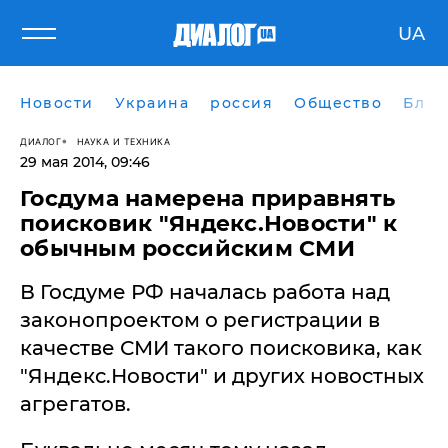
UA
Новости
Украина
россия
Общество
Блог
ДИАЛОГ
НАУКА И ТЕХНИКА
29 мая 2014, 09:46
Госдума намерена приравнять
поисковик "Яндекс.Новости" к
обычным российским СМИ
В Госдуме РФ началась работа над
законопроектом о регистрации в
качестве СМИ такого поисковика, как
"Яндекс.Новости" и других новостных
агрегатов.