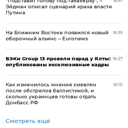
​"Подставит голову под табакерку", –
16:41
Эйдман описал сценарий краха власти
Путина
На Ближнем Востоке появился новый
16:35
оборонный альянс – Euronews
​БЭКи Group 13 провели парад у Ялты:
16:27
опубликованы эксклюзивные кадры
Как изменилось мнение киевлян
16:10
после обстрелов баллистикой, и
сколько украинцев готовы отдать
Донбасс РФ
Смотреть ещё