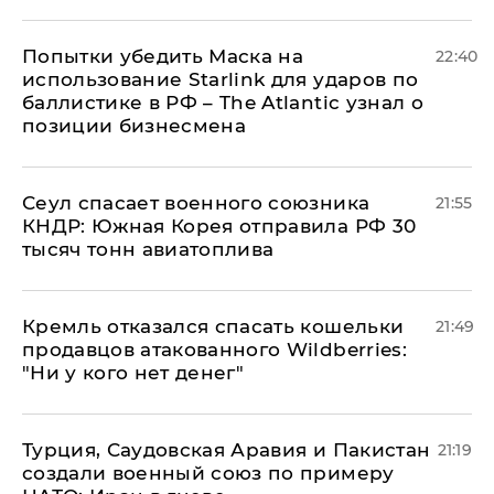
Попытки убедить Маска на
22:40
использование Starlink для ударов по
баллистике в РФ – The Atlantic узнал о
позиции бизнесмена
​Сеул спасает военного союзника
21:55
КНДР: Южная Корея отправила РФ 30
тысяч тонн авиатоплива
Кремль отказался спасать кошельки
21:49
продавцов атакованного Wildberries:
"Ни у кого нет денег"
Турция, Саудовская Аравия и Пакистан
21:19
создали военный союз по примеру