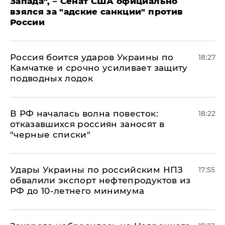
Запада", – Сенат США официально
взялся за "адские санкции" против
России
Россия боится ударов Украины по
18:27
Камчатке и срочно усиливает защиту
подводных лодок
​В РФ началась волна повесток:
18:22
отказавшихся россиян заносят в
"черные списки"
Удары Украины по российским НПЗ
17:55
обвалили экспорт нефтепродуктов из
РФ до 10-летнего минимума