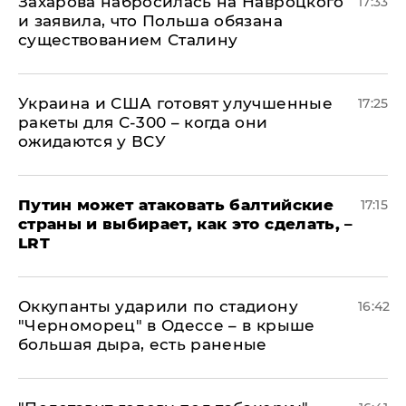
​Захарова набросилась на Навроцкого
17:33
и заявила, что Польша обязана
существованием Сталину
Украина и США готовят улучшенные
17:25
ракеты для С-300 – когда они
ожидаются у ВСУ
Путин может атаковать балтийские
17:15
страны и выбирает, как это сделать, –
LRT
Оккупанты ударили по стадиону
16:42
"Черноморец" в Одессе – в крыше
большая дыра, есть раненые