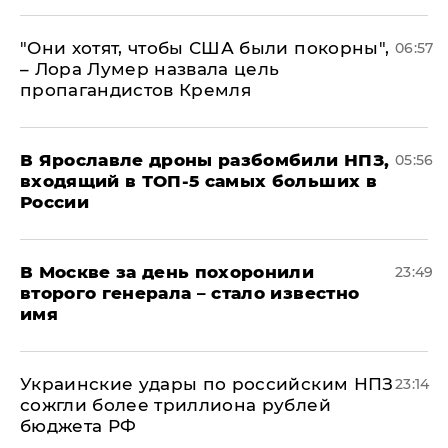
"Они хотят, чтобы США были покорны",
06:57
– Лора Лумер назвала цель
пропагандистов Кремля
В Ярославле дроны разбомбили НПЗ,
05:56
входящий в ТОП-5 самых больших в
России
В Москве за день похоронили
23:49
второго генерала – стало известно
имя
Украинские удары по российским НПЗ
23:14
сожгли более триллиона рублей
бюджета РФ