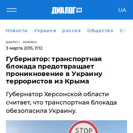
UA
Новости
Украина
россия
Общество
Блог
ДИАЛОГ
УКРАИНА
3 марта 2015, 11:12
Губернатор: транспортная
блокада предотвращает
проникновение в Украину
террористов из Крыма
Губернатор Херсонской области
считает, что транспортная блокада
обезопасила Украину.