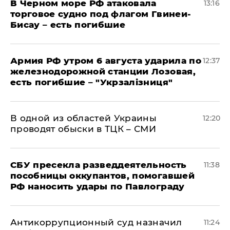
В Черном море РФ атаковала
13:16
торговое судно под флагом Гвинеи-
Бисау – есть погибшие
Армия РФ утром 6 августа ударила по
12:37
железнодорожной станции Лозовая,
есть погибшие – "Укрзалізниця"
В одной из областей Украины
12:20
проводят обыски в ТЦК – СМИ
СБУ пресекла разведдеятельность
11:38
пособницы оккупантов, помогавшей
РФ наносить удары по Павлограду
Антикоррупционный суд назначил
11:24