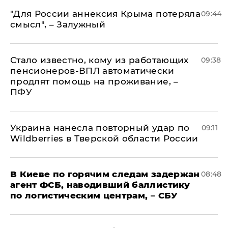
"Для России аннексия Крыма потеряла
09:44
смысл", – Залужный
Стало известно, кому из работающих
09:38
пенсионеров-ВПЛ автоматически
продлят помощь на проживание, –
ПФУ
Украина нанесла повторный удар по
09:11
Wildberries в Тверской области России
В Киеве по горячим следам задержан
08:48
агент ФСБ, наводивший баллистику
по логистическим центрам, – СБУ