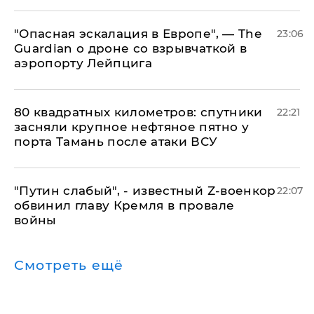
"Опасная эскалация в Европе", — The
23:06
Guardian о дроне со взрывчаткой в
аэропорту Лейпцига
80 квадратных километров: спутники
22:21
засняли крупное нефтяное пятно у
порта Тамань после атаки ВСУ
​"Путин слабый", - известный Z-военкор
22:07
обвинил главу Кремля в провале
войны
Смотреть ещё