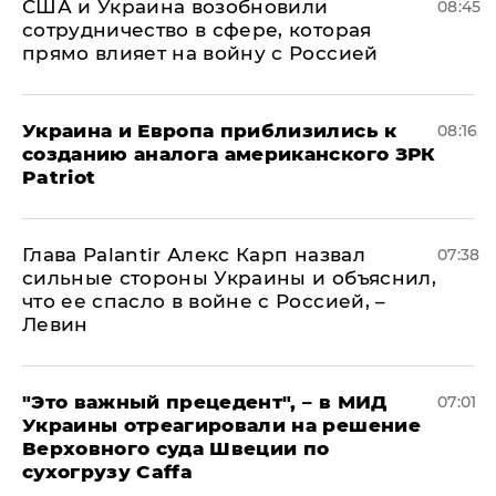
США и Украина возобновили
08:45
сотрудничество в сфере, которая
прямо влияет на войну с Россией
Украина и Европа приблизились к
08:16
созданию аналога американского ЗРК
Patriot
Глава Palantir Алекс Карп назвал
07:38
сильные стороны Украины и объяснил,
что ее спасло в войне с Россией, –
Левин
"Это важный прецедент", – в МИД
07:01
Украины отреагировали на решение
Верховного суда Швеции по
сухогрузу Caffa