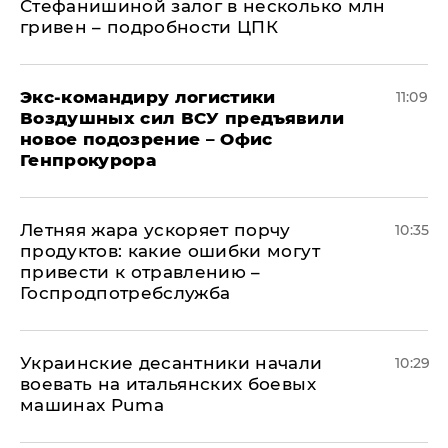
Стефанишиной залог в несколько млн
гривен – подробности ЦПК
Экс-командиру логистики
11:09
Воздушных сил ВСУ предъявили
новое подозрение – Офис
Генпрокурора
Летняя жара ускоряет порчу
10:35
продуктов: какие ошибки могут
привести к отравлению –
Госпродпотребслужба
Украинские десантники начали
10:29
воевать на итальянских боевых
машинах Puma