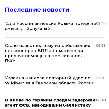
Последние новости
"Для России аннексия Крыма потеряла
09:44
смысл", – Залужный
Стало известно, кому из работающих
09:38
пенсионеров-ВПЛ автоматически
продлят помощь на проживание, –
ПФУ
Украина нанесла повторный удар по
09:11
Wildberries в Тверской области России
В Киеве по горячим следам задержан
08:48
агент ФСБ, наводивший баллистику