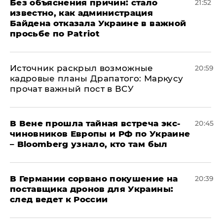
Без объяснения причин: стало
21:52
известно, как администрация
Байдена отказала Украине в важной
просьбе по Patriot
​Источник раскрыл возможные
20:59
кадровые планы Драпатого: Маркусу
прочат важный пост в ВСУ
В Вене прошла тайная встреча экс-
20:45
чиновников Европы и РФ по Украине
– Bloomberg узнало, кто там был
​В Германии сорвано покушение на
20:39
поставщика дронов для Украины:
след ведет к России