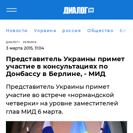
Новости
Украина
россия
Общество
Блог
ДИАЛОГ
УКРАИНА
3 марта 2015, 11:04
​Представитель Украины примет
участие в консультациях по
Донбассу в Берлине, - МИД
Представитель Украины примет
участие во встрече «нормандской
четверки» на уровне заместителей
глав МИД 6 марта.