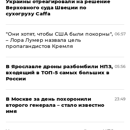
Украины отреагировали на решение
Верховного суда Швеции по
сухогрузу Caffa
"Они хотят, чтобы США были покорны",
06:57
– Лора Лумер назвала цель
пропагандистов Кремля
В Ярославле дроны разбомбили НПЗ,
05:56
входящий в ТОП-5 самых больших в
России
В Москве за день похоронили
23:49
второго генерала – стало известно
имя