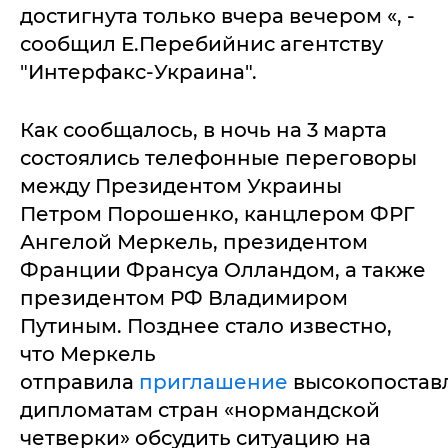
достигнута только вчера вечером «, -
сообщил Е.Перебийнис агентству
"Интерфакс-Украина".
Как сообщалось, в ночь на 3 марта
состоялись телефонные переговоры
между Президентом Украины
Петром Порошенко, канцлером ФРГ
Ангелой Меркель, президентом
Франции Франсуа Олландом, а также
президентом РФ Владимиром
Путиным. Позднее стало известно,
что Меркель
отправила
приглашение
высокопоста
дипломатам стран «нормандской
четверки» обсудить ситуацию на