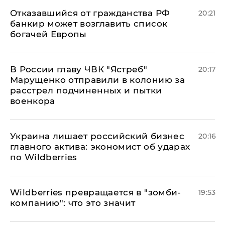
Отказавшийся от гражданства РФ
20:21
банкир может возглавить список
богачей Европы
В России главу ЧВК "Ястреб"
20:17
Марущенко отправили в колонию за
расстрел подчиненных и пытки
военкора
​Украина лишает российский бизнес
20:16
главного актива: экономист об ударах
по Wildberries
Wildberries превращается в "зомби-
19:53
компанию": что это значит