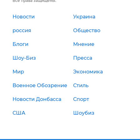
Все права защищены.
Новости
Украина
россия
Общество
Блоги
Мнение
Шоу-Биз
Пресса
Мир
Экономика
Военное Обозрение
Стиль
Новости Донбасса
Спорт
США
Шоубиз