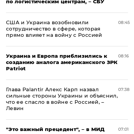
по логистическим центрам, – СБУ
США и Украина возобновили
08:45
сотрудничество в сфере, которая
прямо влияет на войну с Россией
Украина и Европа приблизились к
08:16
созданию аналога американского ЗРК
Patriot
Глава Palantir Алекс Карп назвал
07:38
сильные стороны Украины и объяснил,
что ее спасло в войне с Россией, –
Левин
"Это важный прецедент", – в МИД
07:01