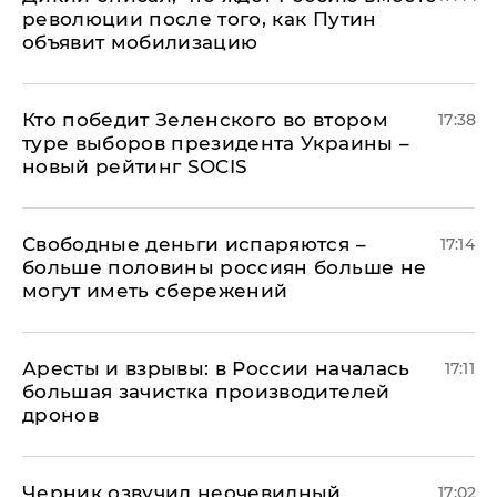
революции после того, как Путин
объявит мобилизацию
Кто победит Зеленского во втором
17:38
туре выборов президента Украины –
новый рейтинг SOCIS
Свободные деньги испаряются –
17:14
больше половины россиян больше не
могут иметь сбережений
Аресты и взрывы: в России началась
17:11
большая зачистка производителей
дронов
Черник озвучил неочевидный
17:02