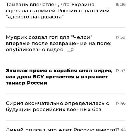
Тайвань впечатлен, что Украина
18:36
сделала с армией России стратегией
"адского ландшафта"
Мудрик создал гол для "Челси"
17:59
впервые после возвращение на поле:
опубликовано видео
Экипаж прямо с корабля снял видео,
17:47
как дрон ВСУ врезается и взрывает
танкер России
Сирия окончательно определилась с
17:46
будущим российских военных баз
Дикий описал, что ждет Россию вместо
17:44