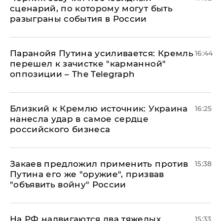
сценарий, по которому могут быть
разыграны события в России
Паранойя Путина усиливается: Кремль
16:44
перешел к зачистке "карманной"
оппозиции – The Telegraph
Близкий к Кремлю источник: Украина
16:25
нанесла удар в самое сердце
российского бизнеса
Закаев предложил применить против
15:38
Путина его же "оружие", призвав
"объявить войну" России
На РФ надвигаются два тяжелых
15:33