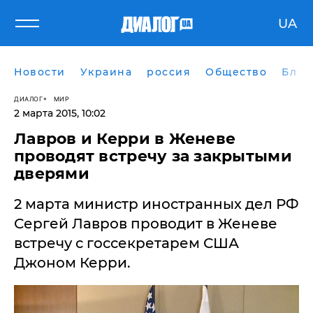
UA
Новости
Украина
россия
Общество
Блог
ДИАЛОГ
МИР
2 марта 2015, 10:02
Лавров и Керри в Женеве
проводят встречу за закрытыми
дверями
2 марта министр иностранных дел РФ
Сергей Лавров проводит в Женеве
встречу с госсекретарем США
Джоном Керри.