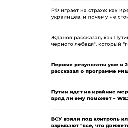
РФ играет на страхе: как К
украинцев, и почему не сто
Жданов рассказал, как Пути
черного лебедя", который "г
Первые результаты уже в 2
рассказал о программе FR
Путин идет на крайние мер
вряд ли ему поможет – WS
ВСУ взяли под контроль к
взрывают "все, что движет