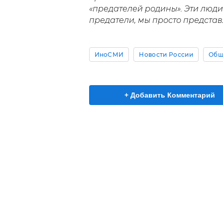
«предателей родины». Эти люди з
предатели, мы просто представ
ИноСМИ
Новости России
Общ
+ Добавить Комментарий