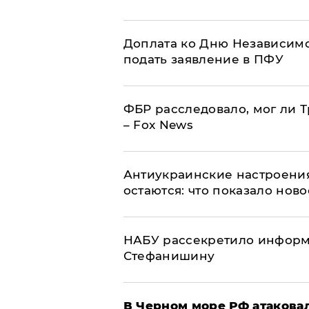
Доплата ко Дню Независимо
подать заявление в ПФУ
ФБР расследовало, мог ли 
– Fox News
Антиукраинские настроения
остаются: что показало нов
НАБУ рассекретило информ
Стефанишину
В Черном море РФ атаковал