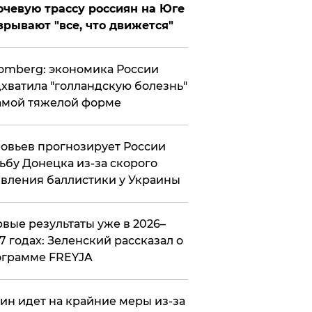
чевую трассу россиян на Юге
зрывают "все, что движется"
omberg: экономика России
хватила "голландскую болезнь"
амой тяжелой форме
овьев прогнозирует России
ьбу Донецка из-за скорого
вления баллистики у Украины
вые результаты уже в 2026–
7 годах: Зеленский рассказал о
ограмме FREYJA
ин идет на крайние меры из-за