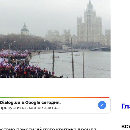
Dialog.ua в Google сегодня,
Гл
✓
пропустить главное завтра.
ВСУ
ествие памяти убитого критика Кремля