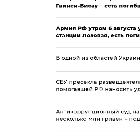
Гвинеи-Бисау – есть погиб
Армия РФ утром 6 августа
станции Лозовая, есть пог
В одной из областей Украи
СБУ пресекла разведдеятел
помогавшей РФ наносить у
Антикоррупционный суд на
несколько млн гривен – по