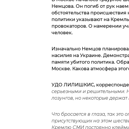
Немцова. Он погиб от рук наем
обстоятельства происшествия
политики указывают на Кремль
провокаторов. О намерении уч
человек.
Изначально Немцов планировал
насилия на Украине. Демонстр
памяти убитого политика. Обр
Москве. Какова атмосфера это
УДО ЛИЛИШКИС, корреспондент
серьезными и решительными. Н
лозунгов, но некоторые держат 
Что бросается в глаза, так это
присутствующих на этом шестви
Кремлю СМИ постоянно клеймил