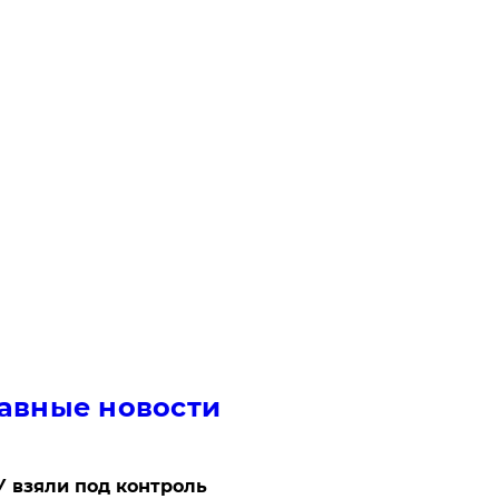
авные новости
 взяли под контроль