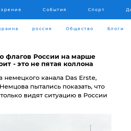
озрение
События
Спорт
Д
краина
россия
Общество
Блоги
во флагов России на марше
ит - это не пятая коллона
немецкого канала Das Erste,
Немцова пытались показать, что
 только видят ситуацию в России