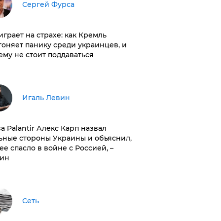
Сергей Фурса
играет на страхе: как Кремль
гоняет панику среди украинцев, и
ему не стоит поддаваться
Игаль Левин
ва Palantir Алекс Карп назвал
ьные стороны Украины и объяснил,
 ее спасло в войне с Россией, –
ин
Сеть