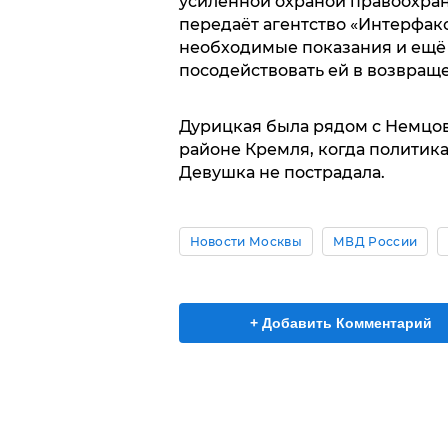
усиленной охраной правоохран
передаёт агентство «Интерфакс
необходимые показания и ещё 
посодействовать ей в возвраще
Дурицкая была рядом с Немцов
районе Кремля, когда политик
Девушка не пострадала.
Новости Москвы
МВД России
+ Добавить Комментарий