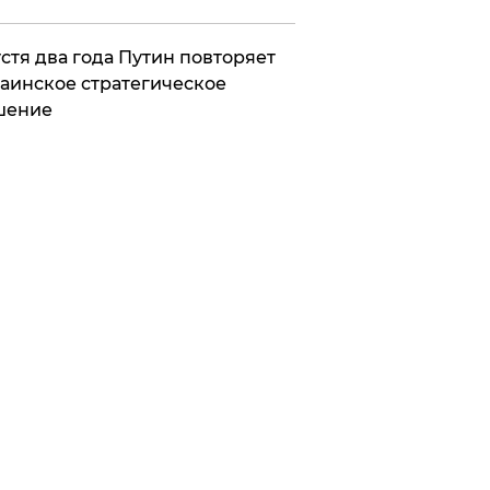
стя два года Путин повторяет
аинское стратегическое
шение