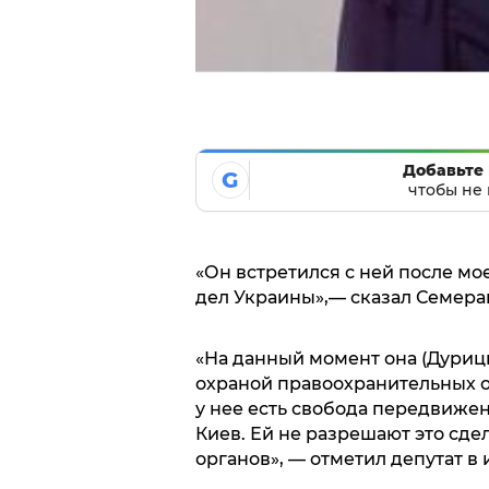
Добавьте 
G
чтобы не 
«Он встретился с ней после м
дел Украины»,— сказал Семерак
«На данный момент она (Дурицк
охраной правоохранительных 
у нее есть свобода передвижен
Киев. Ей не разрешают это сд
органов», — отметил депутат в