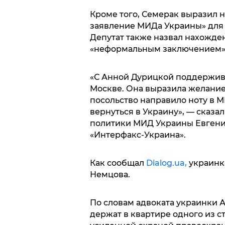
Кроме того, Семерак выразил 
заявление МИДа Украины» для 
Депутат также назвал нахожде
«неформальным заключением»
«С Анной Дурицкой поддержива
Москве. Она выразила желание 
посольство направило ноту в М
вернуться в Украину», — сказ
политики МИД Украины Евгени
«Интерфакс-Украина».
Как сообщал
Dialog.ua,
украинка
Немцова.
По словам адвоката украинки 
держат в квартире одного из с