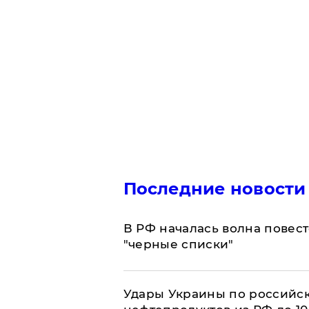
Последние новости
​В РФ началась волна повест
"черные списки"
Удары Украины по российс