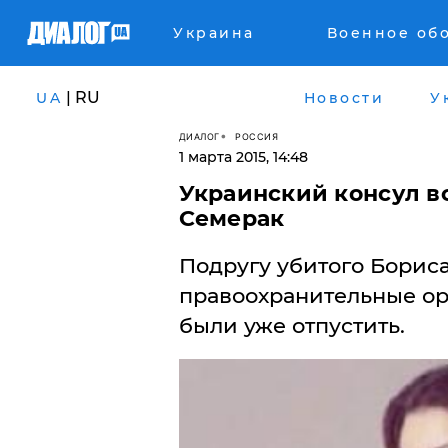
Украина
Военное об
| RU
UA
Новости
У
ДИАЛОГ
РОССИЯ
1 марта 2015, 14:48
Украинский консул в
Семерак
Подругу убитого Борис
правоохранительные о
были уже отпустить.