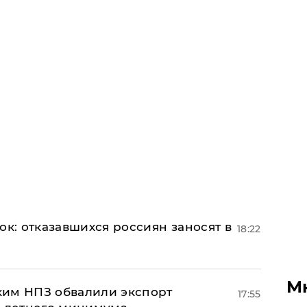
ок: отказавшихся россиян заносят в
18:22
М
ким НПЗ обвалили экспорт
17:55