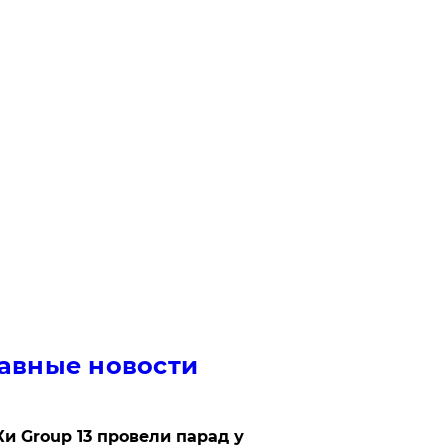
авные новости
Ки Group 13 провели парад у