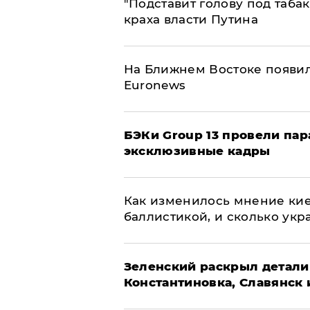
​"Подставит голову под таба
краха власти Путина
На Ближнем Востоке появил
Euronews
​БЭКи Group 13 провели па
эксклюзивные кадры
Как изменилось мнение кие
баллистикой, и сколько укр
​Зеленский раскрыл детали
Константиновка, Славянск 