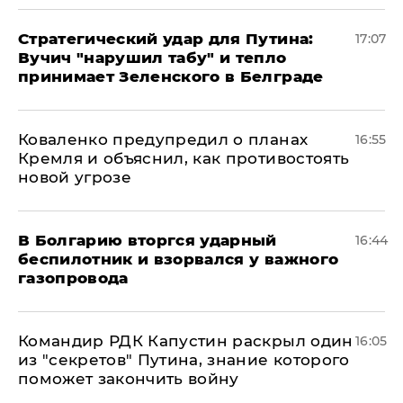
Стратегический удар для Путина:
17:07
Вучич "нарушил табу" и тепло
принимает Зеленского в Белграде
Коваленко предупредил о планах
16:55
Кремля и объяснил, как противостоять
новой угрозе
В Болгарию вторгся ударный
16:44
беспилотник и взорвался у важного
газопровода
Командир РДК Капустин раскрыл один
16:05
из "секретов" Путина, знание которого
поможет закончить войну