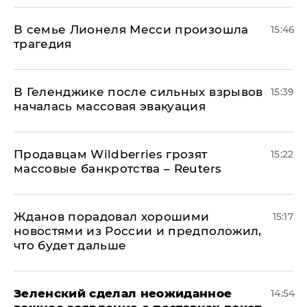
В семье Лионеля Месси произошла
15:46
трагедия
В Геленджике после сильных взрывов
15:39
началась массовая эвакуация
Продавцам Wildberries грозят
15:22
массовые банкротства – Reuters
Жданов порадовал хорошими
15:17
новостями из России и предположил,
что будет дальше
Зеленский сделал неожиданное
14:54