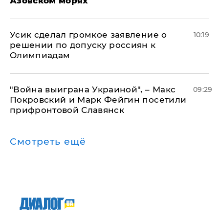
Азовском морях
Усик сделал громкое заявление о
10:19
решении по допуску россиян к
Олимпиадам
"Война выиграна Украиной", – Макс
09:29
Покровский и Марк Фейгин посетили
прифронтовой Славянск
Смотреть ещё