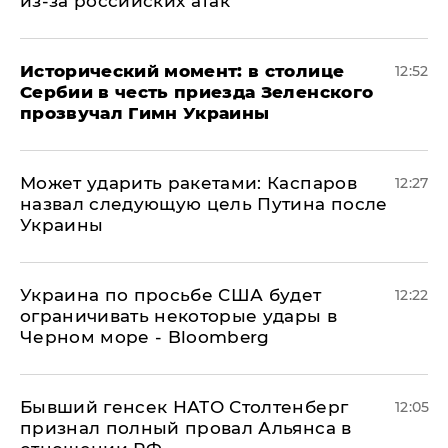
из-за российских атак
Исторический момент: в столице
12:52
Сербии в честь приезда Зеленского
прозвучал Гимн Украины
Может ударить ракетами: Каспаров
12:27
назвал следующую цель Путина после
Украины
Украина по просьбе США будет
12:22
ограничивать некоторые удары в
Черном море - Bloomberg
Бывший генсек НАТО Столтенберг
12:05
признал полный провал Альянса в