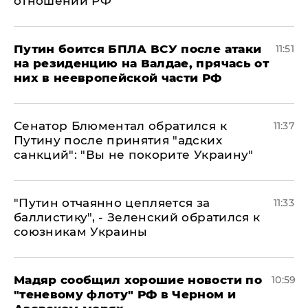
отношении РФ
Путин боится БПЛА ВСУ после атаки
11:51
на резиденцию на Валдае, прячась от
них в неевропейской части РФ
Сенатор Блюментал обратился к
11:37
Путину после принятия "адских
санкций": "Вы не покорите Украину"
"Путин отчаянно цепляется за
11:33
баллистику", - Зеленский обратился к
союзникам Украины
Мадяр сообщил хорошие новости по
10:59
"теневому флоту" РФ в Черном и