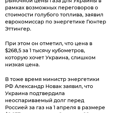
рыночной цены газа для Украины в
рамках возможных переговоров о
стоимости голубого топлива, заявил
еврокомиссар по энергетике Гюнтер
Эттингер.
При этом он отметил, что цена в
$268,5 за 1 тысячу кубометров,
которую хочет Украина, слишком
низкая цена.
В тоже время министр энергетики
РФ Александр Новак заявил, что
Украина подтвердила
неоспариваемый долг перед
Россией за газ на 1 апреля в размере