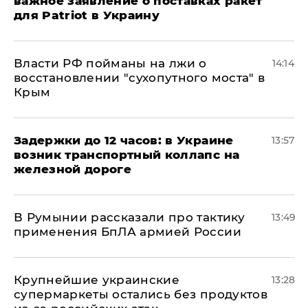
важное заявление о поставках ракет
для Patriot в Украину
Власти РФ пойманы на лжи о
14:14
восстановлении "сухопутного моста" в
Крым
Задержки до 12 часов: в Украине
13:57
возник транспортный коллапс на
железной дороге
В Румынии рассказали про тактику
13:49
применения БпЛА армией России
Крупнейшие украинские
13:28
супермаркеты остались без продуктов