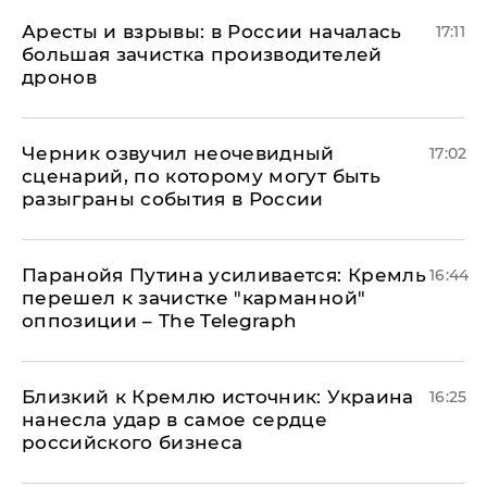
Аресты и взрывы: в России началась
17:11
большая зачистка производителей
дронов
Черник озвучил неочевидный
17:02
сценарий, по которому могут быть
разыграны события в России
Паранойя Путина усиливается: Кремль
16:44
перешел к зачистке "карманной"
оппозиции – The Telegraph
Близкий к Кремлю источник: Украина
16:25
нанесла удар в самое сердце
российского бизнеса