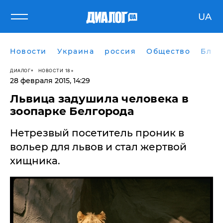
UA
Новости
Украина
россия
Общество
Блог
ДИАЛОГ
НОВОСТИ 18+
28 февраля 2015, 14:29
Львица задушила человека в
зоопарке Белгорода
Нетрезвый посетитель проник в
вольер для львов и стал жертвой
хищника.