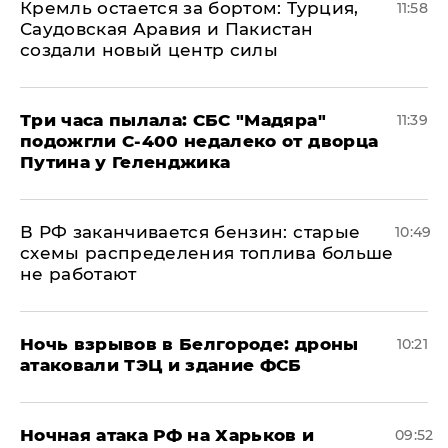
​Кремль остается за бортом: Турция,
11:58
Саудовская Аравия и Пакистан
создали новый центр силы
Три часа пылала: СБС "Мадяра"
11:39
подожгли С-400 недалеко от дворца
Путина у Геленджика
​В РФ заканчивается бензин: старые
10:49
схемы распределения топлива больше
не работают
​Ночь взрывов в Белгороде: дроны
10:21
атаковали ТЭЦ и здание ФСБ
​Ночная атака РФ на Харьков и
09:52