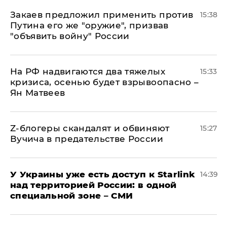
Закаев предложил применить против
15:38
Путина его же "оружие", призвав
"объявить войну" России
На РФ надвигаются два тяжелых
15:33
кризиса, осенью будет взрывоопасно –
Ян Матвеев
Z-блогеры скандалят и обвиняют
15:27
Вучича в предательстве России
У Украины уже есть доступ к Starlink
14:39
над территорией России: в одной
специальной зоне – СМИ