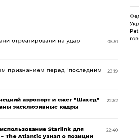
Фед
Укр
Pat
гов
рани отреагировали на удар
05:51
ным признанием перед "последним
23:19
нецкий аэропорт и сжег "Шахед"
22:52
ваны эксклюзивные кадры
использование Starlink для
22:40
– The Atlantic узнал о позиции