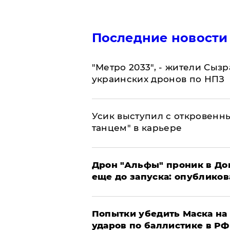
Последние новости
"Метро 2033", - жители Сыз
украинских дронов по НПЗ
Усик выступил с откровен
танцем" в карьере
Дрон "Альфы" проник в До
еще до запуска: опублико
Попытки убедить Маска на 
ударов по баллистике в РФ 