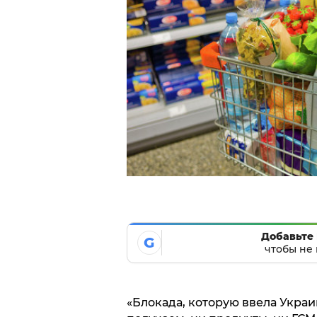
Добавьте 
G
чтобы не 
«Блокада, которую ввела Украи