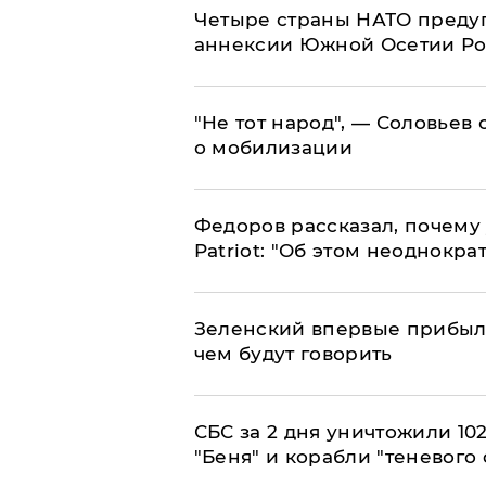
Четыре страны НАТО преду
аннексии Южной Осетии Р
​"Не тот народ", — Соловьев
о мобилизации
Федоров рассказал, почему 
Patriot: "Об этом неоднокра
Зеленский впервые прибыл 
чем будут говорить
СБС за 2 дня уничтожили 10
"Беня" и корабли "теневого 