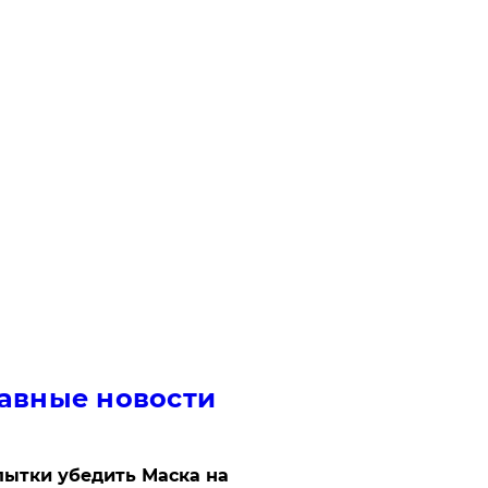
авные новости
ытки убедить Маска на