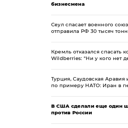
бизнесмена
​Сеул спасает военного со
отправила РФ 30 тысяч тон
Кремль отказался спасать 
Wildberries: "Ни у кого нет д
Турция, Саудовская Аравия
по примеру НАТО: Иран в г
В США сделали еще один ш
против России