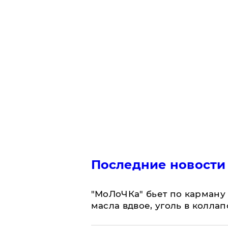
Последние новости
​"МоЛоЧКа" бьет по карману 
масла вдвое, уголь в коллап