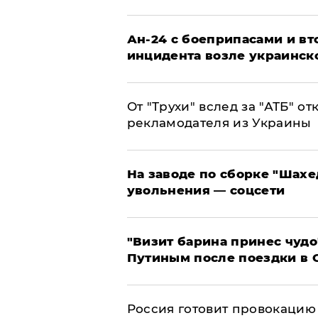
Ан-24 с боеприпасами и вт
инцидента возле украинск
От "Трухи" вслед за "АТБ" о
рекламодателя из Украины
На заводе по сборке "Шахе
увольнения — соцсети
"Визит барина принес чудо
Путиным после поездки в 
​Россия готовит провокацию