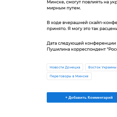
Минске, смогут повлиять на ук
мирным путем.
В ходе вчерашней скайп-конф
принято. Я могу это так расцени
Дата следующей конференции п
Пушилина корреспондент "Росс
Новости Донецка
Восток Украины
Переговоры в Минске
+ Добавить Комментарий