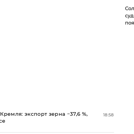
Сол
суд
поя
Кремля: экспорт зерна −37,6 %,
18:58
се