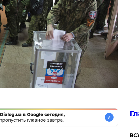
Гл
Dialog.ua в Google сегодня,
✓
пропустить главное завтра.
ВСУ