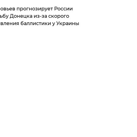
овьев прогнозирует России
ьбу Донецка из-за скорого
вления баллистики у Украины