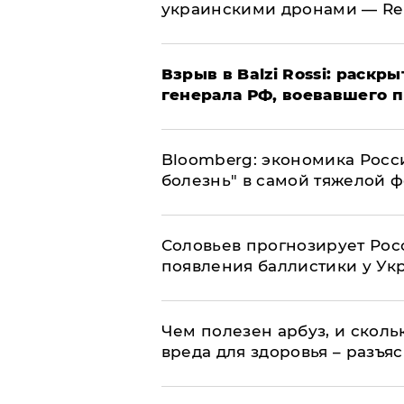
украинскими дронами — Re
​Взрыв в Balzi Rossi: раск
генерала РФ, воевавшего 
Bloomberg: экономика Росс
болезнь" в самой тяжелой 
Соловьев прогнозирует Рос
появления баллистики у Ук
Чем полезен арбуз, и сколь
вреда для здоровья – разъя