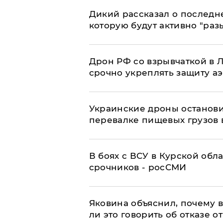
Дикий рассказал о последн
которую будут активно "раз
​Дрон РФ со взрывчаткой в
срочно укреплять защиту а
Украинские дроны останов
перевалке пищевых грузов 
В боях с ВСУ в Курской обл
срочников - росСМИ
Яковина объяснил, почему 
ли это говорить об отказе о