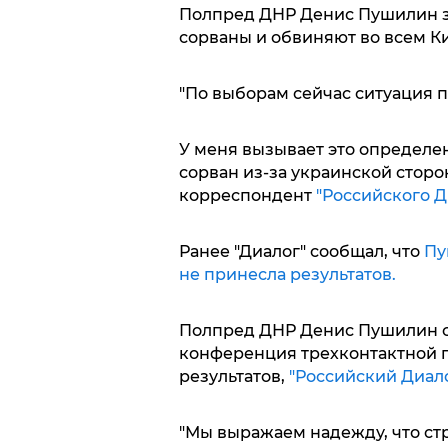
Полпред ДНР Денис Пушилин за
сорваны и обвиняют во всем Ки
"По выборам сейчас ситуация п
У меня вызывает это определен
сорван из-за украинской сторо
корреспондент
"Российского Д
Ранее "Диалог" сообщал, что
Пу
не принесла результатов.
Полпред ДНР Денис Пушилин с
конференция трехконтактной г
результатов,
"Российский Диало
"Мы выражаем надежду, что стр