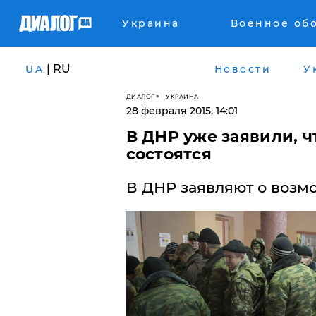
Украина
Военное об
| RU
UA
Новости
У
ДИАЛОГ
УКРАИНА
28 февраля 2015, 14:01
В ДНР уже заявили, ч
состоятся
В ДНР заявляют о возм