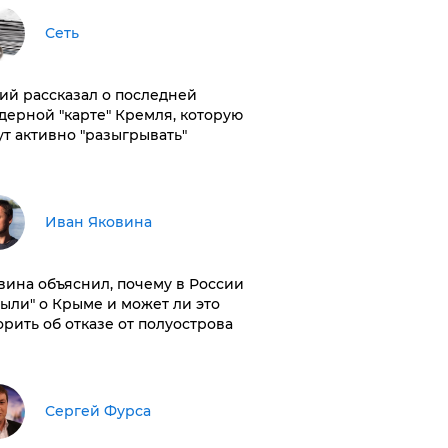
Сеть
ий рассказал о последней
дерной "карте" Кремля, которую
ут активно "разыгрывать"
Иван Яковина
вина объяснил, почему в России
были" о Крыме и может ли это
орить об отказе от полуострова
Сергей Фурса