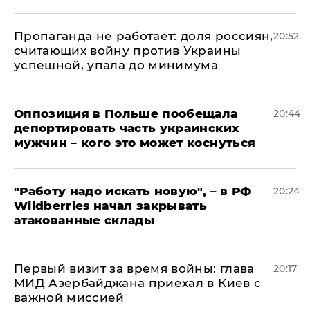
​Пропаганда не работает: доля россиян,
20:52
считающих войну против Украины
успешной, упала до минимума
Оппозиция в Польше пообещала
20:44
депортировать часть украинских
мужчин – кого это может коснуться
"Работу надо искать новую", – в РФ
20:24
Wildberries начал закрывать
атакованные склады
Первый визит за время войны: глава
20:17
МИД Азербайджана приехал в Киев с
важной миссией