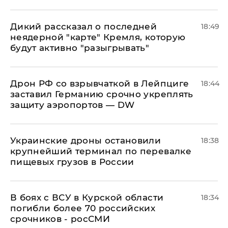
Дикий рассказал о последней
18:49
неядерной "карте" Кремля, которую
будут активно "разыгрывать"
​Дрон РФ со взрывчаткой в Лейпциге
18:44
заставил Германию срочно укреплять
защиту аэропортов — DW
Украинские дроны остановили
18:38
крупнейший терминал по перевалке
пищевых грузов в России
В боях с ВСУ в Курской области
18:34
погибли более 70 российских
срочников - росСМИ