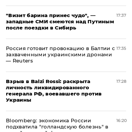
"Визит барина принес чудо", —
17:37
западные СМИ смеются над Путиным
после поездки в Сибирь
​Россия готовит провокацию в Балтии с
17:35
захваченными украинскими дронами
— Reuters
​Взрыв в Balzi Rossi: раскрыта
17:28
личность ликвидированного
генерала РФ, воевавшего против
Украины
Bloomberg: экономика России
16:20
подхватила "голландскую болезнь" в