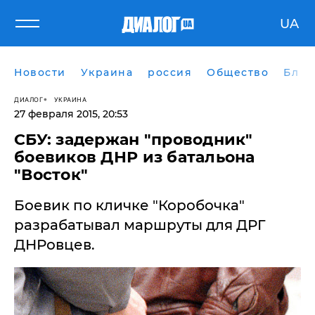
UA
Новости
Украина
россия
Общество
Блог
ДИАЛОГ
УКРАИНА
27 февраля 2015, 20:53
СБУ: задержан "проводник"
боевиков ДНР из батальона
"Восток"
Боевик по кличке "Коробочка"
разрабатывал маршруты для ДРГ
ДНРовцев.