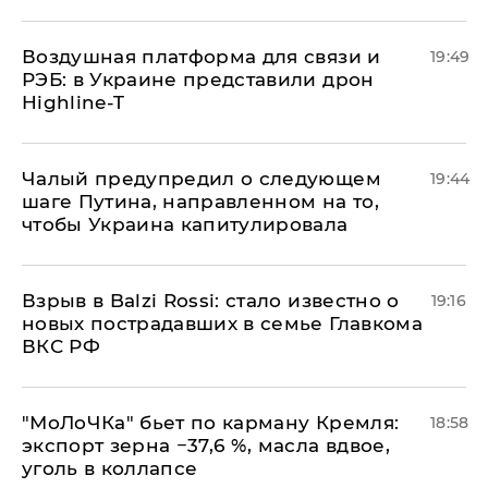
Воздушная платформа для связи и
19:49
РЭБ: в Украине представили дрон
Highline-T
Чалый предупредил о следующем
19:44
шаге Путина, направленном на то,
чтобы Украина капитулировала
Взрыв в Balzi Rossi: стало известно о
19:16
новых пострадавших в семье Главкома
ВКС РФ
​"МоЛоЧКа" бьет по карману Кремля:
18:58
экспорт зерна −37,6 %, масла вдвое,
уголь в коллапсе