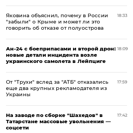
Яковина объяснил, почему в России
18:33
"забыли" о Крыме и может ли это
говорить об отказе от полуострова
Ан-24 с боеприпасами и второй дрон:
18:09
новые детали инцидента возле
украинского самолета в Лейпциге
От "Трухи" вслед за "АТБ" отказались
17:59
еще два крупных рекламодателя из
Украины
На заводе по сборке "Шахедов" в
17:42
Татарстане массовые увольнения —
соцсети