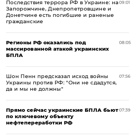
Последствия террора РФ в Украине: на
09:01
Запорожчине, Днепропетровщине и
Донетчине есть погибшие и раненые
гражданские
Регионы РФ оказались под
08:05
массированной атакой украинских
БПЛА
Шон Пенн предсказал исход войны
07:56
Украины против РФ: "Они не сдадутся,
да и мы не должны"
Прямо сейчас украинские БПЛА бьют
07:39
по ключевому объекту
нефтепереработки РФ