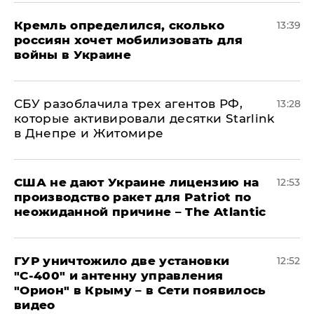
Кремль определился, сколько
13:39
россиян хочет мобилизовать для
войны в Украине
СБУ разоблачила трех агентов РФ,
13:28
которые активировали десятки Starlink
в Днепре и Житомире
США не дают Украине лицензию на
12:53
производство ракет для Patriot по
неожиданной причине – The Atlantic
ГУР уничтожило две установки
12:52
"С‑400" и антенну управления
"Орион" в Крыму – в Сети появилось
видео