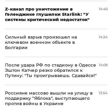
Z-канал про уничтожение в
14:40
Геленджике глушилки Starlink: "У
системы критический недостаток"
Сильный взрыв произошел на
14:24
ключевом военном объекте в
Болгарии
После удара РФ по стадиону в Одессе
14:09
Эштон Катчер резко обратился к
Путину: "Ты проигрываешь. Сдавайся!"
Россияне массово вышли на улицу в
13:54
поддержку "Яблока", выступающего
против войны в Украине