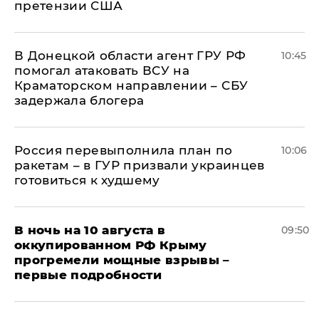
претензии США
В Донецкой области агент ГРУ РФ
10:45
помогал атаковать ВСУ на
Краматорском направлении – СБУ
задержала блогера
Россия перевыполнила план по
10:06
ракетам – в ГУР призвали украинцев
готовиться к худшему
В ночь на 10 августа в
09:50
оккупированном РФ Крыму
прогремели мощные взрывы –
первые подробности