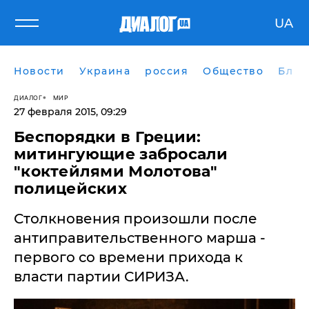
UA
Новости
Украина
россия
Общество
Блог
ДИАЛОГ
МИР
27 февраля 2015, 09:29
​Беспорядки в Греции:
митингующие забросали
"коктейлями Молотова"
полицейских
Столкновения произошли после
антиправительственного марша -
первого со времени прихода к
власти партии СИРИЗА.