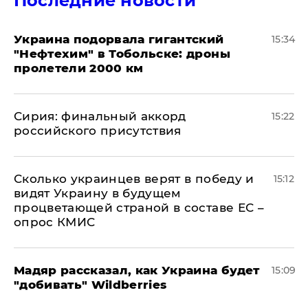
Последние новости
Украина подорвала гигантский
15:34
"Нефтехим" в Тобольске: дроны
пролетели 2000 км
​Сирия: финальный аккорд
15:22
российского присутствия
Сколько украинцев верят в победу и
15:12
видят Украину в будущем
процветающей страной в составе ЕС –
опрос КМИС
Мадяр рассказал, как Украина будет
15:09
"добивать" Wildberries