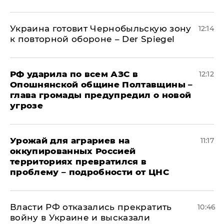
Украина готовит Чернобыльскую зону
12:14
к повторной обороне – Der Spiegel
РФ ударила по всем АЗС в
12:12
Опошнянской общине Полтавщины –
глава громады предупредил о новой
угрозе
Урожай для аграриев на
11:17
оккупированных Россией
территориях превратился в
проблему – подробности от ЦНС
Власти РФ отказались прекратить
10:46
войну в Украине и высказали