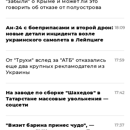
"забыли" о Крыме и может ли это
говорить об отказе от полуострова
Ан-24 с боеприпасами и второй дрон:
18:09
новые детали инцидента возле
украинского самолета в Лейпциге
От "Трухи" вслед за "АТБ" отказались
17:59
еще два крупных рекламодателя из
Украины
На заводе по сборке "Шахедов" в
17:42
Татарстане массовые увольнения —
соцсети
"Визит барина принес чудо", —
17:37