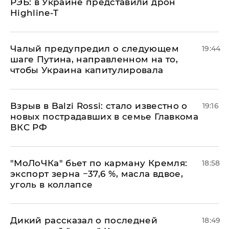
РЭБ: в Украине представили дрон
Highline-T
Чалый предупредил о следующем
19:44
шаге Путина, направленном на то,
чтобы Украина капитулировала
Взрыв в Balzi Rossi: стало известно о
19:16
новых пострадавших в семье Главкома
ВКС РФ
​"МоЛоЧКа" бьет по карману Кремля:
18:58
экспорт зерна −37,6 %, масла вдвое,
уголь в коллапсе
Дикий рассказал о последней
18:49