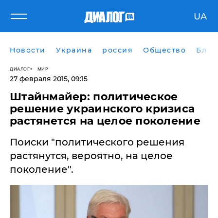
UA
Новости
Украина
россия
Общество
Блог
ДИАЛОГ
МИР
27 февраля 2015, 09:15
Штайнмайер: политическое
решение украинского кризиса
растянется на целое поколение
Поиски "политического решения
растянутся, вероятно, на целое
поколение".