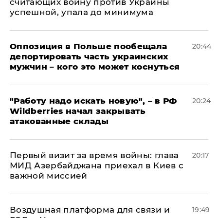
считающих войну против Украины
успешной, упала до минимума
Оппозиция в Польше пообещала
20:44
депортировать часть украинских
мужчин – кого это может коснуться
"Работу надо искать новую", – в РФ
20:24
Wildberries начал закрывать
атакованные склады
Первый визит за время войны: глава
20:17
МИД Азербайджана приехал в Киев с
важной миссией
Воздушная платформа для связи и
19:49