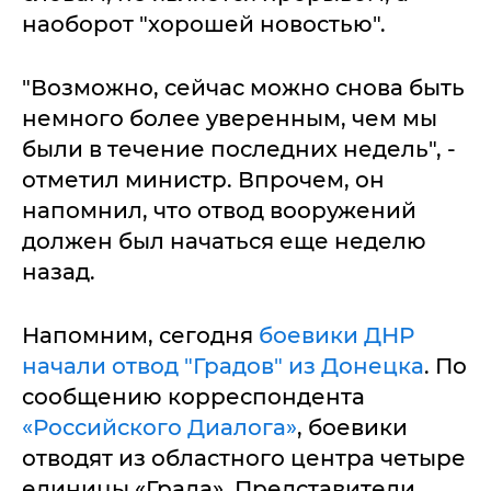
наоборот "хорошей новостью".
"Возможно, сейчас можно снова быть
немного более уверенным, чем мы
были в течение последних недель", -
отметил министр. Впрочем, он
напомнил, что отвод вооружений
должен был начаться еще неделю
назад.
Напомним, сегодня
боевики ДНР
начали отвод "Градов" из Донецка
. По
сообщению корреспондента
«Российского Диалога»
, боевики
отводят из областного центра четыре
единицы «Града». Представители