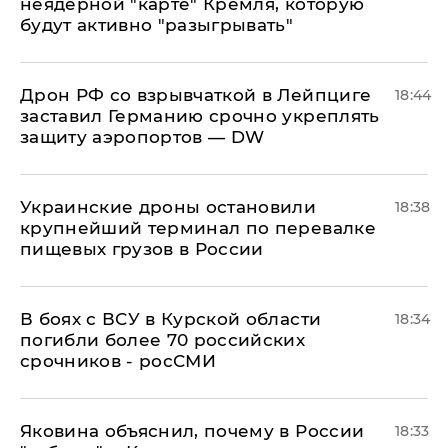
неядерной "карте" Кремля, которую
будут активно "разыгрывать"
​Дрон РФ со взрывчаткой в Лейпциге
18:44
заставил Германию срочно укреплять
защиту аэропортов — DW
Украинские дроны остановили
18:38
крупнейший терминал по перевалке
пищевых грузов в России
В боях с ВСУ в Курской области
18:34
погибли более 70 российских
срочников - росСМИ
Яковина объяснил, почему в России
18:33