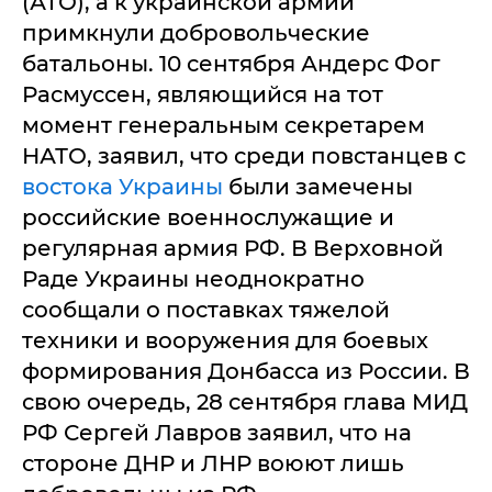
(АТО), а к украинской армии
примкнули добровольческие
батальоны. 10 сентября Андерс Фог
Расмуссен, являющийся на тот
момент генеральным секретарем
НАТО, заявил, что среди повстанцев с
востока Украины
были замечены
российские военнослужащие и
регулярная армия РФ. В Верховной
Раде Украины неоднократно
сообщали о поставках тяжелой
техники и вооружения для боевых
формирования Донбасса из России. В
свою очередь, 28 сентября глава МИД
РФ Сергей Лавров заявил, что на
стороне ДНР и ЛНР воюют лишь