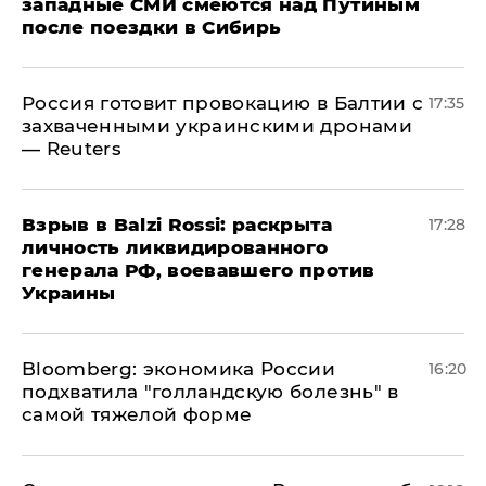
западные СМИ смеются над Путиным
после поездки в Сибирь
​Россия готовит провокацию в Балтии с
17:35
захваченными украинскими дронами
— Reuters
​Взрыв в Balzi Rossi: раскрыта
17:28
личность ликвидированного
генерала РФ, воевавшего против
Украины
Bloomberg: экономика России
16:20
подхватила "голландскую болезнь" в
самой тяжелой форме