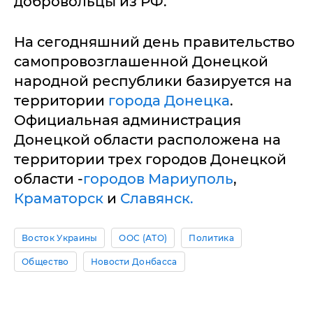
добровольцы из РФ.
На сегодняшний день правительство
самопровозглашенной Донецкой
народной республики базируется на
территории
города Донецка
.
Официальная администрация
Донецкой области расположена на
территории трех городов Донецкой
области -
городов Мариуполь
,
Краматорск
и
Славянск.
Восток Украины
ООС (АТО)
Политика
Общество
Новости Донбасса