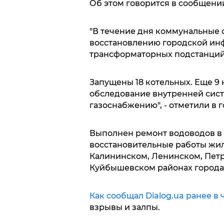
Об этом говорится в сообщени
"В течение дня коммунальные 
восстановлению городской инфр
трансформаторных подстанций
Запущены 18 котельных. Еще 9 
обследование внутренней сист
газоснабжению", - отметили в г
Выполнен ремонт водоводов в 
восстановительные работы жи
Калининском, Ленинском, Петр
Куйбышевском районах города
Как сообщал Dialog.ua ранее в 
взрывы и залпы.