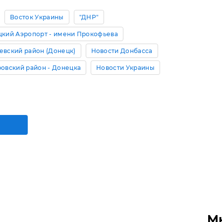
Восток Украины
"ДНР"
кий Аэропорт - имени Прокофьева
вский район (Донецк)
Новости Донбасса
овский район - Донецка
Новости Украины
М