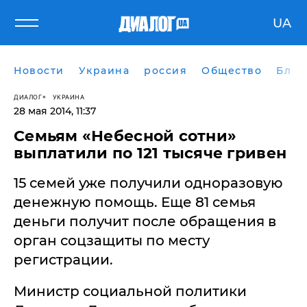
UA
Новости
Украина
россия
Общество
Блог
ДИАЛОГ
УКРАИНА
28 мая 2014, 11:37
​Семьям «Небесной сотни»
выплатили по 121 тысяче гривен
15 семей уже получили одноразовую
денежную помощь. Еще 81 семья
деньги получит после обращения в
орган соцзащиты по месту
регистрации.
Министр социальной политики