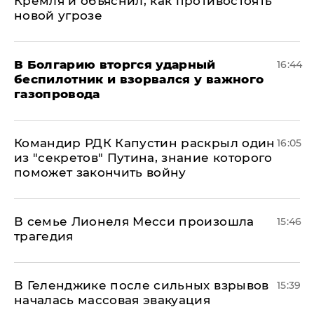
Кремля и объяснил, как противостоять
новой угрозе
В Болгарию вторгся ударный
16:44
беспилотник и взорвался у важного
газопровода
Командир РДК Капустин раскрыл один
16:05
из "секретов" Путина, знание которого
поможет закончить войну
В семье Лионеля Месси произошла
15:46
трагедия
В Геленджике после сильных взрывов
15:39
началась массовая эвакуация