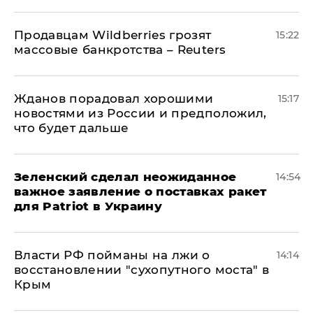
Продавцам Wildberries грозят
15:22
массовые банкротства – Reuters
Жданов порадовал хорошими
15:17
новостями из России и предположил,
что будет дальше
Зеленский сделал неожиданное
14:54
важное заявление о поставках ракет
для Patriot в Украину
Власти РФ пойманы на лжи о
14:14
восстановлении "сухопутного моста" в
Крым