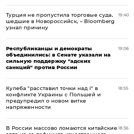
Турция не пропустила торговые суда,
19:40
шедшие в Новороссийск, – Bloomberg
узнал причину
Республиканцы и демократы
19:06
объединились: в Сенате указали на
сильную поддержку "адских
санкций" против России
Кулеба "расставил точки над і" в
18:55
конфликте Украины с Польшей и
предупредил о новом витке
напряженности
В России массово ломаются китайские
18:36