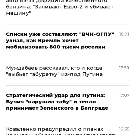
авто из-за дефицита качественного
бензина: "Заливают Евро-2 и убивают
машину"
Списки уже составляют: "ВЧК-ОГПУ"
18:01
узнал, как Кремль хочет
мобилизовать 800 тысяч россиян
Муждабаев рассказал, кто и когда
17:59
"выбьет табуретку" из-под Путина
Стратегический удар для Путина:
17:07
Вучич "нарушил табу" и тепло
принимает Зеленского в Белграде
Коваленко предупредил о планах
16:55