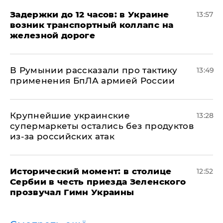
Задержки до 12 часов: в Украине
13:57
возник транспортный коллапс на
железной дороге
В Румынии рассказали про тактику
13:49
применения БпЛА армией России
Крупнейшие украинские
13:28
супермаркеты остались без продуктов
из-за российских атак
Исторический момент: в столице
12:52
Сербии в честь приезда Зеленского
прозвучал Гимн Украины