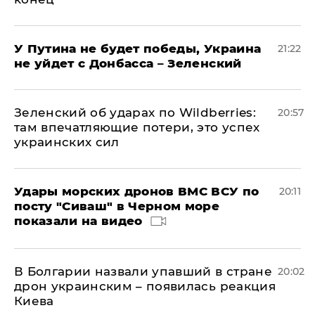
У Путина не будет победы, Украина
21:22
не уйдет с Донбасса – Зеленский
Зеленский об ударах по Wildberries:
20:57
там впечатляющие потери, это успех
украинских сил
Удары морских дронов ВМС ВСУ по
20:11
посту "Сиваш" в Черном море
показали на видео
В Болгарии назвали упавший в стране
20:02
дрон украинским – появилась реакция
Киева