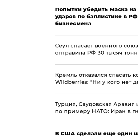
Попытки убедить Маска на 
ударов по баллистике в РФ 
бизнесмена
​Сеул спасает военного со
отправила РФ 30 тысяч тон
Кремль отказался спасать 
Wildberries: "Ни у кого нет д
Турция, Саудовская Аравия
по примеру НАТО: Иран в г
В США сделали еще один ш