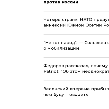
против России
Четыре страны НАТО преду
аннексии Южной Осетии Р
​"Не тот народ", — Соловьев
о мобилизации
Федоров рассказал, почему 
Patriot: "Об этом неоднокра
Зеленский впервые прибыл 
чем будут говорить