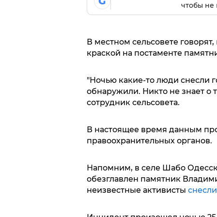
G
чтобы не 
В местном сельсовете говорят,
краской на постаменте памятни
"Ночью какие-то люди снесли г
обнаружили. Никто не знает о т
сотрудник сельсовета.
В настоящее время данным пр
правоохранительных органов.
Напомним, в селе Шабо Одесско
обезглавлен памятник Владим
неизвестные активисты
снесли