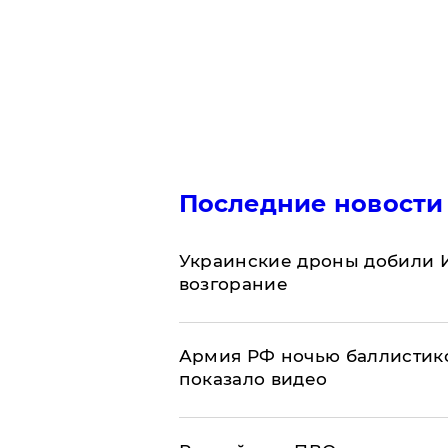
Последние новости
Украинские дроны добили И
возгорание
Армия РФ ночью баллистико
показало видео