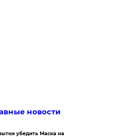
авные новости
ытки убедить Маска на