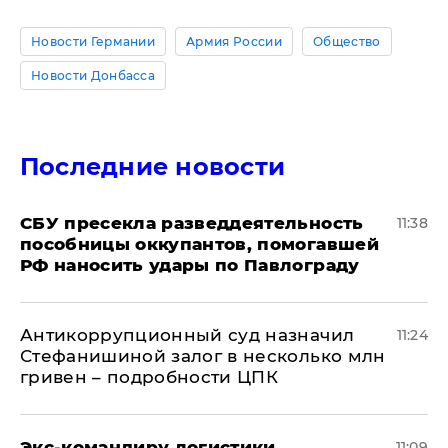
Новости Германии
Армия России
Общество
Новости Донбасса
Последние новости
СБУ пресекла разведдеятельность
11:38
пособницы оккупантов, помогавшей
РФ наносить удары по Павлограду
Антикоррупционный суд назначил
11:24
Стефанишиной залог в несколько млн
гривен – подробности ЦПК
Экс-командиру логистики
11:09