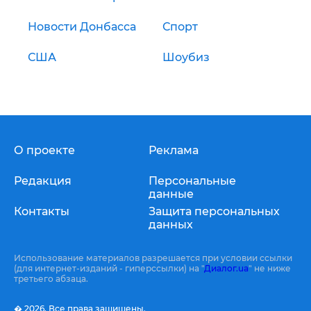
Новости Донбасса
Спорт
США
Шоубиз
О проекте
Реклама
Редакция
Персональные
данные
Контакты
Защита персональных
данных
Использование материалов разрешается при условии ссылки
(для интернет-изданий - гиперссылки) на "
Диалог.ua
" не ниже
третьего абзаца.
� 2026,
Все права защищены.