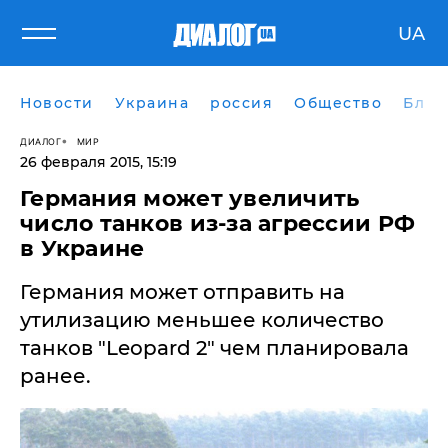
UA
Новости
Украина
россия
Общество
Блог
ДИАЛОГ
МИР
26 февраля 2015, 15:19
Германия может увеличить
число танков из-за агрессии РФ
в Украине
Германия может отправить на
утилизацию меньшее количество
танков "Leopard 2" чем планировала
ранее.