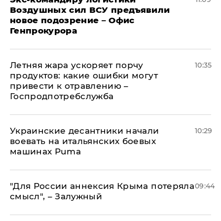
Воздушных сил ВСУ предъявили
новое подозрение – Офис
Генпрокурора
Летняя жара ускоряет порчу
10:35
продуктов: какие ошибки могут
привести к отравлению –
Госпродпотребслужба
Украинские десантники начали
10:29
воевать на итальянских боевых
машинах Puma
"Для России аннексия Крыма потеряла
09:44
смысл", – Залужный