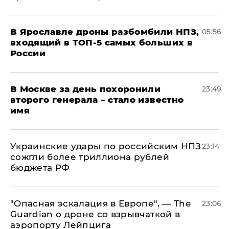
В Ярославле дроны разбомбили НПЗ,
05:56
входящий в ТОП-5 самых больших в
России
В Москве за день похоронили
23:49
второго генерала – стало известно
имя
Украинские удары по российским НПЗ
23:14
сожгли более триллиона рублей
бюджета РФ
"Опасная эскалация в Европе", — The
23:06
Guardian о дроне со взрывчаткой в
аэропорту Лейпцига