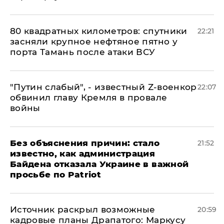
80 квадратных километров: спутники
22:21
засняли крупное нефтяное пятно у
порта Тамань после атаки ВСУ
​"Путин слабый", - известный Z-военкор
22:07
обвинил главу Кремля в провале
войны
Без объяснения причин: стало
21:52
известно, как администрация
Байдена отказала Украине в важной
просьбе по Patriot
​Источник раскрыл возможные
20:59
кадровые планы Драпатого: Маркусу