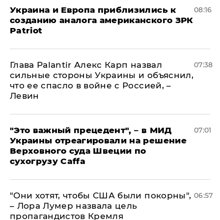
Украина и Европа приблизились к
08:16
созданию аналога американского ЗРК
Patriot
Глава Palantir Алекс Карп назвал
07:38
сильные стороны Украины и объяснил,
что ее спасло в войне с Россией, –
Левин
"Это важный прецедент", – в МИД
07:01
Украины отреагировали на решение
Верховного суда Швеции по
сухогрузу Caffa
"Они хотят, чтобы США были покорны",
06:57
– Лора Лумер назвала цель
пропагандистов Кремля