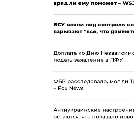
вряд ли ему поможет – WS
ВСУ взяли под контроль к
взрывают "все, что движет
Доплата ко Дню Независимо
подать заявление в ПФУ
ФБР расследовало, мог ли 
– Fox News
Антиукраинские настроения
остаются: что показало нов