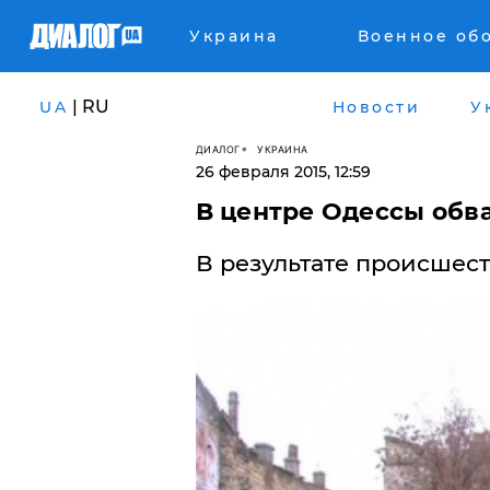
Украина
Военное об
| RU
UA
Новости
У
ДИАЛОГ
УКРАИНА
26 февраля 2015, 12:59
В центре Одессы обв
В результате происшест