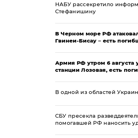
НАБУ рассекретило информ
Стефанишину
В Черном море РФ атаковал
Гвинеи-Бисау – есть погиб
Армия РФ утром 6 августа
станции Лозовая, есть пог
В одной из областей Украи
СБУ пресекла разведдеятел
помогавшей РФ наносить у