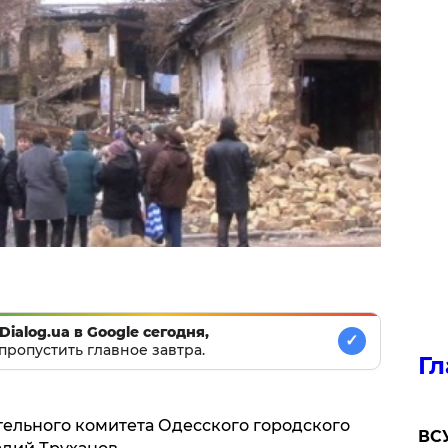
Dialog.ua в Google сегодня,
✓
пропустить главное завтра.
Гл
тельного комитета Одесского городского
ВСУ