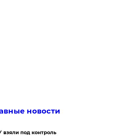
авные новости
 взяли под контроль