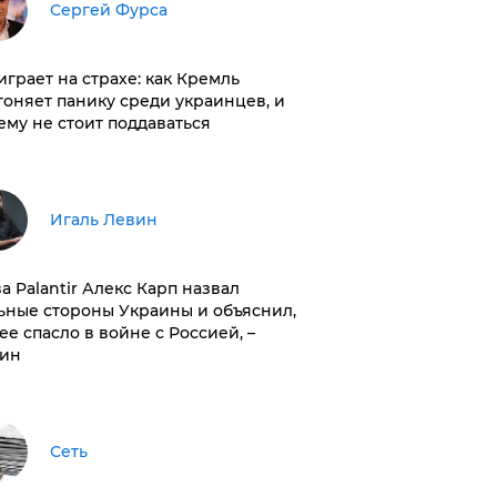
Сергей Фурса
играет на страхе: как Кремль
гоняет панику среди украинцев, и
ему не стоит поддаваться
Игаль Левин
ва Palantir Алекс Карп назвал
ьные стороны Украины и объяснил,
 ее спасло в войне с Россией, –
ин
Сеть