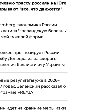
чевую трассу россиян на Юге
зрывают "все, что движется"
omberg: экономика России
хватила "голландскую болезнь"
амой тяжелой форме
овьев прогнозирует России
ьбу Донецка из-за скорого
вления баллистики у Украины
вые результаты уже в 2026–
7 годах: Зеленский рассказал о
ограмме FREYJA
ин идет на крайние меры из-за