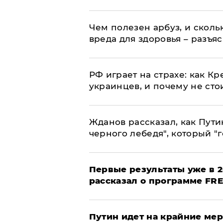
Чем полезен арбуз, и сколь
вреда для здоровья – разъя
РФ играет на страхе: как К
украинцев, и почему не сто
Жданов рассказал, как Пути
черного лебедя", который "г
Первые результаты уже в 2
рассказал о программе FR
Путин идет на крайние мер