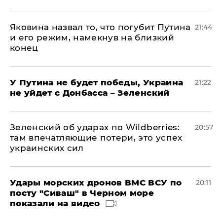
Яковина назвал то, что погубит Путина
21:44
и его режим, намекнув на близкий
конец
У Путина не будет победы, Украина
21:22
не уйдет с Донбасса – Зеленский
Зеленский об ударах по Wildberries:
20:57
там впечатляющие потери, это успех
украинских сил
Удары морских дронов ВМС ВСУ по
20:11
посту "Сиваш" в Черном море
показали на видео