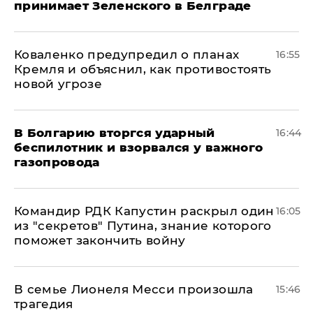
принимает Зеленского в Белграде
Коваленко предупредил о планах
16:55
Кремля и объяснил, как противостоять
новой угрозе
В Болгарию вторгся ударный
16:44
беспилотник и взорвался у важного
газопровода
Командир РДК Капустин раскрыл один
16:05
из "секретов" Путина, знание которого
поможет закончить войну
В семье Лионеля Месси произошла
15:46
трагедия