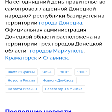
На сегодняшний день правительство
самопровозглашенной Донецкой
народной республики базируется на
территории
города Донецка
.
Официальная администрация
Донецкой области расположена на
территории трех городов Донецкой
области -
городов Мариуполь
,
Краматорск
и
Славянск.
Восток Украины
ОБСЕ
"ДНР"
"ЛНР"
Новости России
Новости Донбасса
Новости Украины
Переговоры в Минске
Последние новости