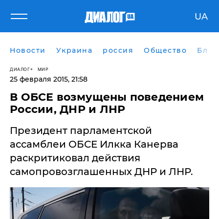
UA
Новости
Украина
россия
Общество
Блог
ДИАЛОГ
МИР
25 февраля 2015, 21:58
В ОБСЕ возмущены поведением
России, ДНР и ЛНР
​Президент парламентской
ассамблеи ОБСЕ Илкка Канерва
раскритиковал действия
самопровозглашенных ДНР и ЛНР.