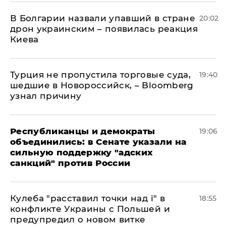
В Болгарии назвали упавший в стране
20:02
дрон украинским – появилась реакция
Киева
Турция не пропустила торговые суда,
19:40
шедшие в Новороссийск, – Bloomberg
узнал причину
Республиканцы и демократы
19:06
объединились: в Сенате указали на
сильную поддержку "адских
санкций" против России
Кулеба "расставил точки над і" в
18:55
конфликте Украины с Польшей и
предупредил о новом витке