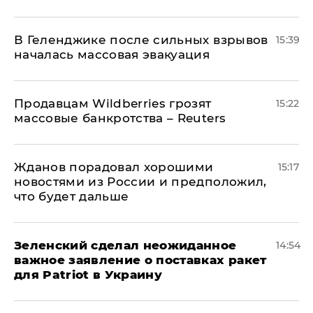
В Геленджике после сильных взрывов
15:39
началась массовая эвакуация
Продавцам Wildberries грозят
15:22
массовые банкротства – Reuters
Жданов порадовал хорошими
15:17
новостями из России и предположил,
что будет дальше
Зеленский сделал неожиданное
14:54
важное заявление о поставках ракет
для Patriot в Украину