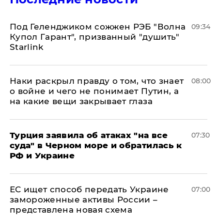
Под Геленджиком сожжен РЭБ "Волна
09:34
Купол Гарант", призванный "душить"
Starlink
Наки раскрыл правду о том, что знает
08:00
о войне и чего не понимает Путин, а
на какие вещи закрывает глаза
Турция заявила об атаках "на все
07:30
суда" в Черном море и обратилась к
РФ и Украине
ЕС ищет способ передать Украине
07:00
замороженные активы России –
представлена новая схема