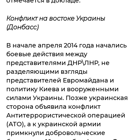
отмечается в докладе.
Конфликт на востоке Украины
(Донбасс)
В начале апреля 2014 года начались
боевые действия между
представителями ДНР\ЛНР, не
разделяющими взгляды
представителей Евромайдана и
политику Киева и вооруженными
силами Украины. Позже украинская
сторона объявила конфликт
Антитеррористической операцией
(АТО), а к украинской армии
примкнули добровольческие