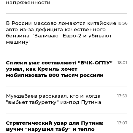
напряженности
В России массово ломаются китайские
18:36
авто из-за дефицита качественного
бензина: "Заливают Евро-2 и убивают
машину"
Списки уже составляют: "ВЧК-ОГПУ"
18:01
узнал, как Кремль хочет
мобилизовать 800 тысяч россиян
Муждабаев рассказал, кто и когда
17:59
"выбьет табуретку" из-под Путина
Стратегический удар для Путина:
17:07
Вучич "нарушил табу" и тепло