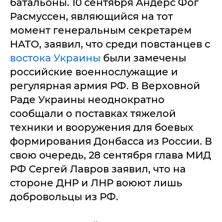
батальоны. 10 сентября Андерс Фог
Расмуссен, являющийся на тот
момент генеральным секретарем
НАТО, заявил, что среди повстанцев с
востока Украины
были замечены
российские военнослужащие и
регулярная армия РФ. В Верховной
Раде Украины неоднократно
сообщали о поставках тяжелой
техники и вооружения для боевых
формирования Донбасса из России. В
свою очередь, 28 сентября глава МИД
РФ Сергей Лавров заявил, что на
стороне ДНР и ЛНР воюют лишь
добровольцы из РФ.