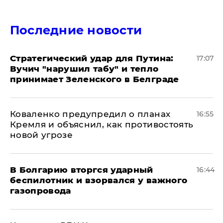
Последние новости
Стратегический удар для Путина:
17:07
Вучич "нарушил табу" и тепло
принимает Зеленского в Белграде
Коваленко предупредил о планах
16:55
Кремля и объяснил, как противостоять
новой угрозе
В Болгарию вторгся ударный
16:44
беспилотник и взорвался у важного
газопровода