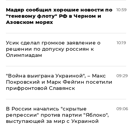
Мадяр сообщил хорошие новости по
10:59
"теневому флоту" РФ в Черном и
Азовском морях
Усик сделал громкое заявление о
10:19
решении по допуску россиян к
Олимпиадам
"Война выиграна Украиной", – Макс
09:29
Покровский и Марк Фейгин посетили
прифронтовой Славянск
В России начались "скрытые
09:06
репрессии" против партии "Яблоко",
выступающей за мир с Украиной