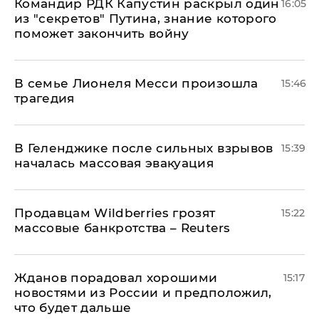
Командир РДК Капустин раскрыл один
16:05
из "секретов" Путина, знание которого
поможет закончить войну
В семье Лионеля Месси произошла
15:46
трагедия
В Геленджике после сильных взрывов
15:39
началась массовая эвакуация
Продавцам Wildberries грозят
15:22
массовые банкротства – Reuters
Жданов порадовал хорошими
15:17
новостями из России и предположил,
что будет дальше