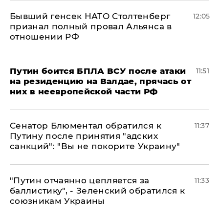
Бывший генсек НАТО Столтенберг
12:05
признал полный провал Альянса в
отношении РФ
Путин боится БПЛА ВСУ после атаки
11:51
на резиденцию на Валдае, прячась от
них в неевропейской части РФ
Сенатор Блюментал обратился к
11:37
Путину после принятия "адских
санкций": "Вы не покорите Украину"
"Путин отчаянно цепляется за
11:33
баллистику", - Зеленский обратился к
союзникам Украины