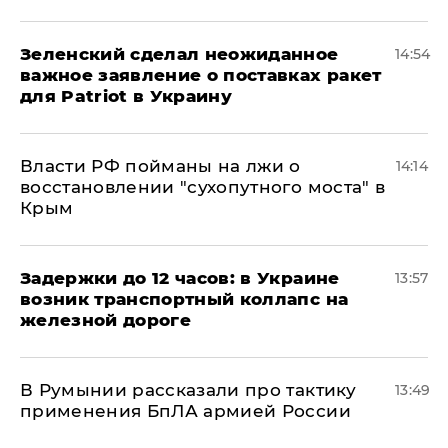
Зеленский сделал неожиданное
14:54
важное заявление о поставках ракет
для Patriot в Украину
Власти РФ пойманы на лжи о
14:14
восстановлении "сухопутного моста" в
Крым
Задержки до 12 часов: в Украине
13:57
возник транспортный коллапс на
железной дороге
В Румынии рассказали про тактику
13:49
применения БпЛА армией России