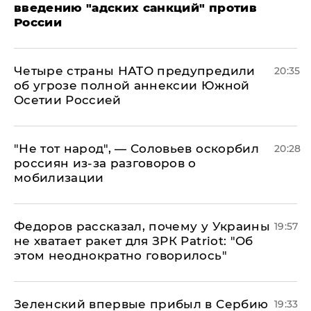
введению "адских санкций" против
России
Четыре страны НАТО предупредили
20:35
об угрозе полной аннексии Южной
Осетии Россией
​"Не тот народ", — Соловьев оскорбил
20:28
россиян из-за разговоров о
мобилизации
Федоров рассказал, почему у Украины
19:57
не хватает ракет для ЗРК Patriot: "Об
этом неоднократно говорилось"
Зеленский впервые прибыл в Сербию
19:33