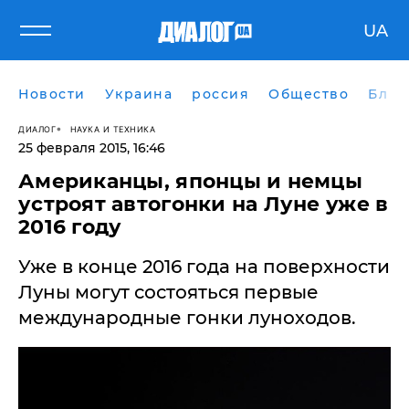
UA
Новости
Украина
россия
Общество
Блог
ДИАЛОГ
НАУКА И ТЕХНИКА
25 февраля 2015, 16:46
Американцы, японцы и немцы
устроят автогонки на Луне уже в
2016 году
Уже в конце 2016 года на поверхности
Луны могут состояться первые
международные гонки луноходов.