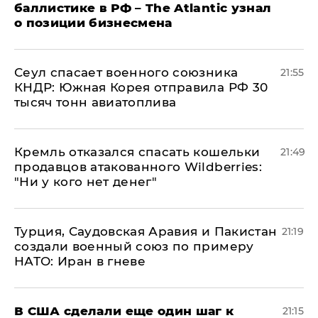
баллистике в РФ – The Atlantic узнал
о позиции бизнесмена
​Сеул спасает военного союзника
21:55
КНДР: Южная Корея отправила РФ 30
тысяч тонн авиатоплива
Кремль отказался спасать кошельки
21:49
продавцов атакованного Wildberries:
"Ни у кого нет денег"
Турция, Саудовская Аравия и Пакистан
21:19
создали военный союз по примеру
НАТО: Иран в гневе
В США сделали еще один шаг к
21:15