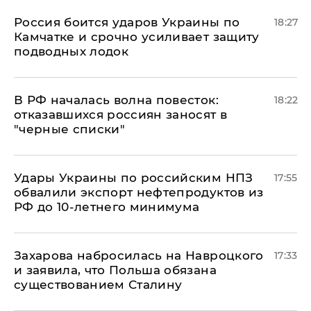
Россия боится ударов Украины по
18:27
Камчатке и срочно усиливает защиту
подводных лодок
​В РФ началась волна повесток:
18:22
отказавшихся россиян заносят в
"черные списки"
Удары Украины по российским НПЗ
17:55
обвалили экспорт нефтепродуктов из
РФ до 10-летнего минимума
​Захарова набросилась на Навроцкого
17:33
и заявила, что Польша обязана
существованием Сталину