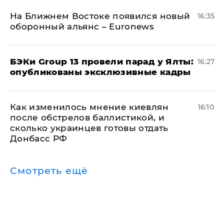
На Ближнем Востоке появился новый
16:35
оборонный альянс – Euronews
​БЭКи Group 13 провели парад у Ялты:
16:27
опубликованы эксклюзивные кадры
Как изменилось мнение киевлян
16:10
после обстрелов баллистикой, и
сколько украинцев готовы отдать
Донбасс РФ
Смотреть ещё