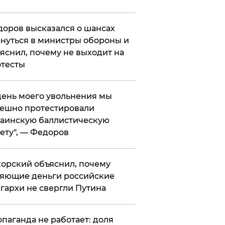
оров высказался о шансах
нуться в министры обороны и
яснил, почему не выходит на
тесты
 день моего увольнения мы
ешно протестировали
аинскую баллистическую
ету", — Федоров
орский объяснил, почему
яющие деньги российские
гархи не свергли Путина
опаганда не работает: доля