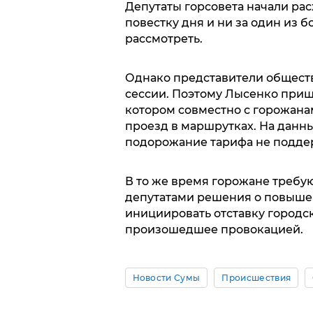
Депутаты горсовета начали расх
повестку дня и ни за один из 
рассмотреть.
Однако представители общест
сессии. Поэтому Лысенко приш
котором совместно с горожана
проезд в маршрутках. На данн
подорожание тарифа не подде
В то же время горожане требу
депутатами решения о повышен
инициировать отставку городс
произошедшее провокацией.
Новости Сумы
Происшествия