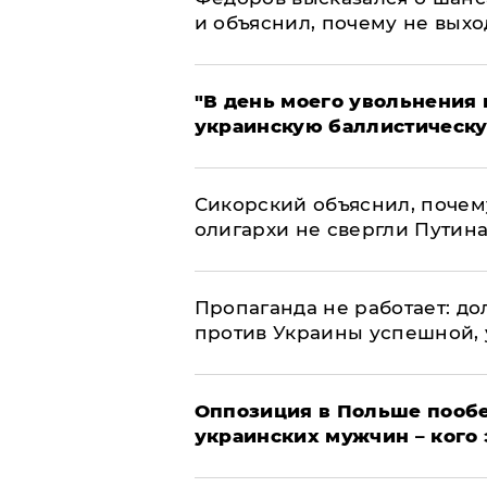
и объяснил, почему не выхо
​"В день моего увольнени
украинскую баллистическу
Сикорский объяснил, поче
олигархи не свергли Путин
​Пропаганда не работает: д
против Украины успешной,
Оппозиция в Польше пообе
украинских мужчин – кого 