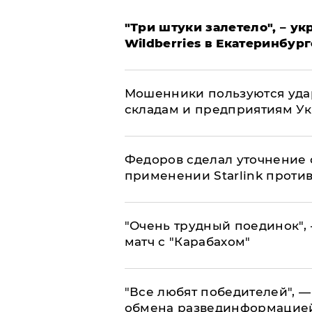
"Три штуки залетело", – у
Wildberries в Екатеринбург
Мошенники пользуются уда
складам и предприятиям У
Федоров сделал уточнение 
применении Starlink проти
"Очень трудный поединок", 
матч с "Карабахом"
​"Все любят победителей", —
обмена развединформацие