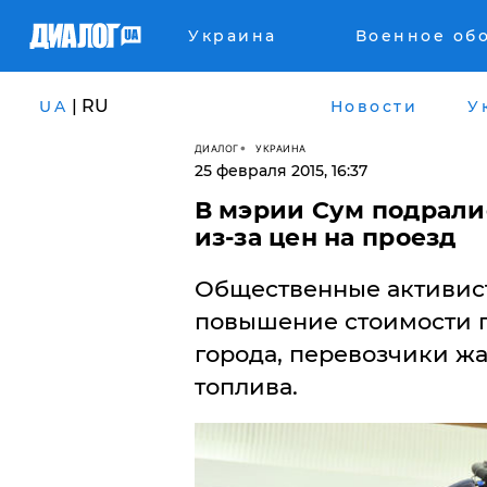
Украина
Военное об
| RU
UA
Новости
У
ДИАЛОГ
УКРАИНА
25 февраля 2015, 16:37
В мэрии Сум подрали
из-за цен на проезд
Общественные активис
повышение стоимости п
города, перевозчики ж
топлива.