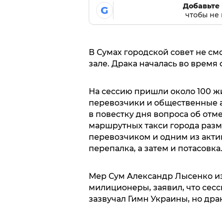
Добавьте 
G
чтобы не 
В Сумах городской совет не см
зале. Драка началась во время
На сессию пришли около 100 жи
перевозчики и общественные 
в повестку дня вопроса об от
маршрутных такси города разм
перевозчиком и одним из актив
перепалка, а затем и потасовка
Мер Сум Александр Лысенко из
милиционеры, заявил, что сесс
зазвучал Гимн Украины, но дра