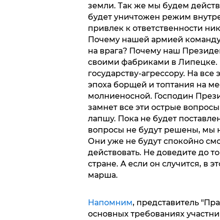
земли. Так же мы будем действ
будет уничтожен режим внутр
привлек к ответственности ник
Почему нашей армией командуе
на врага? Почему наш Президен
своими фабриками в Липецке. 
государству-агрессору. На все
эпоха борщей и топтания на ме
молниеносной. Господин Презид
замнет все эти острые вопросы
лапшу. Пока не будет поставлен
вопросы не будут решены, мы н
Они уже не будут спокойно смо
действовать. Не доведите до т
стране. А если он случится, в э
марша.
Напомним
, представитель "Пр
основных требованиях участни