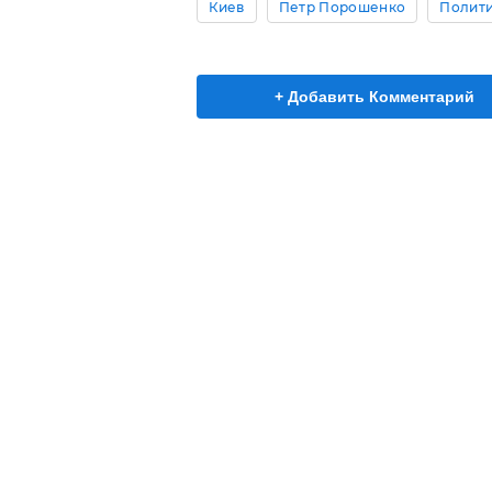
Киев
Петр Порошенко
Полит
+ Добавить Комментарий