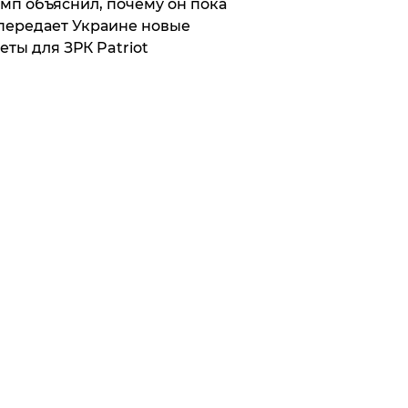
мп объяснил, почему он пока
передает Украине новые
еты для ЗРК Patriot