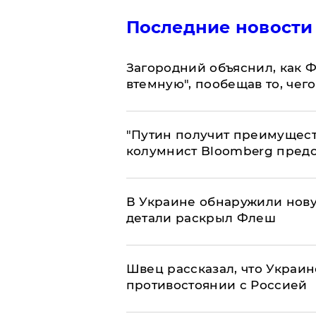
Последние новости
Загородний объяснил, как Ф
втемную", пообещав то, чег
"Путин получит преимуществ
колумнист Bloomberg предо
В Украине обнаружили нов
детали раскрыл Флеш
Швец рассказал, что Украин
противостоянии с Россией