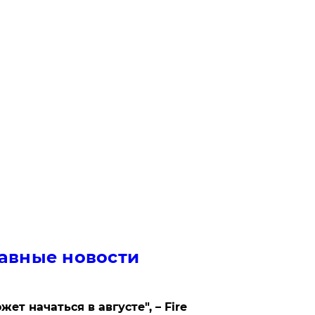
авные новости
жет начаться в августе", – Fire