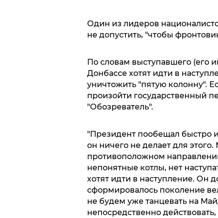
Один из лидеров националисто
не допустить, "чтобы фронтови
По словам выступавшего (его и
Донбассе хотят идти в наступл
уничтожить "пятую колонну". Ес
произойти государственный пе
"Обозреватель".
"Президент пообещал быстро и 
он ничего не делает для этого
противоположном направлении.
непонятные котлы, нет наступ
хотят идти в наступление. Он д
сформировалось поколение вел
не будем уже танцевать на Ма
непосредственно действовать, 