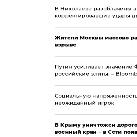
В Николаеве разоблачены а
корректировавшие удары дро
Жители Москвы массово ра
взрыве
Путин усиливает значение 
российские элиты, – Bloom
Социальную напряженность
неожиданный игрок
В Крыму уничтожен дорого
военный кран – в Сети поя