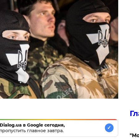
Гл
Dialog.ua в Google сегодня,
✓
пропустить главное завтра.
"Мо