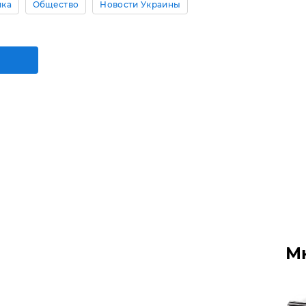
ика
Общество
Новости Украины
М