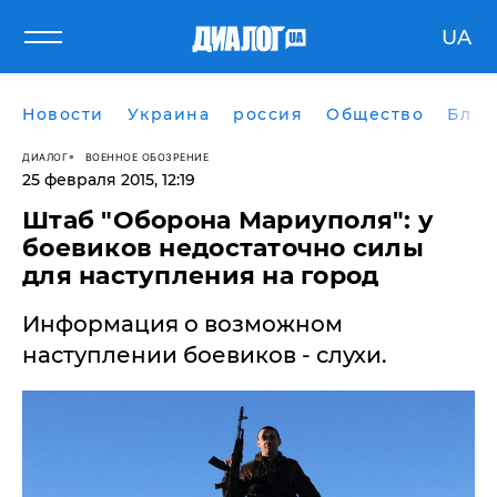
UA
Новости
Украина
россия
Общество
Блог
ДИАЛОГ
ВОЕННОЕ ОБОЗРЕНИЕ
25 февраля 2015, 12:19
Штаб "Оборона Мариуполя": у
боевиков недостаточно силы
для наступления на город
Информация о возможном
наступлении боевиков - слухи.