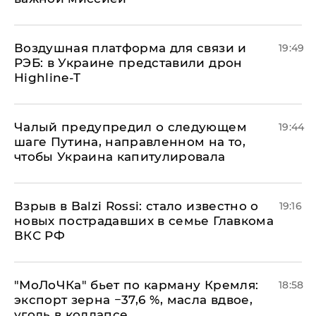
Воздушная платформа для связи и
19:49
РЭБ: в Украине представили дрон
Highline-T
Чалый предупредил о следующем
19:44
шаге Путина, направленном на то,
чтобы Украина капитулировала
Взрыв в Balzi Rossi: стало известно о
19:16
новых пострадавших в семье Главкома
ВКС РФ
​"МоЛоЧКа" бьет по карману Кремля:
18:58
экспорт зерна −37,6 %, масла вдвое,
уголь в коллапсе