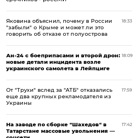
Яковина объяснил, почему в России
18:33
"забыли" о Крыме и может ли это
говорить об отказе от полуострова
Ан-24 с боеприпасами и второй дрон:
18:09
новые детали инцидента возле
украинского самолета в Лейпциге
От "Трухи" вслед за "АТБ" отказались
17:59
еще два крупных рекламодателя из
Украины
На заводе по сборке "Шахедов" в
17:42
Татарстане массовые увольнения —
соцсети