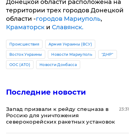
Донецкой области расположена на
территории трех городов Донецкой
области -
городов Мариуполь
,
Краматорск
и
Славянск.
Происшествия
Армия Украины (ВСУ)
Восток Украины
Новости Мариуполь
"ДНР"
ООС (АТО)
Новости Донбасса
Последние новости
Запад призвали к рейду спецназа в
23:31
Россию для уничтожения
северокорейских ракетных установок