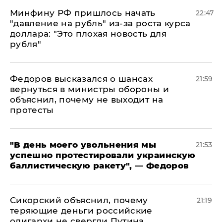
Минфину РФ пришлось начать
22:47
"давление на рубль" из-за роста курса
доллара: "Это плохая новость для
рубля"
Федоров высказался о шансах
21:59
вернуться в министры обороны и
объяснил, почему не выходит на
протесты
​"В день моего увольнения мы
21:53
успешно протестировали украинскую
баллистическую ракету", — Федоров
Сикорский объяснил, почему
21:19
теряющие деньги российские
олигархи не свергли Путина