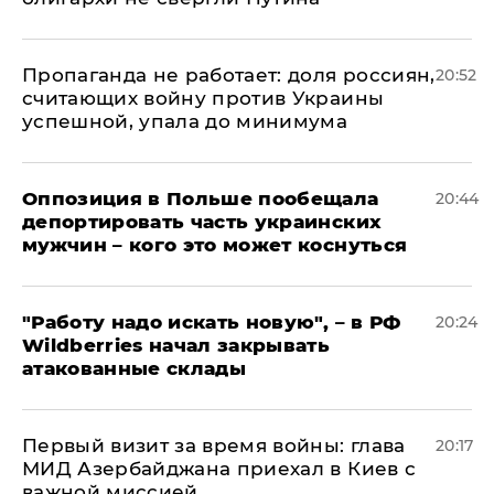
​Пропаганда не работает: доля россиян,
20:52
считающих войну против Украины
успешной, упала до минимума
Оппозиция в Польше пообещала
20:44
депортировать часть украинских
мужчин – кого это может коснуться
"Работу надо искать новую", – в РФ
20:24
Wildberries начал закрывать
атакованные склады
Первый визит за время войны: глава
20:17
МИД Азербайджана приехал в Киев с
важной миссией