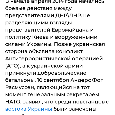
В начале апреля 2014 года начались
боевые действия между
представителями ДНР\ЛНР, не
разделяющими взгляды
представителей Евромайдана и
политику Киева и вооруженными
силами Украины. Позже украинская
сторона объявила конфликт
Антитеррористической операцией
(АТО), а к украинской армии
примкнули добровольческие
батальоны. 10 сентября Андерс Фог
Расмуссен, являющийся на тот
момент генеральным секретарем
НАТО, заявил, что среди повстанцев с
востока Украины
были замечены