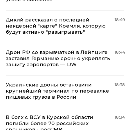
Дикий рассказал о последней
18:49
неядерной "карте" Кремля, которую
будут активно "разыгрывать"
​Дрон РФ со взрывчаткой в Лейпциге
18:44
заставил Германию срочно укреплять
защиту аэропортов — DW
Украинские дроны остановили
18:38
крупнейший терминал по перевалке
пищевых грузов в России
В боях с ВСУ в Курской области
18:34
погибли более 70 российских
срочников - росСМИ