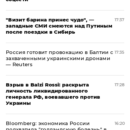
"Визит барина принес чудо", —
17:37
западные СМИ смеются над Путиным
после поездки в Сибирь
​Россия готовит провокацию в Балтии с
17:35
захваченными украинскими дронами
— Reuters
​Взрыв в Balzi Rossi: раскрыта
17:28
личность ликвидированного
генерала РФ, воевавшего против
Украины
Bloomberg: экономика России
16:20
подхватила "голландскую болезнь" в