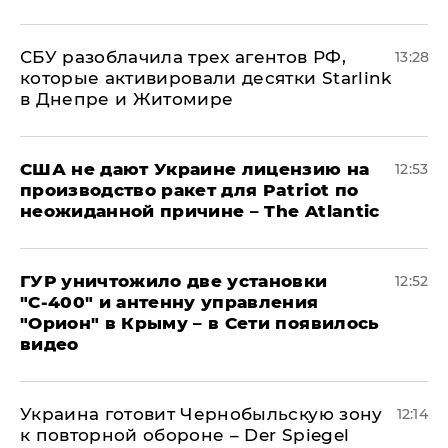
СБУ разоблачила трех агентов РФ,
13:28
которые активировали десятки Starlink
в Днепре и Житомире
США не дают Украине лицензию на
12:53
производство ракет для Patriot по
неожиданной причине – The Atlantic
ГУР уничтожило две установки
12:52
"С‑400" и антенну управления
"Орион" в Крыму – в Сети появилось
видео
Украина готовит Чернобыльскую зону
12:14
к повторной обороне – Der Spiegel