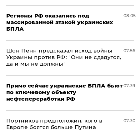
Регионы РФ оказались под
08:05
массированной атакой украинских
БПЛА
Шон Пенн предсказал исход войны
07:56
Украины против РФ: "Они не сдадутся,
да и мы не должны"
Прямо сейчас украинские БПЛА бьют
07:39
по ключевому объекту
нефтепереработки РФ
Портников предположил, кого в
07:30
Европе боятся больше Путина