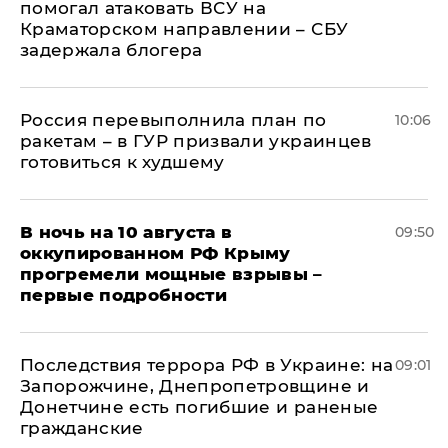
помогал атаковать ВСУ на
Краматорском направлении – СБУ
задержала блогера
Россия перевыполнила план по
10:06
ракетам – в ГУР призвали украинцев
готовиться к худшему
В ночь на 10 августа в
09:50
оккупированном РФ Крыму
прогремели мощные взрывы –
первые подробности
Последствия террора РФ в Украине: на
09:01
Запорожчине, Днепропетровщине и
Донетчине есть погибшие и раненые
гражданские