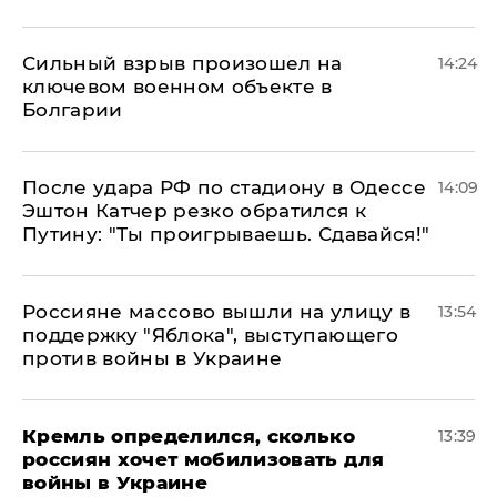
Сильный взрыв произошел на
14:24
ключевом военном объекте в
Болгарии
После удара РФ по стадиону в Одессе
14:09
Эштон Катчер резко обратился к
Путину: "Ты проигрываешь. Сдавайся!"
Россияне массово вышли на улицу в
13:54
поддержку "Яблока", выступающего
против войны в Украине
Кремль определился, сколько
13:39
россиян хочет мобилизовать для
войны в Украине