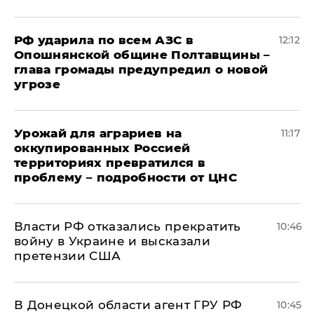
РФ ударила по всем АЗС в
12:12
Опошнянской общине Полтавщины –
глава громады предупредил о новой
угрозе
Урожай для аграриев на
11:17
оккупированных Россией
территориях превратился в
проблему – подробности от ЦНС
Власти РФ отказались прекратить
10:46
войну в Украине и высказали
претензии США
В Донецкой области агент ГРУ РФ
10:45