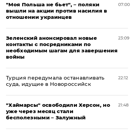
"Моя Польша не бьет", – поляки
07:00
вышли на акции против насилия в
отношении украинцев
Зеленский анонсировал новые
23:09
контакты с посредниками по
необходимым шагам для завершения
войны
Турция передумала останавливать
22:12
суда, идущие в Новороссийск
"Хаймарсы" освободили Херсон, но
21:48
уже через месяц стали
бесполезными – Залужный