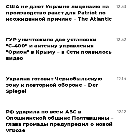
США не дают Украине лицензию на
12:53
производство ракет для Patriot по
неожиданной причине – The Atlantic
ГУР уничтожило две установки
12:52
"С‑400" и антенну управления
"Орион" в Крыму – в Сети появилось
видео
Украина готовит Чернобыльскую
12:14
зону к повторной обороне – Der
Spiegel
РФ ударила по всем АЗС в
12:12
Опошнянской общине Полтавщины –
глава громады предупредил о новой
угрозе