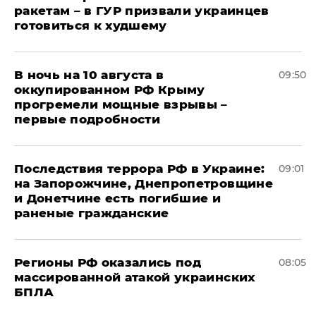
ракетам – в ГУР призвали украинцев
готовиться к худшему
В ночь на 10 августа в
09:50
оккупированном РФ Крыму
прогремели мощные взрывы –
первые подробности
Последствия террора РФ в Украине:
09:01
на Запорожчине, Днепропетровщине
и Донетчине есть погибшие и
раненые гражданские
Регионы РФ оказались под
08:05
массированной атакой украинских
БПЛА