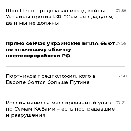
Шон Пенн предсказал исход войны
07:56
Украины против РФ: "Они не сдадутся,
да и мы не должны"
Прямо сейчас украинские БПЛА бьют
07:39
по ключевому объекту
нефтепереработки РФ
Портников предположил, кого в
07:30
Европе боятся больше Путина
Россия нанесла массированный удар
07:21
по Сумам КАБами – есть пострадавшие
и разрушения