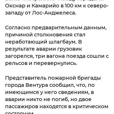
Окснар и Камарийо в 100 км к северо-
западу от Лос-Анджелеса.
Согласно предварительным данным,
причиной столкновения стал
неработающий шлагбаум. В
результате аварии грузовик
загорелся, три вагона поезда сошли с
рельсов и перевернулись.
Представитель пожарной бригады
города Вентура сообщил, что, по
имеющимся у него сведениям, в
аварии никто не погиб, но двое
пассажиров находятся в критическом
состоянии.