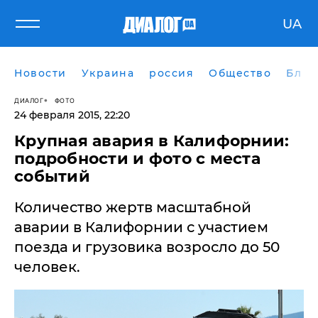
UA
Новости
Украина
россия
Общество
Блог
ДИАЛОГ
ФОТО
24 февраля 2015, 22:20
Крупная авария в Калифорнии:
подробности и фото с места
событий
Количество жертв масштабной
аварии в Калифорнии с участием
поезда и грузовика возросло до 50
человек.