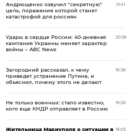
Андрющенко озвучил "секретную"
21:41
цель, поражение которой станет
катастрофой для россиян
Удары в сердце России: 40-дневная
20:39
кампания Украины меняет характер
войны – ABC News
Загородний рассказал, к чему
19:36
приведет устранение Путина, и
объяснил, почему этого не делают
Не только военных: стало известно,
19:30
кого еще КНДР отправляет в Россию
Жительница Мариуполя о ситуации в
19:03