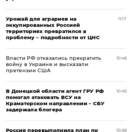
Урожай для аграриев на
11:17
оккупированных Россией
территориях превратился в
проблему – подробности от ЦНС
Власти РФ отказались прекратить
10:46
войну в Украине и высказали
претензии США
В Донецкой области агент ГРУ РФ
10:45
помогал атаковать ВСУ на
Краматорском направлении – СБУ
задержала блогера
Россия перевыполнила план по
10:06