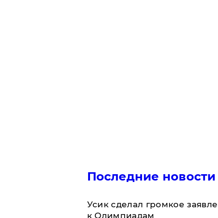
Последние новости
Усик сделал громкое заявл
к Олимпиадам