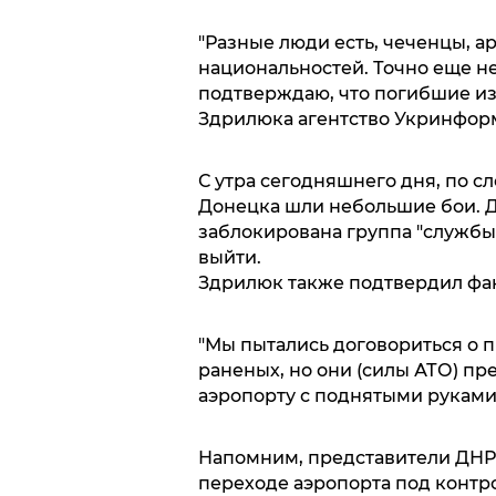
"Разные люди есть, чеченцы, а
национальностей. Точно еще не
подтверждаю, что погибшие из 
Здрилюка агентство Укринфор
С утра сегодняшнего дня, по с
Донецка шли небольшие бои. Д
заблокирована группа "службы
выйти.
Здрилюк также подтвердил фак
"Мы пытались договориться о п
раненых, но они (силы АТО) пр
аэропорту с поднятыми руками"
Напомним, представители ДНР
переходе аэропорта под контр