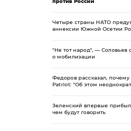
против России
Четыре страны НАТО преду
аннексии Южной Осетии Р
​"Не тот народ", — Соловьев
о мобилизации
Федоров рассказал, почему 
Patriot: "Об этом неоднокра
Зеленский впервые прибыл 
чем будут говорить