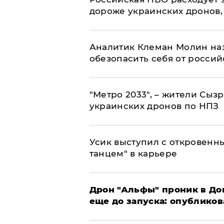
дороже украинских дронов, –
Аналитик Клеман Молин наз
обезопасить себя от россий
"Метро 2033", – жители Сыз
украинских дронов по НПЗ
Усик выступил с откровен
танцем" в карьере
Дрон "Альфы" проник в До
еще до запуска: опублико