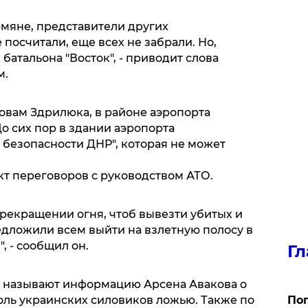
рмяне, представители других
 посчитали, еще всех не забрали. Но,
батальона "Восток", - приводит слова
м.
ловам Здрилюка, в районе аэропорта
о сих пор в здании аэропорта
 безопасности ДНР", которая не может
т переговоров с руководством АТО.
рекращении огня, чтоб вывезти убитых и
едложили всем выйти на взлетную полосу в
, - сообщил он.
Гл
 называют информацию Арсена Авакова о
оль украинских силовиков ложью. Также по
Поп