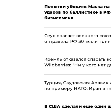
Попытки убедить Маска на 
ударов по баллистике в РФ 
бизнесмена
​Сеул спасает военного со
отправила РФ 30 тысяч тон
Кремль отказался спасать 
Wildberries: "Ни у кого нет д
Турция, Саудовская Аравия
по примеру НАТО: Иран в г
В США сделали еще один ш