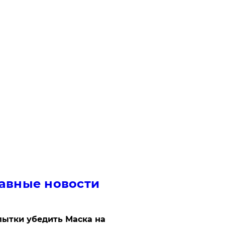
авные новости
ытки убедить Маска на