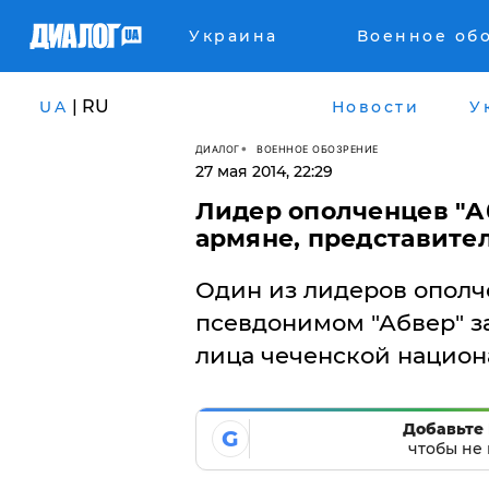
Украина
Военное об
| RU
UA
Новости
У
ДИАЛОГ
ВОЕННОЕ ОБОЗРЕНИЕ
27 мая 2014, 22:29
Лидер ополченцев "А
армяне, представите
Один из лидеров ополч
псевдонимом "Абвер" з
лица чеченской национ
Добавьте 
G
чтобы не 