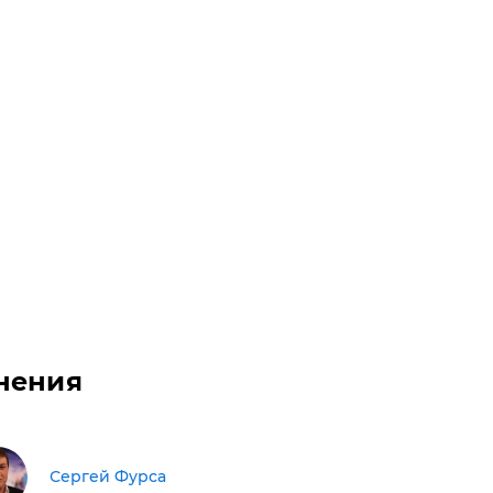
нения
Сергей Фурса