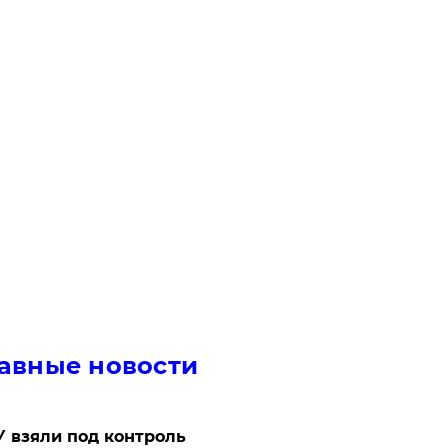
авные новости
 взяли под контроль