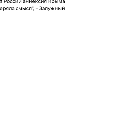
я России аннексия Крыма
еряла смысл", – Залужный