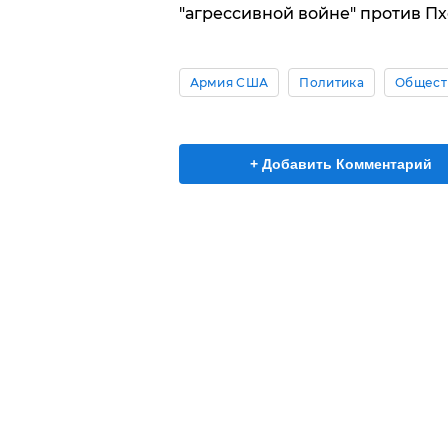
"агрессивной войне" против Пх
Армия США
Политика
Общест
+ Добавить Комментарий