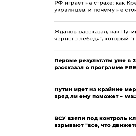
РФ играет на страхе: как К
украинцев, и почему не сто
Жданов рассказал, как Пути
черного лебедя", который "г
Первые результаты уже в 2
рассказал о программе FR
Путин идет на крайние мер
вряд ли ему поможет – WS
ВСУ взяли под контроль к
взрывают "все, что движет