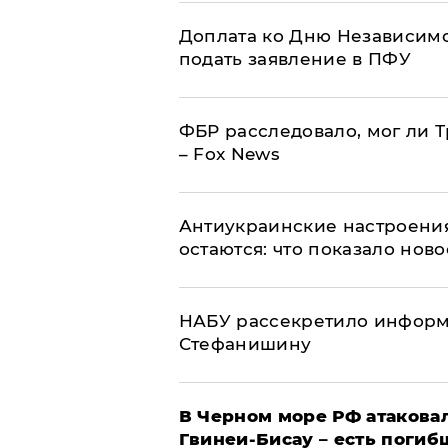
Доплата ко Дню Независимо
подать заявление в ПФУ
ФБР расследовало, мог ли 
– Fox News
Антиукраинские настроения
остаются: что показало нов
НАБУ рассекретило информ
Стефанишину
В Черном море РФ атаковал
Гвинеи-Бисау – есть погиб