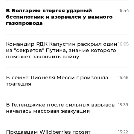
В Болгарию вторгся ударный
16:44
беспилотник и взорвался у важного
газопровода
Командир РДК Капустин раскрыл один
16:05
из "секретов" Путина, знание которого
поможет закончить войну
В семье Лионеля Месси произошла
15:46
трагедия
В Геленджике после сильных взрывов
15:39
началась массовая эвакуация
Продавцам Wildberries грозят
15:22