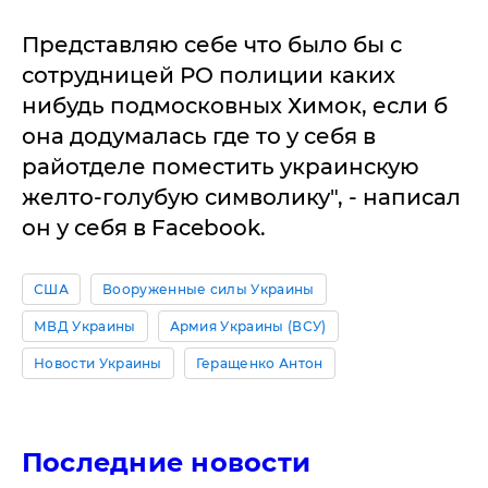
Представляю себе что было бы с
сотрудницей РО полиции каких
нибудь подмосковных Химок, если б
она додумалась где то у себя в
райотделе поместить украинскую
желто-голубую символику", - написал
он у себя в Facebook.
США
Вооруженные силы Украины
МВД Украины
Армия Украины (ВСУ)
Новости Украины
Геращенко Антон
Последние новости