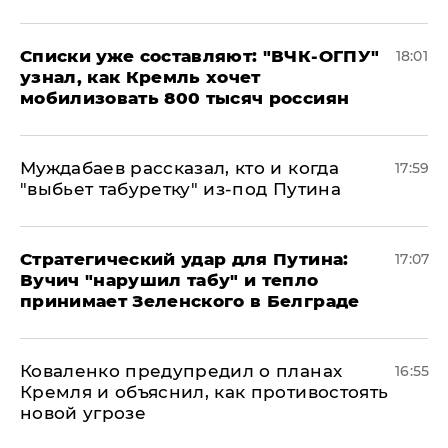
Списки уже составляют: "ВЧК-ОГПУ"
18:01
узнал, как Кремль хочет
мобилизовать 800 тысяч россиян
Муждабаев рассказал, кто и когда
17:59
"выбьет табуретку" из-под Путина
Стратегический удар для Путина:
17:07
Вучич "нарушил табу" и тепло
принимает Зеленского в Белграде
Коваленко предупредил о планах
16:55
Кремля и объяснил, как противостоять
новой угрозе