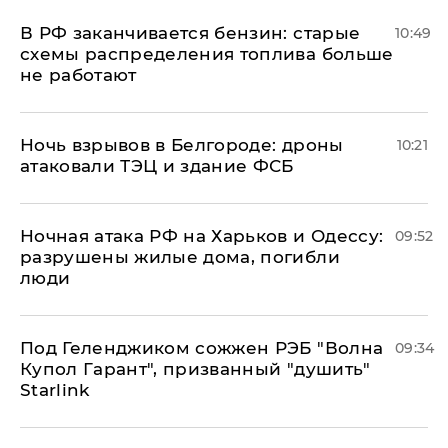
​В РФ заканчивается бензин: старые
10:49
схемы распределения топлива больше
не работают
​Ночь взрывов в Белгороде: дроны
10:21
атаковали ТЭЦ и здание ФСБ
​Ночная атака РФ на Харьков и Одессу:
09:52
разрушены жилые дома, погибли
люди
Под Геленджиком сожжен РЭБ "Волна
09:34
Купол Гарант", призванный "душить"
Starlink