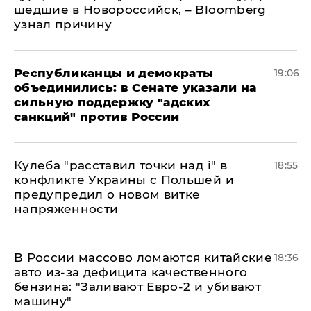
шедшие в Новороссийск, – Bloomberg
узнал причину
Республиканцы и демократы
19:06
объединились: в Сенате указали на
сильную поддержку "адских
санкций" против России
Кулеба "расставил точки над і" в
18:55
конфликте Украины с Польшей и
предупредил о новом витке
напряженности
В России массово ломаются китайские
18:36
авто из-за дефицита качественного
бензина: "Заливают Евро-2 и убивают
машину"