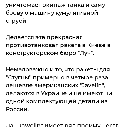
уничтожает экипаж танка и саму
боевую машину кумулятивной
струей.
Делается эта прекрасная
противотанковая ракета в Киеве в
конструкторском бюро "Луч".
Немаловажно и то, что ракеты для
"Стугны" примерно в четыре раза
дешевле американских "Javelin",
делаются в Украине и не имеют ни
одной комплектующей детали из
России.
Да, "Jawelin" имеет ряд преимуществ