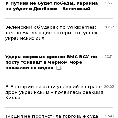
У Путина не будет победы, Украина
21:22
не уйдет с Донбасса – Зеленский
Зеленский об ударах по Wildberries:
20:57
там впечатляющие потери, это успех
украинских сил
Удары морских дронов ВМС ВСУ по
20:11
посту "Сиваш" в Черном море
показали на видео
В Болгарии назвали упавший в стране
20:02
дрон украинским – появилась реакция
Киева
Турция не пропустила торговые суда,
19:40