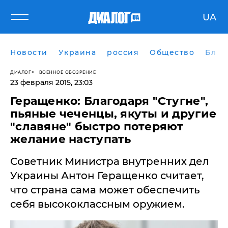
UA
Новости
Украина
россия
Общество
Блог
ДИАЛОГ
ВОЕННОЕ ОБОЗРЕНИЕ
23 февраля 2015, 23:03
Геращенко: Благодаря "Стугне",
пьяные чеченцы, якуты и другие
"славяне" быстро потеряют
желание наступать
Советник Министра внутренних дел
Украины Антон Геращенко считает,
что страна сама может обеспечить
себя высококлассным оружием.