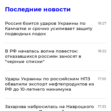
Последние новости
Россия боится ударов Украины по
18:27
Камчатке и срочно усиливает защиту
подводных лодок
​В РФ началась волна повесток:
18:22
отказавшихся россиян заносят в
"черные списки"
Удары Украины по российским НПЗ
17:55
обвалили экспорт нефтепродуктов из
РФ до 10-летнего минимума
​Захарова набросилась на Навроцкого
17:33