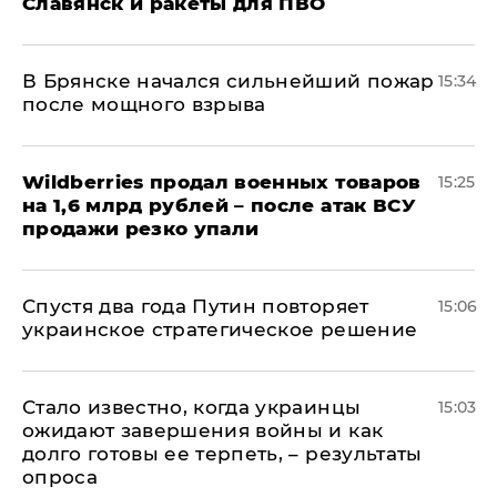
Славянск и ракеты для ПВО
В Брянске начался сильнейший пожар
15:34
после мощного взрыва
​Wildberries продал военных товаров
15:25
на 1,6 млрд рублей – после атак ВСУ
продажи резко упали
Спустя два года Путин повторяет
15:06
украинское стратегическое решение
Стало известно, когда украинцы
15:03
ожидают завершения войны и как
долго готовы ее терпеть, – результаты
опроса