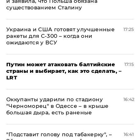
и заявила, что Польша обязана
существованием Сталину
Украина и США готовят улучшенные
17:25
ракеты для С-300 – когда они
ожидаются у ВСУ
Путин может атаковать балтийские
17:15
страны и выбирает, как это сделать, –
LRT
Оккупанты ударили по стадиону
16:42
"Черноморец" в Одессе – в крыше
большая дыра, есть раненые
​"Подставит голову под табакерку", –
16:41