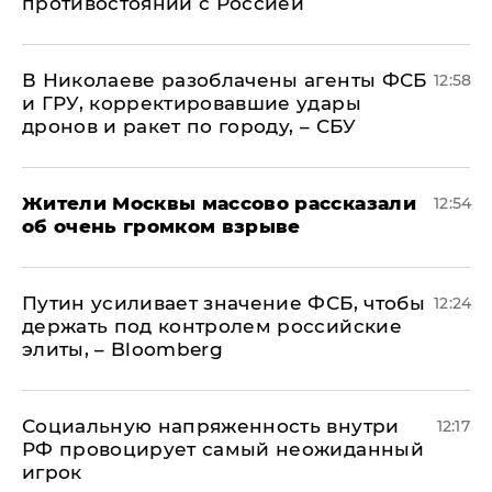
противостоянии с Россией
В Николаеве разоблачены агенты ФСБ
12:58
и ГРУ, корректировавшие удары
дронов и ракет по городу, – СБУ
Жители Москвы массово рассказали
12:54
об очень громком взрыве
Путин усиливает значение ФСБ, чтобы
12:24
держать под контролем российские
элиты, – Bloomberg
Социальную напряженность внутри
12:17
РФ провоцирует самый неожиданный
игрок