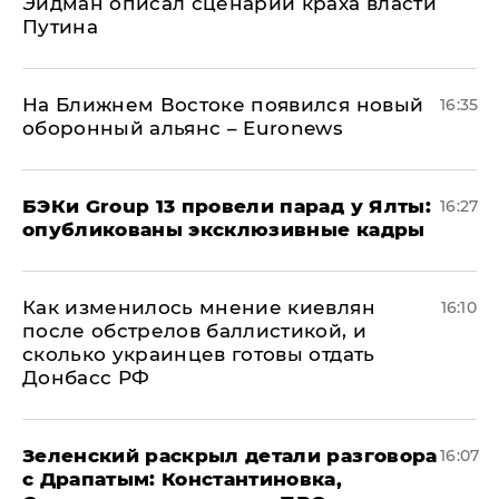
Эйдман описал сценарий краха власти
Путина
На Ближнем Востоке появился новый
16:35
оборонный альянс – Euronews
​БЭКи Group 13 провели парад у Ялты:
16:27
опубликованы эксклюзивные кадры
Как изменилось мнение киевлян
16:10
после обстрелов баллистикой, и
сколько украинцев готовы отдать
Донбасс РФ
​Зеленский раскрыл детали разговора
16:07
с Драпатым: Константиновка,