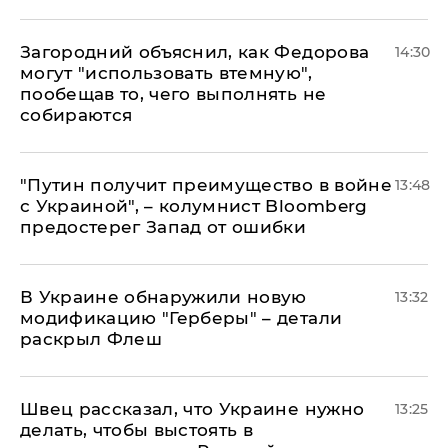
Загородний объяснил, как Федорова
14:30
могут "использовать втемную",
пообещав то, чего выполнять не
собираются
"Путин получит преимущество в войне
13:48
с Украиной", – колумнист Bloomberg
предостерег Запад от ошибки
В Украине обнаружили новую
13:32
модификацию "Герберы" – детали
раскрыл Флеш
Швец рассказал, что Украине нужно
13:25
делать, чтобы выстоять в