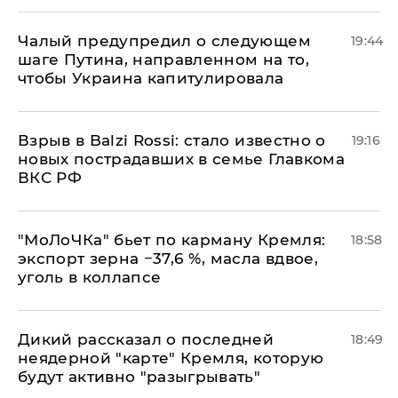
Чалый предупредил о следующем
19:44
шаге Путина, направленном на то,
чтобы Украина капитулировала
Взрыв в Balzi Rossi: стало известно о
19:16
новых пострадавших в семье Главкома
ВКС РФ
​"МоЛоЧКа" бьет по карману Кремля:
18:58
экспорт зерна −37,6 %, масла вдвое,
уголь в коллапсе
Дикий рассказал о последней
18:49
неядерной "карте" Кремля, которую
будут активно "разыгрывать"