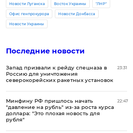
Новости Луганска
Восток Украины
"ЛНР"
Офис генпрокурора
Новости Донбасса
Новости Украины
Последние новости
Запад призвали к рейду спецназа в
23:31
Россию для уничтожения
северокорейских ракетных установок
Минфину РФ пришлось начать
22:47
"давление на рубль" из-за роста курса
доллара: "Это плохая новость для
рубля"