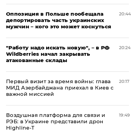
Оппозиция в Польше пообещала
20:44
депортировать часть украинских
мужчин – кого это может коснуться
"Работу надо искать новую", – в РФ
20:24
Wildberries начал закрывать
атакованные склады
Первый визит за время войны: глава
20:17
МИД Азербайджана приехал в Киев с
важной миссией
Воздушная платформа для связи и
19:49
РЭБ: в Украине представили дрон
Highline-T