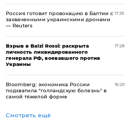
​Россия готовит провокацию в Балтии с
17:35
захваченными украинскими дронами
— Reuters
​Взрыв в Balzi Rossi: раскрыта
17:28
личность ликвидированного
генерала РФ, воевавшего против
Украины
Bloomberg: экономика России
16:20
подхватила "голландскую болезнь" в
самой тяжелой форме
Смотреть ещё