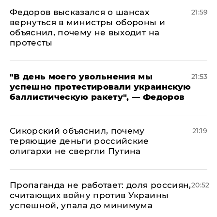
Федоров высказался о шансах
21:59
вернуться в министры обороны и
объяснил, почему не выходит на
протесты
​"В день моего увольнения мы
21:53
успешно протестировали украинскую
баллистическую ракету", — Федоров
Сикорский объяснил, почему
21:19
теряющие деньги российские
олигархи не свергли Путина
​Пропаганда не работает: доля россиян,
20:52
считающих войну против Украины
успешной, упала до минимума