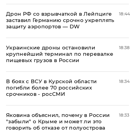
​Дрон РФ со взрывчаткой в Лейпциге
18:44
заставил Германию срочно укреплять
защиту аэропортов — DW
Украинские дроны остановили
18:38
крупнейший терминал по перевалке
пищевых грузов в России
В боях с ВСУ в Курской области
18:34
погибли более 70 российских
срочников - росСМИ
Яковина объяснил, почему в России
18:33
"забыли" о Крыме и может ли это
говорить об отказе от полуострова