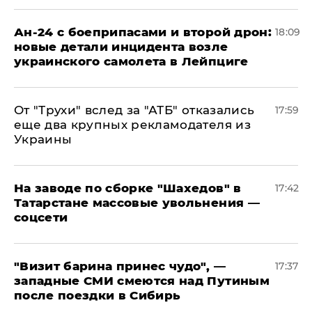
Ан-24 с боеприпасами и второй дрон:
18:09
новые детали инцидента возле
украинского самолета в Лейпциге
От "Трухи" вслед за "АТБ" отказались
17:59
еще два крупных рекламодателя из
Украины
На заводе по сборке "Шахедов" в
17:42
Татарстане массовые увольнения —
соцсети
"Визит барина принес чудо", —
17:37
западные СМИ смеются над Путиным
после поездки в Сибирь