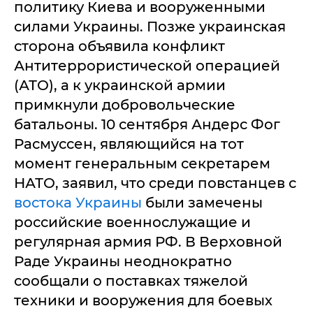
политику Киева и вооруженными
силами Украины. Позже украинская
сторона объявила конфликт
Антитеррористической операцией
(АТО), а к украинской армии
примкнули добровольческие
батальоны. 10 сентября Андерс Фог
Расмуссен, являющийся на тот
момент генеральным секретарем
НАТО, заявил, что среди повстанцев с
востока Украины
были замечены
российские военнослужащие и
регулярная армия РФ. В Верховной
Раде Украины неоднократно
сообщали о поставках тяжелой
техники и вооружения для боевых