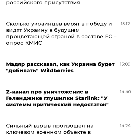
российского присутствия
Сколько украинцев верят в победу и
15:12
видят Украину в будущем
процветающей страной в составе ЕС –
опрос КМИС
Мадяр рассказал, как Украина будет
15:09
"добивать" Wildberries
Z-канал про уничтожение в
14:40
Геленджике глушилки Starlink: "У
системы критический недостаток"
Сильный взрыв произошел на
14:24
ключевом военном объекте в