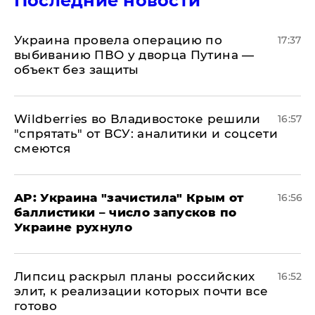
Последние новости
Украина провела операцию по
17:37
выбиванию ПВО у дворца Путина —
объект без защиты
Wildberries во Владивостоке решили
16:57
"спрятать" от ВСУ: аналитики и соцсети
смеются
AP: Украина "зачистила" Крым от
16:56
баллистики – число запусков по
Украине рухнуло
Липсиц раскрыл планы российских
16:52
элит, к реализации которых почти все
готово