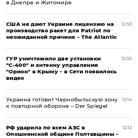
в Днепре и Житомире
США не дают Украине лицензию на
12:53
производство ракет для Patriot по
неожиданной причине – The Atlantic
ГУР уничтожило две установки
12:52
"С‑400" и антенну управления
"Орион" в Крыму – в Сети появилось
видео
Украина готовит Чернобыльскую зону
12:14
к повторной обороне – Der Spiegel
РФ ударила по всем АЗС в
12:12
Опошнянской общине Полтавщины –