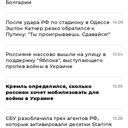
Болгарии
После удара РФ по стадиону в Одессе
14:09
Эштон Катчер резко обратился к
Путину: "Ты проигрываешь. Сдавайся!"
Россияне массово вышли на улицу в
13:54
поддержку "Яблока", выступающего
против войны в Украине
Кремль определился, сколько
13:39
россиян хочет мобилизовать для
войны в Украине
СБУ разоблачила трех агентов РФ,
13:28
которые активировали десятки Starlink