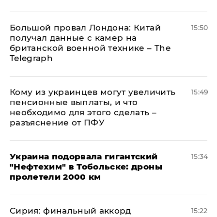
Большой провал Лондона: Китай
15:50
получал данные с камер на
британской военной технике – The
Telegraph
Кому из украинцев могут увеличить
15:49
пенсионные выплаты, и что
необходимо для этого сделать –
разъяснение от ПФУ
Украина подорвала гигантский
15:34
"Нефтехим" в Тобольске: дроны
пролетели 2000 км
​Сирия: финальный аккорд
15:22