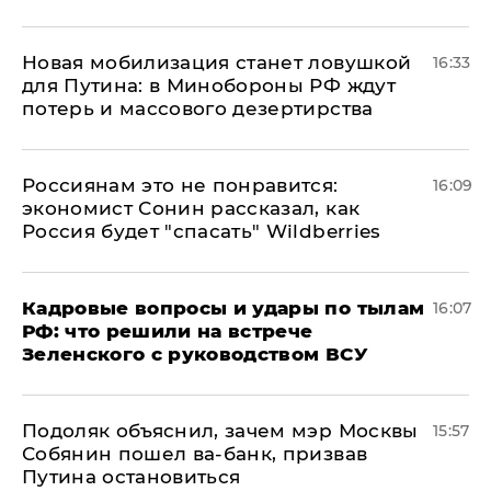
​Новая мобилизация станет ловушкой
16:33
для Путина: в Минобороны РФ ждут
потерь и массового дезертирства
Россиянам это не понравится:
16:09
экономист Сонин рассказал, как
Россия будет "спасать" Wildberries
Кадровые вопросы и удары по тылам
16:07
РФ: что решили на встрече
Зеленского с руководством ВСУ
Подоляк объяснил, зачем мэр Москвы
15:57
Собянин пошел ва-банк, призвав
Путина остановиться