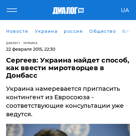
UA
Новости
Украина
россия
Общество
Блог
ДИАЛОГ
УКРАИНА
22 февраля 2015, 22:30
Сергеев: Украина найдет способ,
как ввести миротворцев в
Донбасс
Украина намеревается пригласить
контингент из Евросоюза -
соответствующие консультации уже
ведутся.