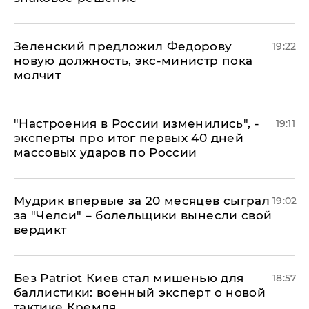
Зеленский предложил Федорову
19:22
новую должность, экс-министр пока
молчит
"Настроения в России изменились", -
19:11
эксперты про итог первых 40 дней
массовых ударов по России
Мудрик впервые за 20 месяцев сыграл
19:02
за "Челси" – болельщики вынесли свой
вердикт
​Без Patriot Киев стал мишенью для
18:57
баллистики: военный эксперт о новой
тактике Кремля