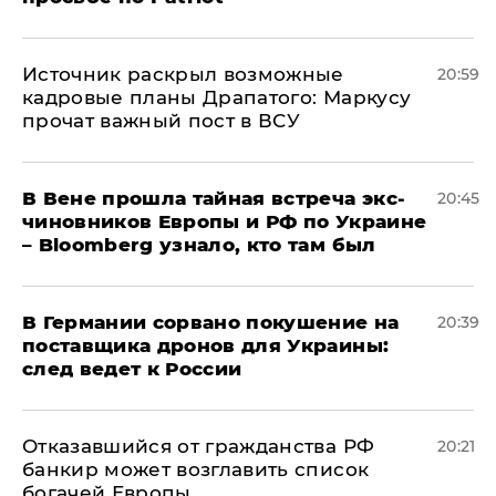
​Источник раскрыл возможные
20:59
кадровые планы Драпатого: Маркусу
прочат важный пост в ВСУ
В Вене прошла тайная встреча экс-
20:45
чиновников Европы и РФ по Украине
– Bloomberg узнало, кто там был
​В Германии сорвано покушение на
20:39
поставщика дронов для Украины:
след ведет к России
Отказавшийся от гражданства РФ
20:21
банкир может возглавить список
богачей Европы