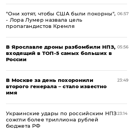
"Они хотят, чтобы США были покорны",
06:57
- Лора Лумер назвала цель
пропагандистов Кремля
В Ярославле дроны разбомбили НПЗ,
05:56
входящий в ТОП-5 самых больших в
России
В Москве за день похоронили
23:49
второго генерала – стало известно
имя
Украинские удары по российским НПЗ
23:14
сожгли более триллиона рублей
бюджета РФ