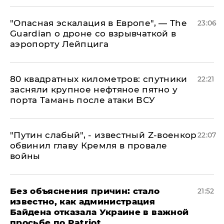
"Опасная эскалация в Европе", — The
23:06
Guardian о дроне со взрывчаткой в
аэропорту Лейпцига
80 квадратных километров: спутники
22:21
засняли крупное нефтяное пятно у
порта Тамань после атаки ВСУ
​"Путин слабый", - известный Z-военкор
22:07
обвинил главу Кремля в провале
войны
Без объяснения причин: стало
21:52
известно, как администрация
Байдена отказала Украине в важной
просьбе по Patriot