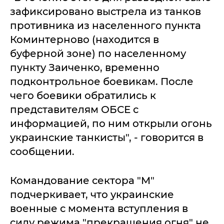
зафиксировано выстрела из танков
противника из населенного пункта
Коминтерново (находится в
буферной зоне) по населенному
пункту Заиченко, временно
подконтрольное боевикам. После
чего боевики обратились к
представителям ОБСЕ с
информацией, по ним открыли огонь
украинские танкисты", - говорится в
сообщении.
Командование сектора "М"
подчеркивает, что украинские
военные с момента вступления в
силу режима "прекращения огня" не