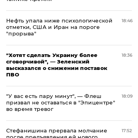
Нефть упала ниже психологической
18:46
отметки, США и Иран на пороге
"прорыва"
​"Хотят сделать Украину более
18:36
сговорчивой", — Зеленский
высказался о снижении поставок
ПВО
​"У вас есть пару минут", — Флеш
18:09
призвал не оставаться в "Эпицентре"
во время тревог
Стефанишина прервала молчание
17:52
после предъявления ей нового