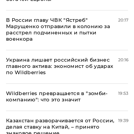
В России главу ЧВК "Ястреб"
20:17
Марущенко отправили в колонию за
расстрел подчиненных и пытки
военкора
​Украина лишает российский бизнес
20:16
главного актива: экономист об ударах
по Wildberries
Wildberries превращается в "зомби-
19:53
компанию": что это значит
Казахстан разворачивается от России,
19:39
делая ставку на Китай, – принято
знаковое решение