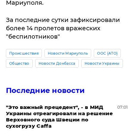
Мариуполя.
За последние сутки зафиксировали
более 14 пролетов вражеских
"беспилотников"
Происшествия
Новости Мариуполь
ООС (АТО)
Общество
Новости Донбасса
Новости Украины
Последние новости
"Это важный прецедент", - в МИД
07:01
Украины отреагировали на решение
Верховного суда Швеции по
сухогрузу Caffa