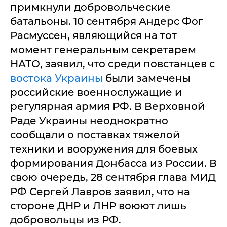
примкнули добровольческие
батальоны. 10 сентября Андерс Фог
Расмуссен, являющийся на тот
момент генеральным секретарем
НАТО, заявил, что среди повстанцев с
востока Украины
были замечены
российские военнослужащие и
регулярная армия РФ. В Верховной
Раде Украины неоднократно
сообщали о поставках тяжелой
техники и вооружения для боевых
формирования Донбасса из России. В
свою очередь, 28 сентября глава МИД
РФ Сергей Лавров заявил, что на
стороне ДНР и ЛНР воюют лишь
добровольцы из РФ.