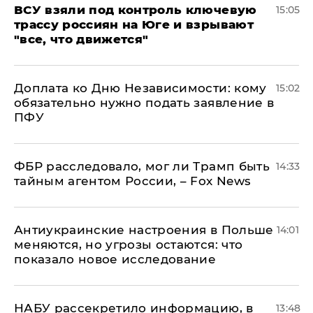
ВСУ взяли под контроль ключевую
15:05
трассу россиян на Юге и взрывают
"все, что движется"
Доплата ко Дню Независимости: кому
15:02
обязательно нужно подать заявление в
ПФУ
ФБР расследовало, мог ли Трамп быть
14:33
тайным агентом России, – Fox News
Антиукраинские настроения в Польше
14:01
меняются, но угрозы остаются: что
показало новое исследование
НАБУ рассекретило информацию, в
13:48