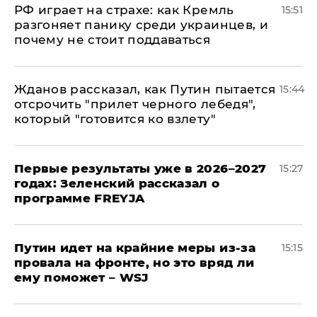
РФ играет на страхе: как Кремль
15:51
разгоняет панику среди украинцев, и
почему не стоит поддаваться
Жданов рассказал, как Путин пытается
15:44
отсрочить "прилет черного лебедя",
который "готовится ко взлету"
Первые результаты уже в 2026–2027
15:27
годах: Зеленский рассказал о
программе FREYJA
Путин идет на крайние меры из-за
15:15
провала на фронте, но это вряд ли
ему поможет – WSJ