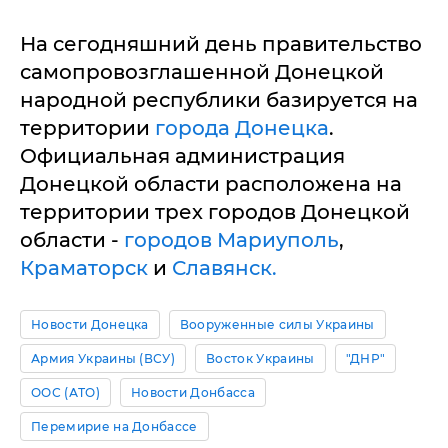
На сегодняшний день правительство
самопровозглашенной Донецкой
народной республики базируется на
территории
города Донецка
.
Официальная администрация
Донецкой области расположена на
территории трех городов Донецкой
области -
городов Мариуполь
,
Краматорск
и
Славянск.
Новости Донецка
Вооруженные силы Украины
Армия Украины (ВСУ)
Восток Украины
"ДНР"
ООС (АТО)
Новости Донбасса
Перемирие на Донбассе