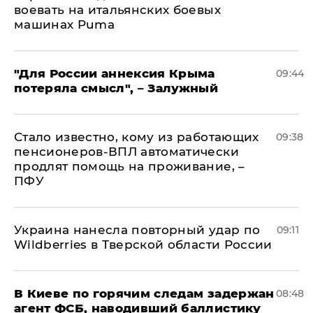
воевать на итальянских боевых
машинах Puma
"Для России аннексия Крыма
09:44
потеряла смысл", – Залужный
Стало известно, кому из работающих
09:38
пенсионеров-ВПЛ автоматически
продлят помощь на проживание, –
ПФУ
Украина нанесла повторный удар по
09:11
Wildberries в Тверской области России
В Киеве по горячим следам задержан
08:48
агент ФСБ, наводивший баллистику