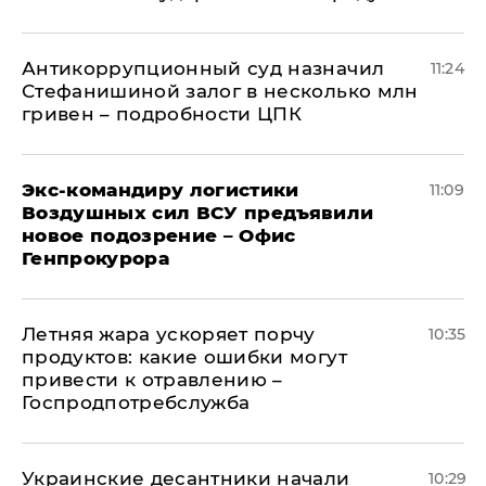
Антикоррупционный суд назначил
11:24
Стефанишиной залог в несколько млн
гривен – подробности ЦПК
Экс-командиру логистики
11:09
Воздушных сил ВСУ предъявили
новое подозрение – Офис
Генпрокурора
Летняя жара ускоряет порчу
10:35
продуктов: какие ошибки могут
привести к отравлению –
Госпродпотребслужба
Украинские десантники начали
10:29