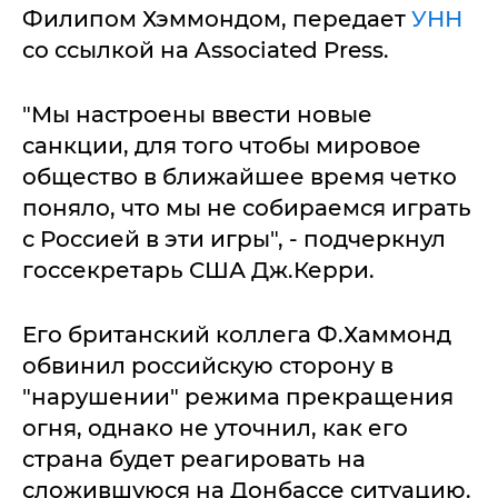
Филипом Хэммондом, передает
УНН
со ссылкой на Associated Press.
"Мы настроены ввести новые
санкции, для того чтобы мировое
общество в ближайшее время четко
поняло, что мы не собираемся играть
с Россией в эти игры", - подчеркнул
госсекретарь США Дж.Керри.
Его британский коллега Ф.Хаммонд
обвинил российскую сторону в
"нарушении" режима прекращения
огня, однако не уточнил, как его
страна будет реагировать на
сложившуюся на Донбассе ситуацию.