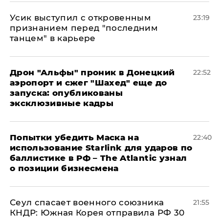
Усик выступил с откровенным
23:19
признанием перед "последним
танцем" в карьере
Дрон "Альфы" проник в Донецкий
22:52
аэропорт и сжег "Шахед" еще до
запуска: опубликованы
эксклюзивные кадры
Попытки убедить Маска на
22:40
использование Starlink для ударов по
баллистике в РФ – The Atlantic узнал
о позиции бизнесмена
​Сеул спасает военного союзника
21:55
КНДР: Южная Корея отправила РФ 30