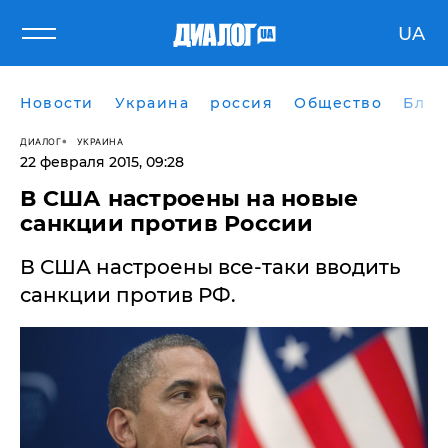
UA
Новости
Украина
россия
Общество
Блог
ДИАЛОГ
УКРАИНА
22 февраля 2015, 09:28
В США настроены на новые
санкции против России
В США настроены все-таки вводить
санкции против РФ.