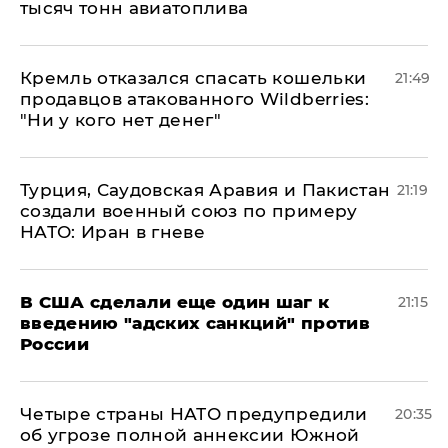
тысяч тонн авиатоплива
Кремль отказался спасать кошельки
21:49
продавцов атакованного Wildberries:
"Ни у кого нет денег"
Турция, Саудовская Аравия и Пакистан
21:19
создали военный союз по примеру
НАТО: Иран в гневе
В США сделали еще один шаг к
21:15
введению "адских санкций" против
России
Четыре страны НАТО предупредили
20:35
об угрозе полной аннексии Южной