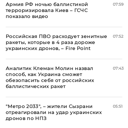
Армия РФ ночью баллистикой
07:59
терроризировала Киев – ГСЧС
показало видео
Российская ПВО расходует зенитные
07:52
ракеты, которые в 4 раза дороже
украинских дронов, – Fire Point
Аналитик Клеман Молин назвал
07:43
способ, как Украина сможет
обезопасить себя от российских
баллистических ракет
"Метро 2033", – жители Сызрани
05:51
отреагировали на удар украинских
дронов по НПЗ