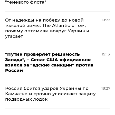
"теневого флота"
От надежды на победу до новой
19:22
тяжелой зимы: The Atlantic о том,
почему оптимизм вокруг Украины
угасает
"Путин проверяет решимость
19:13
Запада", – Сенат США официально
взялся за "адские санкции" против
России
Россия боится ударов Украины по
18:27
Камчатке и срочно усиливает защиту
подводных лодок