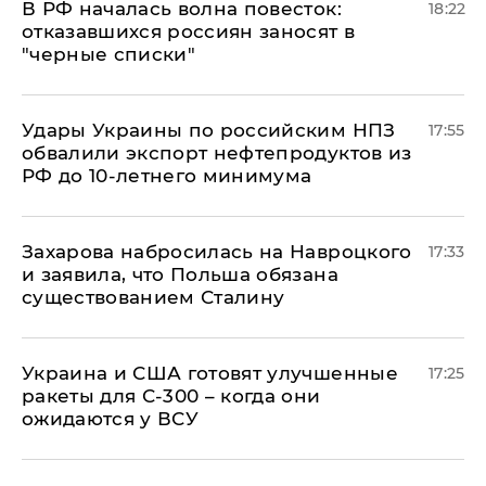
​В РФ началась волна повесток:
18:22
отказавшихся россиян заносят в
"черные списки"
Удары Украины по российским НПЗ
17:55
обвалили экспорт нефтепродуктов из
РФ до 10-летнего минимума
​Захарова набросилась на Навроцкого
17:33
и заявила, что Польша обязана
существованием Сталину
Украина и США готовят улучшенные
17:25
ракеты для С-300 – когда они
ожидаются у ВСУ